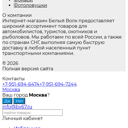
Фотоловушки
О компании
Интернет-магазин Белый Волк предоставляет
широкий ассортимент товаров для
автомобилистов, туристов, охотников и
рыболовов. Мы работаем по всей России, а также
по странам СНГ, выполняя самую быструю
доставку в любой населенный пункт
транспортными компаниями.
© 2026
Полная версия сайта
Контакты
+7-951-694-6474
+7-951-694-7244
Москва
Ваш город
Москва
?
info@bv67.ru
Личный кабинет