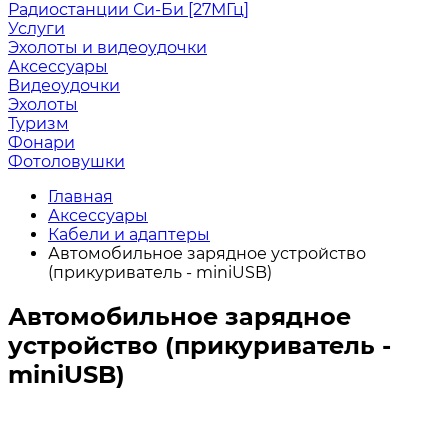
Радиостанции Си-Би [27МГц]
Услуги
Эхолоты и видеоудочки
Аксессуары
Видеоудочки
Эхолоты
Туризм
Фонари
Фотоловушки
Главная
Аксессуары
Кабели и адаптеры
Автомобильное зарядное устройство
(прикуриватель - miniUSB)
Автомобильное зарядное
устройство (прикуриватель -
miniUSB)