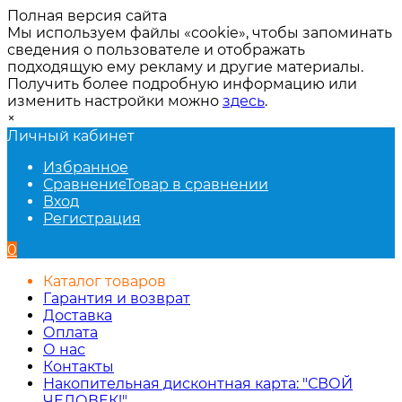
Полная версия сайта
Мы используем файлы «cookie», чтобы запоминать
сведения о пользователе и отображать
подходящую ему рекламу и другие материалы.
Получить более подробную информацию или
изменить настройки можно
здесь
.
×
Личный кабинет
Избранное
Сравнение
Товар в сравнении
Вход
Регистрация
0
Каталог товаров
Гарантия и возврат
Доставка
Оплата
О нас
Контакты
Накопительная дисконтная карта: "СВОЙ
ЧЕЛОВЕК!"