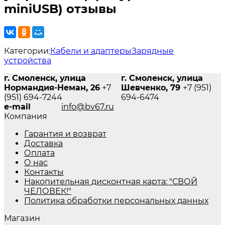
miniUSB) отзывы
Категории:
Кабели и адаптеры
Зарядные
устройства
г. Смоленск, улица
г. Смоленск, улица
Нормандия-Неман, 26
+7
Шевченко, 79
+7 (951)
(951) 694-7244
694-6474
e-mail
info@bv67.ru
Компания
Гарантия и возврат
Доставка
Оплата
О нас
Контакты
Накопительная дисконтная карта: "СВОЙ
ЧЕЛОВЕК!"
Политика обработки персональных данных
Магазин