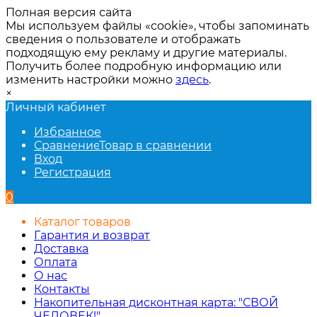
Полная версия сайта
Мы используем файлы «cookie», чтобы запоминать
сведения о пользователе и отображать
подходящую ему рекламу и другие материалы.
Получить более подробную информацию или
изменить настройки можно
здесь
.
×
Личный кабинет
Избранное
Сравнение
Товар в сравнении
Вход
Регистрация
0
Каталог товаров
Гарантия и возврат
Доставка
Оплата
О нас
Контакты
Накопительная дисконтная карта: "СВОЙ
ЧЕЛОВЕК!"