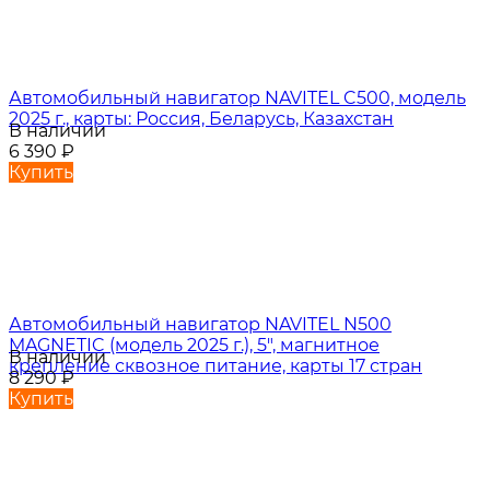
Автомобильный навигатор NAVITEL C500, модель
2025 г., карты: Россия, Беларусь, Казахстан
В наличии
6 390
₽
Купить
Автомобильный навигатор NAVITEL N500
MAGNETIC (модель 2025 г.), 5", магнитное
В наличии
крепление сквозное питание, карты 17 стран
8 290
₽
Купить