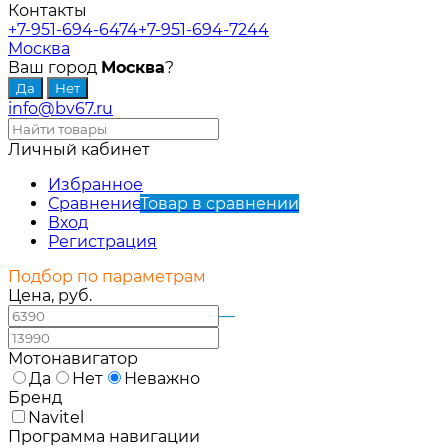
Контакты
+7-951-694-6474
+7-951-694-7244
Москва
Ваш город
Москва
?
info@bv67.ru
Личный кабинет
Избранное
Сравнение
Товар в сравнении
Вход
Регистрация
Подбор по параметрам
Цена, руб.
—
Мотонавигатор
Да
Нет
Неважно
Бренд
Navitel
Программа навигации