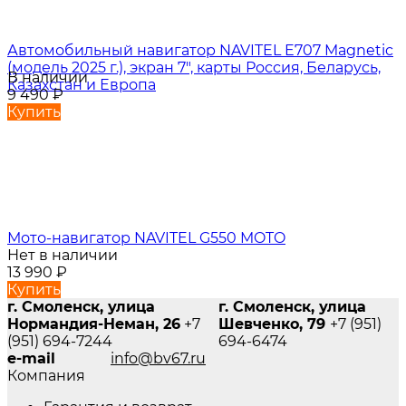
Автомобильный навигатор NAVITEL E707 Magnetic
(модель 2025 г.), экран 7", карты Россия, Беларусь,
В наличии
Казахстан и Европа
9 490
₽
Купить
Мото-навигатор NAVITEL G550 MOTO
Нет в наличии
13 990
₽
Купить
г. Смоленск, улица
г. Смоленск, улица
Нормандия-Неман, 26
+7
Шевченко, 79
+7 (951)
(951) 694-7244
694-6474
e-mail
info@bv67.ru
Компания