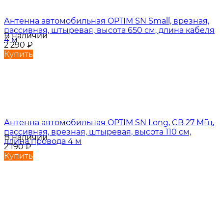
Антенна автомобильная OPTIM SN Small, врезная,
пассивная, штыревая, высота 650 см, длина кабеля
В наличии
4 м
2 290
₽
Купить
Антенна автомобильная OPTIM SN Long, CB 27 МГц,
пассивная, врезная, штыревая, высота 110 см,
В наличии
длина провода 4 м
2 190
₽
Купить