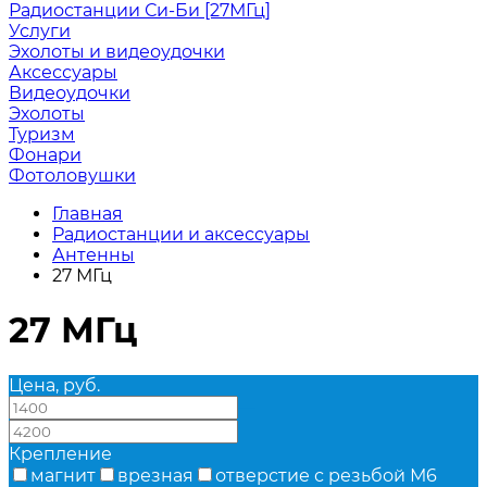
Радиостанции Си-Би [27МГц]
Услуги
Эхолоты и видеоудочки
Аксессуары
Видеоудочки
Эхолоты
Туризм
Фонари
Фотоловушки
Главная
Радиостанции и аксессуары
Антенны
27 МГц
27 МГц
Цена, руб.
—
Крепление
магнит
врезная
отверстие с резьбой М6