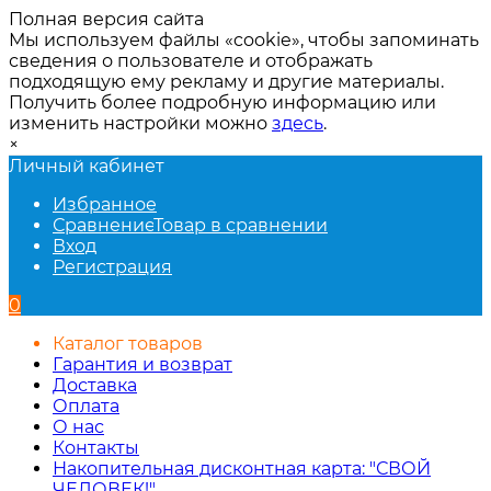
Полная версия сайта
Мы используем файлы «cookie», чтобы запоминать
сведения о пользователе и отображать
подходящую ему рекламу и другие материалы.
Получить более подробную информацию или
изменить настройки можно
здесь
.
×
Личный кабинет
Избранное
Сравнение
Товар в сравнении
Вход
Регистрация
0
Каталог товаров
Гарантия и возврат
Доставка
Оплата
О нас
Контакты
Накопительная дисконтная карта: "СВОЙ
ЧЕЛОВЕК!"