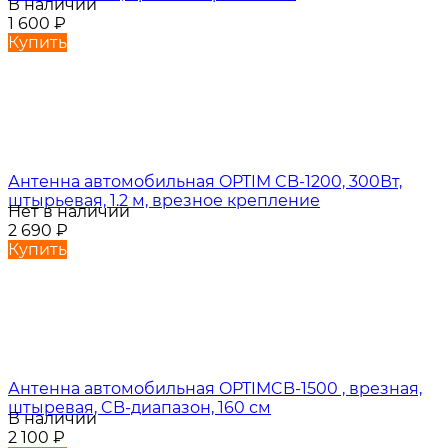
В наличии
1 600
₽
Купить
Антенна автомобильная OPTIM CB-1200, 300Вт,
штырьевая, 1.2 м, врезное крепление
Нет в наличии
2 690
₽
Купить
Антенна автомобильная OPTIMCB-1500 , врезная,
штыревая, CB-диапазон, 160 см
В наличии
2 100
₽