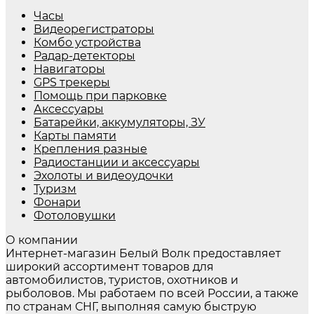
Часы
Видеорегистраторы
Комбо устройства
Радар-детекторы
Навигаторы
GPS трекеры
Помощь при парковке
Аксессуары
Батарейки, аккумуляторы, ЗУ
Карты памяти
Крепления разные
Радиостанции и аксессуары
Эхолоты и видеоудочки
Туризм
Фонари
Фотоловушки
О компании
Интернет-магазин Белый Волк предоставляет
широкий ассортимент товаров для
автомобилистов, туристов, охотников и
рыболовов. Мы работаем по всей России, а также
по странам СНГ, выполняя самую быструю