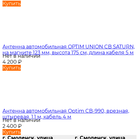
Купить
Антенна автомобильная OPTIM UNION CB SATURN,
на магните 123 мм, высота 175 см, длина кабеля 5 м
Нет в наличии
4 200
₽
Купить
Антенна автомобильная Optim CB-990, врезная,
штыревая, 1,1 м, кабель 4 м
Нет в наличии
2 400
₽
Купить
г. Смоленск, улица
г. Смоленск, улица