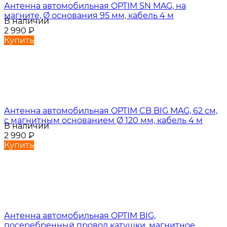
Антенна автомобильная OPTIM SN MAG, на
магните, Ø основания 95 мм, кабель 4 м
В наличии
2 990
₽
Купить
Антенна автомобильная OPTIM CB BIG MAG, 62 см,
с магнитным основанием Ø 120 мм, кабель 4 м
В наличии
2 990
₽
Купить
Антенна автомобильная OPTIM BIG,
посеребренный провод катушки, магнитное