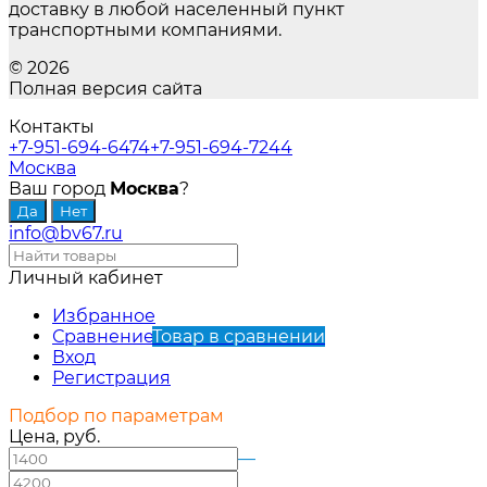
доставку в любой населенный пункт
транспортными компаниями.
© 2026
Полная версия сайта
Контакты
+7-951-694-6474
+7-951-694-7244
Москва
Ваш город
Москва
?
info@bv67.ru
Личный кабинет
Избранное
Сравнение
Товар в сравнении
Вход
Регистрация
Подбор по параметрам
Цена, руб.
—