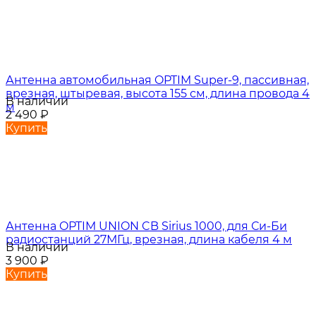
Антенна автомобильная OPTIM Super-9, пассивная,
врезная, штыревая, высота 155 см, длина провода 4
В наличии
м
2 490
₽
Купить
Антенна OPTIM UNION CB Sirius 1000, для Си-Би
радиостанций 27МГц, врезная, длина кабеля 4 м
В наличии
3 900
₽
Купить