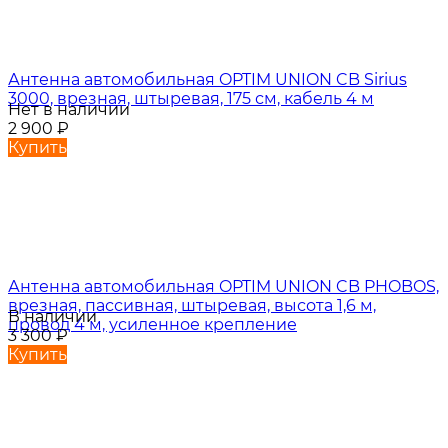
Антенна автомобильная OPTIM UNION CB Sirius
3000, врезная, штыревая, 175 см, кабель 4 м
Нет в наличии
2 900
₽
Купить
Антенна автомобильная OPTIM UNION CB PHOBOS,
врезная, пассивная, штыревая, высота 1,6 м,
В наличии
провод 4 м, усиленное крепление
3 300
₽
Купить