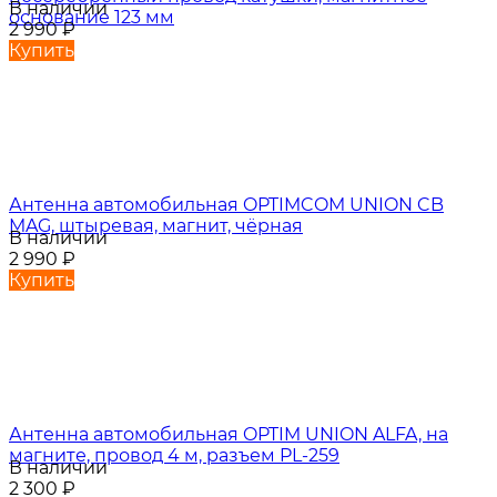
В наличии
основание 123 мм
2 990
₽
Купить
Антенна автомобильная OPTIMCOM UNION CB
MAG, штыревая, магнит, чёрная
В наличии
2 990
₽
Купить
Антенна автомобильная OPTIM UNION ALFA, на
магните, провод 4 м, разъем PL-259
В наличии
2 300
₽