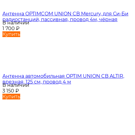
Антенна OPTIMCOM UNION CB Mercury, для Си-Би
радиостанций, пассивная, провод 4м, чёрная
В наличии
1 700
₽
Купить
Антенна автомобильная OPTIM UNION CB ALTIR,
врезная, 125 см, провод 4 м
В наличии
3 150
₽
Купить