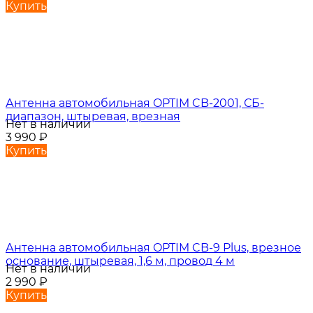
Купить
Антенна автомобильная OPTIM CB-2001, СБ-
диапазон, штыревая, врезная
Нет в наличии
3 990
₽
Купить
Антенна автомобильная OPTIM CB-9 Plus, врезное
основание, штыревая, 1,6 м, провод 4 м
Нет в наличии
2 990
₽
Купить