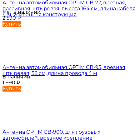
Антенна автомобильная OPTIM CB-72, врезная,
пассивная, штыревая, высота 164 см, длина кабеля
Нет в наличии
4 м, усиленная конструкция
2 590
₽
Купить
Антенна автомобильная OPTIM CB-95, врезная,
штыревая, 58 см, длина провода 4 м
В наличии
1 990
₽
Купить
Антенна OPTIM CB-900, для грузовых
автомобилей, врезное крепление