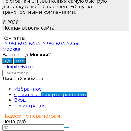
по странам СНГ, выполняя самую быструю
доставку в любой населенный пункт
транспортными компаниями.
© 2026
Полная версия сайта
Контакты
+7-951-694-6474
+7-951-694-7244
Москва
Ваш город
Москва
?
info@bv67.ru
Личный кабинет
Избранное
Сравнение
Товар в сравнении
Вход
Регистрация
Подбор по параметрам
Цена, руб.
—