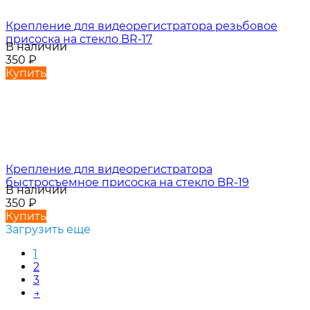
Крепление для видеорегистратора резьбовое
присоска на стекло BR-17
В наличии
350
₽
Купить
Крепление для видеорегистратора
быстросъемное присоска на стекло BR-19
В наличии
350
₽
Купить
Загрузить еще
1
2
3
→