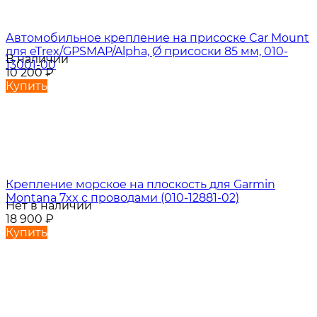
Автомобильное крепление на присоске Car Mount
для eTrex/GPSMAP/Alpha, Ø присоски 85 мм, 010-
В наличии
13001-00
10 200
₽
Купить
Крепление морское на плоскость для Garmin
Montana 7xx с проводами (010-12881-02)
Нет в наличии
18 900
₽
Купить