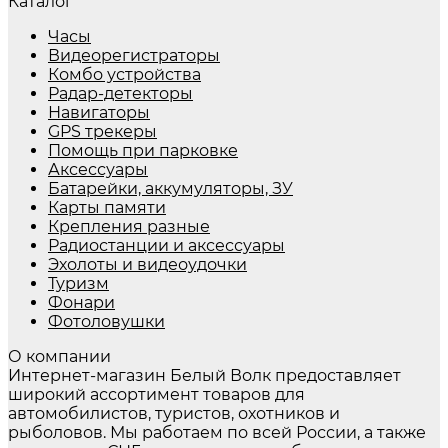
Каталог
Часы
Видеорегистраторы
Комбо устройства
Радар-детекторы
Навигаторы
GPS трекеры
Помощь при парковке
Аксессуары
Батарейки, аккумуляторы, ЗУ
Карты памяти
Крепления разные
Радиостанции и аксессуары
Эхолоты и видеоудочки
Туризм
Фонари
Фотоловушки
О компании
Интернет-магазин Белый Волк предоставляет
широкий ассортимент товаров для
автомобилистов, туристов, охотников и
рыболовов. Мы работаем по всей России, а также