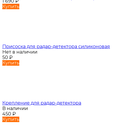
1 690
₽
Купить
Присоска для радар-детектора силиконовая
Нет в наличии
50
₽
Купить
Крепление для радар-детектора
В наличии
450
₽
Купить