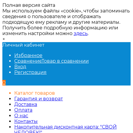
Полная версия сайта
Мы используем файлы «cookie», чтобы запоминать
сведения о пользователе и отображать
подходящую ему рекламу и другие материалы.
Получить более подробную информацию или
изменить настройки можно
здесь
.
×
Личный кабинет
Избранное
Сравнение
Товар в сравнении
Вход
Регистрация
0
Каталог товаров
Гарантия и возврат
Доставка
Оплата
О нас
Контакты
Накопительная дисконтная карта: "СВОЙ
ЧЕЛОВЕК!"