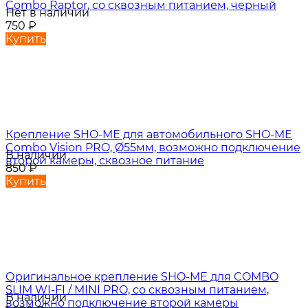
Combo Raptor, со сквозным питанием, черный
Нет в наличии
750
₽
Купить
Крепление SHO-ME для автомобильного SHO-ME
Combo Vision PRO, Ø55мм, возможно подключение
В наличии
второй камеры, сквозное питание
850
₽
Купить
Оригинальное крепление SHO-ME для COMBO
SLIM WI-FI / MINI PRO, со сквозным питанием,
В наличии
возможно подключение второй камеры