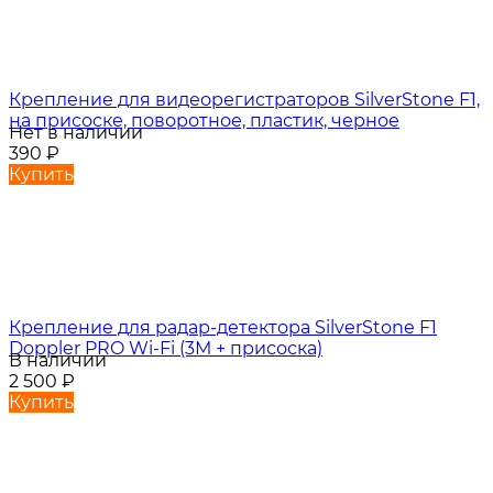
Крепление для видеорегистраторов SilverStone F1,
на присоске, поворотное, пластик, черное
Нет в наличии
390
₽
Купить
Крепление для радар-детектора SilverStone F1
Doppler PRO Wi-Fi (3М + присоска)
В наличии
2 500
₽
Купить