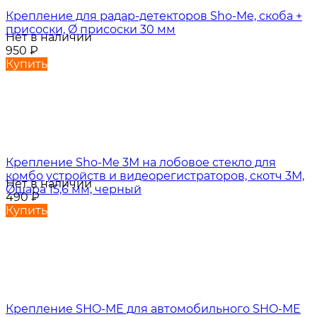
Крепление для радар-детекторов Sho-Me, скоба +
присоски, Ø присоски 30 мм
Нет в наличии
950
₽
Купить
Крепление Sho-Me 3M на лобовое стекло для
комбо устройств и видеорегистраторов, скотч 3М,
Нет в наличии
Øшара 15,6 мм, черный
490
₽
Купить
Крепление SHO-ME для автомобильного SHO-ME