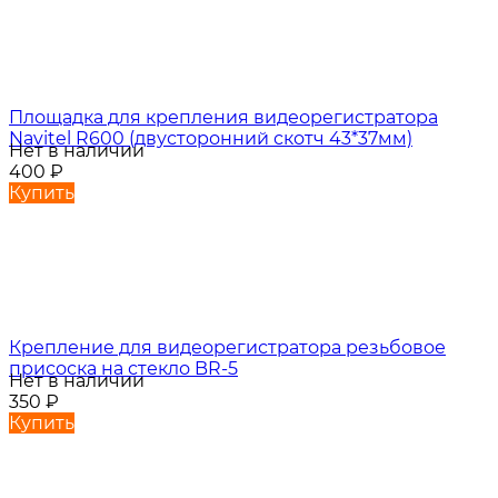
Площадка для крепления видеорегистратора
Navitel R600 (двусторонний скотч 43*37мм)
Нет в наличии
400
₽
Купить
Крепление для видеорегистратора резьбовое
присоска на стекло BR-5
Нет в наличии
350
₽
Купить