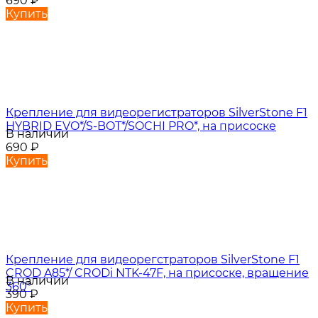
690
₽
Купить
Крепление для видеорегистраторов SilverStone F1
HYBRID EVO*/S-BOT*/SOCHI PRO*, на присоске
В наличии
690
₽
Купить
Крепление для видеорегстраторов SilverStone F1
CROD A85*/ CRODi NTK-47F, на присоске, вращение
В наличии
360°
390
₽
Купить