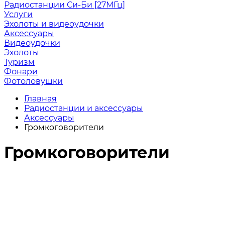
Радиостанции Си-Би [27МГц]
Услуги
Эхолоты и видеоудочки
Аксессуары
Видеоудочки
Эхолоты
Туризм
Фонари
Фотоловушки
Главная
Радиостанции и аксессуары
Аксессуары
Громкоговорители
Громкоговорители