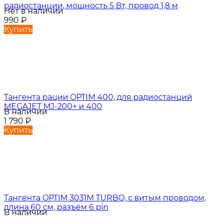
радиостанции, мощность 5 Вт, провод 1,8 м
Нет в наличии
990
₽
Купить
Тангента рации OPTIM 400, для радиостанций
MEGAJET MJ-200+ и 400
В наличии
1 790
₽
Купить
Тангента OPTIM 3031M TURBO, с витым проводом,
длина 60 см, разъём 6 pin
В наличии