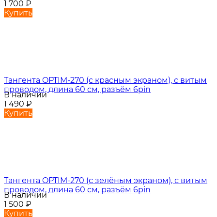
1 700
₽
Купить
Тангента OPTIM-270 (с красным экраном), с витым
проводом, длина 60 см, разъём 6pin
В наличии
1 490
₽
Купить
Тангента OPTIM-270 (с зелёным экраном), с витым
проводом, длина 60 см, разъём 6pin
В наличии
1 500
₽
Купить