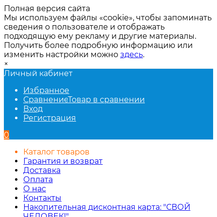
Полная версия сайта
Мы используем файлы «cookie», чтобы запоминать
сведения о пользователе и отображать
подходящую ему рекламу и другие материалы.
Получить более подробную информацию или
изменить настройки можно
здесь
.
×
Личный кабинет
Избранное
Сравнение
Товар в сравнении
Вход
Регистрация
0
Каталог товаров
Гарантия и возврат
Доставка
Оплата
О нас
Контакты
Накопительная дисконтная карта: "СВОЙ
ЧЕЛОВЕК!"