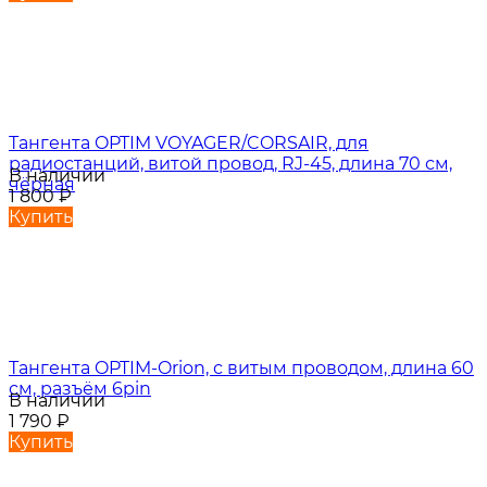
Тангента OPTIM VOYAGER/CORSAIR, для
радиостанций, витой провод, RJ-45, длина 70 см,
В наличии
чёрная
1 800
₽
Купить
Тангента OPTIM-Orion, с витым проводом, длина 60
см, разъём 6pin
В наличии
1 790
₽
Купить