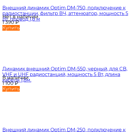
Внешний динамик Optim DM-750, подключение к
радиостанции, фильтр ВЧ, аттенюатор, мощность 5
Нет в наличии
Вт, провод 1,8 м
1 390
₽
Купить
Динамик внешний Optim DM-550, черный, для CB,
VHF и UHF радиостанций, мощность 5 Вт, длина
В наличии
кабеля 1,8м.
1 100
₽
Купить
Внешний динамик Optim DM-250, подключение к