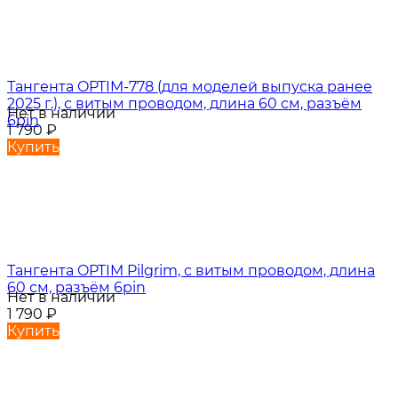
Тангента OPTIM-778 (для моделей выпуска ранее
2025 г.), с витым проводом, длина 60 см, разъём
Нет в наличии
6pin
1 790
₽
Купить
Тангента OPTIM Pilgrim, с витым проводом, длина
60 см, разъём 6pin
Нет в наличии
1 790
₽
Купить