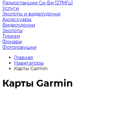
Радиостанции Си-Би [27МГц]
Услуги
Эхолоты и видеоудочки
Аксессуары
Видеоудочки
Эхолоты
Туризм
Фонари
Фотоловушки
Главная
Навигаторы
Карты Garmin
Карты Garmin