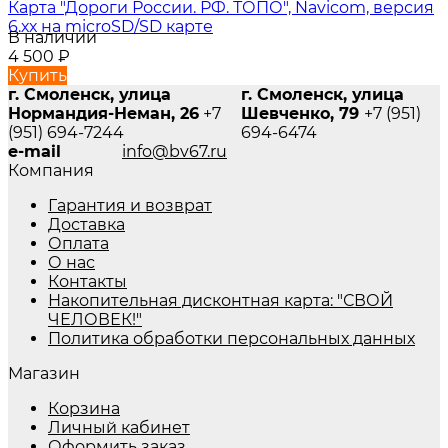
Карта "Дороги России. РФ. ТОПО", Navicom, версия
6.хх на microSD/SD карте
В наличии
4 500
₽
Купить
г. Смоленск, улица
г. Смоленск, улица
Нормандия-Неман, 26
+7
Шевченко, 79
+7 (951)
(951) 694-7244
694-6474
e-mail
info@bv67.ru
Компания
Гарантия и возврат
Доставка
Оплата
О нас
Контакты
Накопительная дисконтная карта: "СВОЙ
ЧЕЛОВЕК!"
Политика обработки персональных данных
Магазин
Корзина
Личный кабинет
Оформить заказ