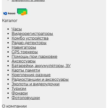
Каталог
Часы
Видеорегистраторы
Комбо устройства
Радар-детекторы
Навигаторы
GPS трекеры
Помощь при парковке
Аксессуары
Батарейки, аккумуляторы, ЗУ
Карты памяти
Крепления разные
Радиостанции и аксессуары
Эхолоты и видеоудочки
Туризм
Фонари
Фотоловушки
О компании