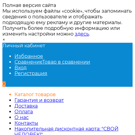
Полная версия сайта
Мы используем файлы «cookie», чтобы запоминать
сведения о пользователе и отображать
подходящую ему рекламу и другие материалы.
Получить более подробную информацию или
изменить настройки можно
здесь
.
×
Личный кабинет
Избранное
Сравнение
Товар в сравнении
Вход
Регистрация
0
Каталог товаров
Гарантия и возврат
Доставка
Оплата
О нас
Контакты
Накопительная дисконтная карта: "СВОЙ
ЧЕЛОВЕК!"