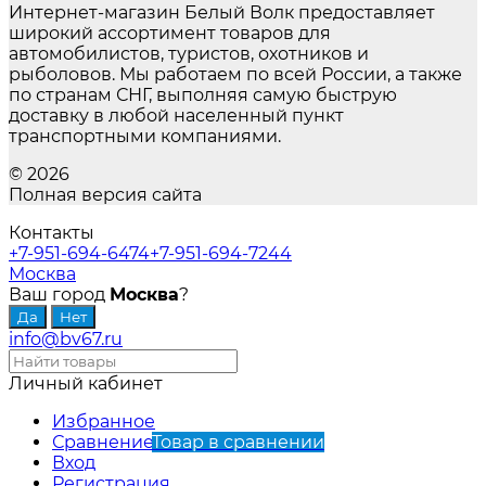
Интернет-магазин Белый Волк предоставляет
широкий ассортимент товаров для
автомобилистов, туристов, охотников и
рыболовов. Мы работаем по всей России, а также
по странам СНГ, выполняя самую быструю
доставку в любой населенный пункт
транспортными компаниями.
© 2026
Полная версия сайта
Контакты
+7-951-694-6474
+7-951-694-7244
Москва
Ваш город
Москва
?
info@bv67.ru
Личный кабинет
Избранное
Сравнение
Товар в сравнении
Вход
Регистрация