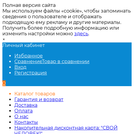
Полная версия сайта
Мы используем файлы «cookie», чтобы запоминать
сведения о пользователе и отображать
подходящую ему рекламу и другие материалы.
Получить более подробную информацию или
изменить настройки можно
здесь
.
×
Личный кабинет
Избранное
Сравнение
Товар в сравнении
Вход
Регистрация
0
Каталог товаров
Гарантия и возврат
Доставка
Оплата
О нас
Контакты
Накопительная дисконтная карта: "СВОЙ
ЧЕЛОВЕК!"