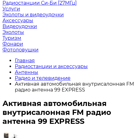
Радиостанции Си-Би [27МГц]
Услуги
Эхолоты и видеоудочки
Аксессуары
Видеоудочки
Эхолоты
Туризм
Фонари
Фотоловушки
Главная
Радиостанции и аксессуары
Антенны
Радио и телевидение
Активная автомобильная внутрисалонная FM
радио антенна 99 EXPRESS
Активная автомобильная
внутрисалонная FM радио
антенна 99 EXPRESS