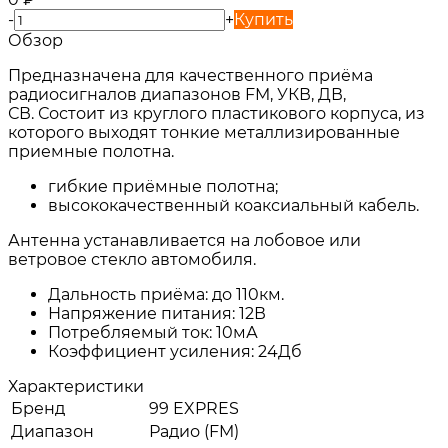
-
+
Купить
Обзор
Предназначена для качественного приёма
радиосигналов диапазонов FM, УКВ, ДВ,
СВ. Состоит из круглого пластикового корпуса, из
которого выходят тонкие металлизированные
приемные полотна.
гибкие приёмные полотна;
высококачественный коаксиальный кабель.
Антенна устанавливается на лобовое или
ветровое стекло автомобиля.
Дальность приёма: до 110км.
Напряжение питания: 12В
Потребляемый ток: 10мА
Коэффициент усиления: 24Дб
Характеристики
Бренд
99 EXPRES
Диапазон
Радио (FM)