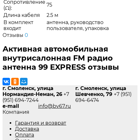
Сопротивление
75
(Ω):
Длина кабеля
2.5 м
В комплект
антенна, руководство
входит
пользователя, упаковка
Отзывы
0
Активная автомобильная
внутрисалонная FM радио
антенна 99 EXPRESS отзывы
г. Смоленск, улица
г. Смоленск, улица
Нормандия-Неман, 26
+7
Шевченко, 79
+7 (951)
(951) 694-7244
694-6474
e-mail
info@bv67.ru
Компания
Гарантия и возврат
Доставка
Оплата