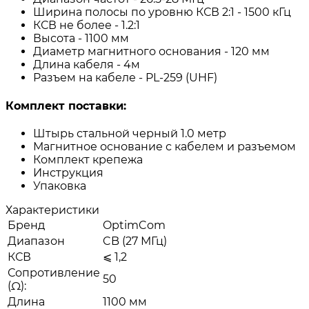
Ширина полосы по уровню КСВ 2:1 - 1500 кГц
КСВ не более - 1.2:1
Высота - 1100 мм
Диаметр магнитного основания - 120 мм
Длина кабеля - 4м
Разъем на кабеле - PL-259 (UHF)
Комплект поставки:
Штырь стальной черный 1.0 метр
Магнитное основание с кабелем и разъемом
Комплект крепежа
Инструкция
Упаковка
Характеристики
Бренд
OptimCom
Диапазон
CB (27 МГц)
КСВ
⩽ 1,2
Сопротивление
50
(Ω):
Длина
1100 мм