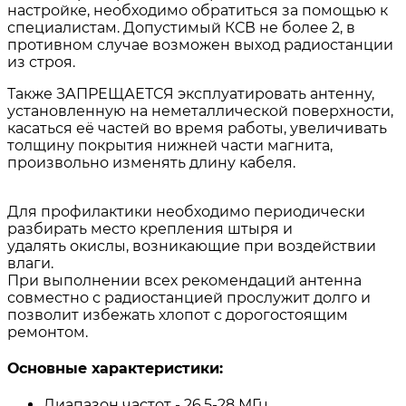
настройке, необходимо обратиться за помощью к
специалистам. Допустимый КСВ не более 2, в
противном случае возможен выход радиостанции
из строя.
Также ЗАПРЕЩАЕТСЯ эксплуатировать антенну,
установленную на неметаллической поверхности,
касаться её частей во время работы, увеличивать
толщину покрытия нижней части магнита,
произвольно изменять длину кабеля.
Для профилактики необходимо периодически
разбирать место крепления штыря и
удалять окислы, возникающие при воздействии
влаги.
При выполнении всех рекомендаций антенна
совместно с радиостанцией прослужит долго и
позволит избежать хлопот с дорогостоящим
ремонтом.
Основные характеристики:
Диапазон частот - 26.5-28 МГц