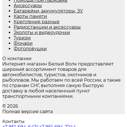
Помощь при парковке
Аксессуары
Батарейки, аккумуляторы, ЗУ
Карты памяти
Крепления разные
Радиостанции и аксессуары
Эхолоты и видеоудочки
Туризм
Фонари
Фотоловушки
О компании
Интернет-магазин Белый Волк предоставляет
широкий ассортимент товаров для
автомобилистов, туристов, охотников и
рыболовов. Мы работаем по всей России, а также
по странам СНГ, выполняя самую быструю
доставку в любой населенный пункт
транспортными компаниями.
© 2026
Полная версия сайта
Контакты
+7-951-694-6474
+7-951-694-7244