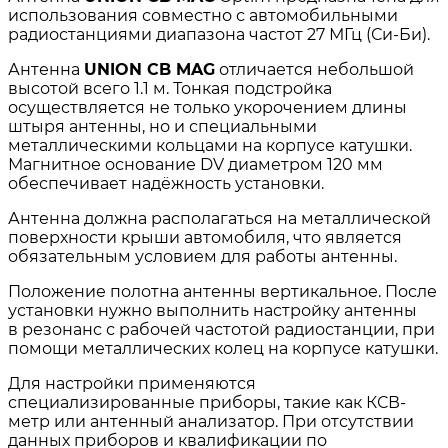
использования совместно с автомобильными
радиостанциями диапазона частот 27 МГц (Си-Би).
Антенна
UNION CB MAG
отличается небольшой
высотой всего 1.1 м. Тонкая подстройка
осуществляется не только укорочением длины
штыря антенны, но и специальными
металлическими кольцами на корпусе катушки.
Магнитное основание DV диаметром 120 мм
обеспечивает надёжность установки.
Антенна должна располагаться на металлической
поверхности крыши автомобиля, что является
обязательным условием для работы антенны.
Положение полотна антенны вертикальное. После
установки нужно выполнить настройку антенны
в резонанс с рабочей частотой радиостанции, при
помощи металлических колец на корпусе катушки.
Для настройки применяются
специализированные приборы, такие как КСВ-
метр или антенный анализатор. При отсутствии
данных приборов и квалификации по