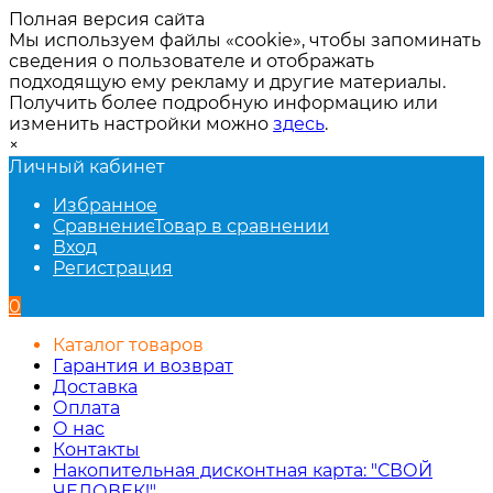
Полная версия сайта
Мы используем файлы «cookie», чтобы запоминать
сведения о пользователе и отображать
подходящую ему рекламу и другие материалы.
Получить более подробную информацию или
изменить настройки можно
здесь
.
×
Личный кабинет
Избранное
Сравнение
Товар в сравнении
Вход
Регистрация
0
Каталог товаров
Гарантия и возврат
Доставка
Оплата
О нас
Контакты
Накопительная дисконтная карта: "СВОЙ
ЧЕЛОВЕК!"