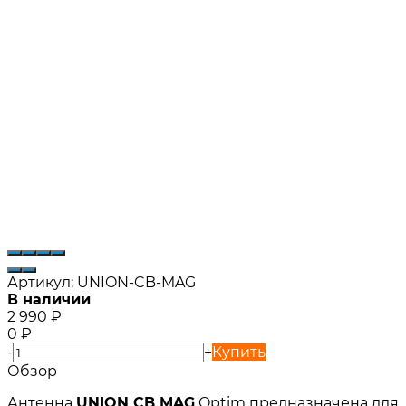
Артикул:
UNION-CB-MAG
В наличии
2 990
₽
0
₽
-
+
Купить
Обзор
Антенна
UNION CB MAG
Optim предназначена для