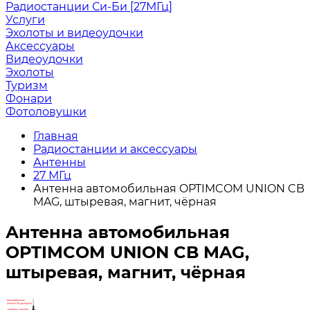
Радиостанции Си-Би [27МГц]
Услуги
Эхолоты и видеоудочки
Аксессуары
Видеоудочки
Эхолоты
Туризм
Фонари
Фотоловушки
Главная
Радиостанции и аксессуары
Антенны
27 МГц
Антенна автомобильная OPTIMCOM UNION CB
MAG, штыревая, магнит, чёрная
Антенна автомобильная
OPTIMCOM UNION CB MAG,
штыревая, магнит, чёрная