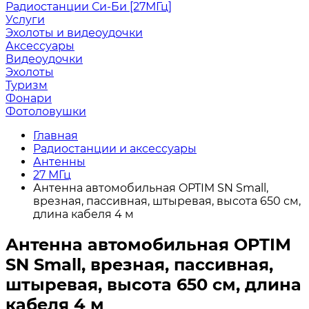
Радиостанции Си-Би [27МГц]
Услуги
Эхолоты и видеоудочки
Аксессуары
Видеоудочки
Эхолоты
Туризм
Фонари
Фотоловушки
Главная
Радиостанции и аксессуары
Антенны
27 МГц
Антенна автомобильная OPTIM SN Small,
врезная, пассивная, штыревая, высота 650 см,
длина кабеля 4 м
Антенна автомобильная OPTIM
SN Small, врезная, пассивная,
штыревая, высота 650 см, длина
кабеля 4 м