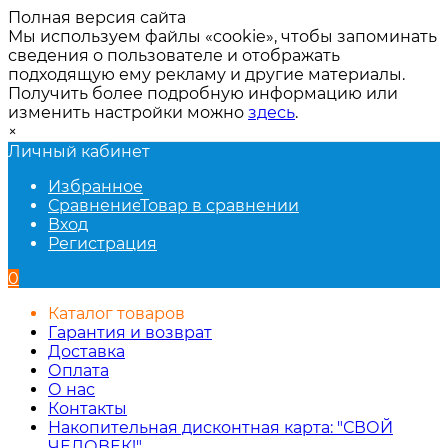
Полная версия сайта
Мы используем файлы «cookie», чтобы запоминать
сведения о пользователе и отображать
подходящую ему рекламу и другие материалы.
Получить более подробную информацию или
изменить настройки можно
здесь
.
×
Личный кабинет
Избранное
Сравнение
Товар в сравнении
Вход
Регистрация
0
Каталог товаров
Гарантия и возврат
Доставка
Оплата
О нас
Контакты
Накопительная дисконтная карта: "СВОЙ
ЧЕЛОВЕК!"