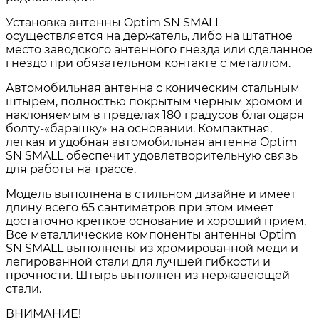
Установка антенны Optim SN SMALL
осуществляется на держатель, либо на штатное
место заводского антенного гнезда или сделанное
гнездо при обязательном контакте с металлом.
Автомобильная антенна с коническим стальным
штырем, полностью покрытым черным хромом и
наклоняемым в пределах 180 градусов благодаря
болту-«барашку» на основании. Компактная,
легкая и удобная автомобильная антенна Optim
SN SMALL обеспечит удовлетворительную связь
для работы на трассе.
Модель выполнена в стильном дизайне и имеет
длину всего 65 сантиметров при этом имеет
достаточно крепкое основание и хороший прием.
Все металлические компоненты антенны Optim
SN SMALL выполнены из хромированной меди и
легированной стали для лучшей гибкости и
прочности. Штырь выполнен из нержавеющей
стали.
ВНИМАНИЕ!