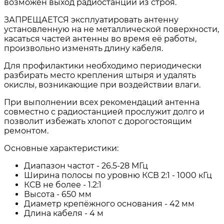
возможен выход радиостанции из строя.
ЗАПРЕЩАЕТСЯ эксплуатировать антенну
установленную на не металлической поверхности,
касаться частей антенны во время её работы,
произвольно изменять длину кабеля.
Для профилактики необходимо периодически
разбирать место крепления штыря и удалять
окислы, возникающие при воздействии влаги.
При выполнении всех рекомендаций антенна
совместно с радиостанцией прослужит долго и
позволит избежать хлопот с дорогостоящим
ремонтом.
Основные характеристики:
Диапазон частот - 26.5-28 МГц
Ширина полосы по уровню КСВ 2:1 - 1000 кГц
КСВ не более - 1.2:1
Высота - 650 мм
Диаметр крепёжного основания - 42 мм
Длина кабеля - 4 м