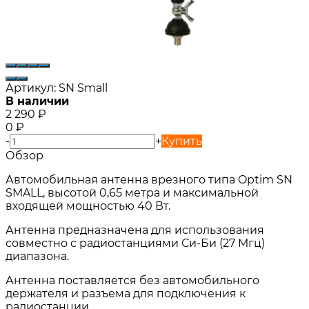
Артикул:
SN Small
В наличии
2 290
₽
0
₽
-
+
Купить
Обзор
Автомобильная антенна врезного типа Optim SN
SMALL, высотой 0,65 метра и максимальной
входящей мощностью 40 Вт.
Антенна предназначена для использования
совместно с радиостанциями Си-Би (27 Мгц)
диапазона.
Антенна поставляется без автомобильного
держателя и разъема для подключения к
радиостанции.