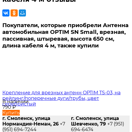
Покупатели, которые приобрели Антенна
автомобильная OPTIM SN Small, врезная,
пассивная, штыревая, высота 650 см,
длина кабеля 4 м, также купили
Крепление для врезных антенн OPTIM TS-03, на
рейлинг/поперечные дуги/трубы, цвет
В наличии
серебристый
790
₽
Купить
г. Смоленск, улица
г. Смоленск, улица
Нормандия-Неман, 26
+7
Шевченко, 79
+7 (951)
(951) 694-7244
694-6474