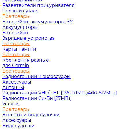
Разветвители прикуривателя
Чехлы и сумки
Все товары
Батарейки, аккумуляторы, ЗУ
Аккумуляторы
Батарейки
Зарядные устройства
Все товары
Карты памяти
Все товары
Крепления разные
для Garmin
Все товары
Радиостанции и аксессуары
Аксессуары
Антенны
Радиостанции VHF/UHF [136-171МГц/400-512МГц]
Радиостанции Си-Би [27МГц]
Услуги
Все товары
Эхолоты и видеоудочки
Аксессуары
Видеоудочки