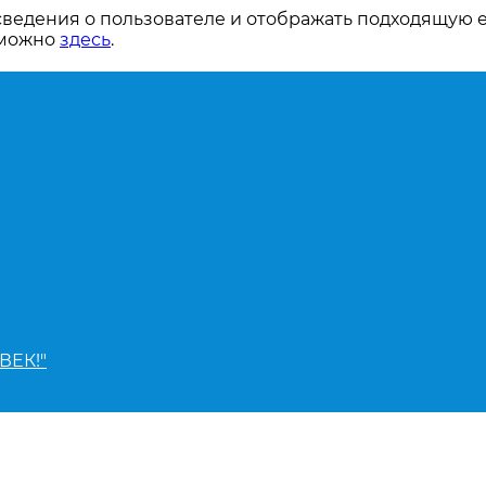
сведения о пользователе и отображать подходящую 
 можно
здесь
.
ВЕК!"