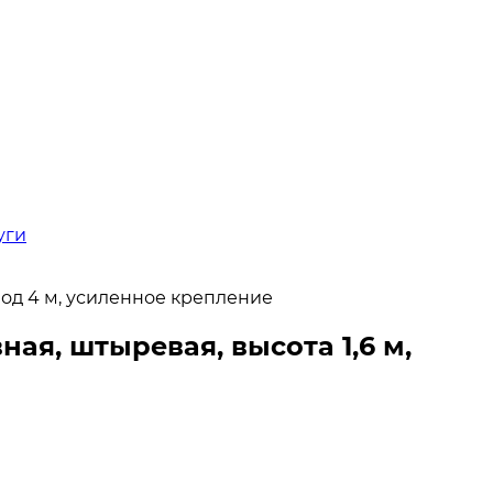
уги
вод 4 м, усиленное крепление
ая, штыревая, высота 1,6 м,