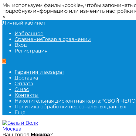
Мы используем файлы «cookie», чтобы запоминать 
подробную информацию или изменить настройки
×
Личный кабинет
Избранное
Сравнение
Товар в сравнении
Вход
Регистрация
0
Гарантия и возврат
Доставка
Оплата
О нас
Контакты
Накопительная дисконтная карта: "СВОЙ ЧЕЛО
Политика обработки персональных данных
Еще
Москва
Ваш город
Москва
?