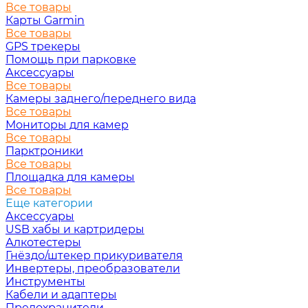
Все товары
Карты Garmin
Все товары
GPS трекеры
Помощь при парковке
Аксессуары
Все товары
Камеры заднего/переднего вида
Все товары
Мониторы для камер
Все товары
Парктроники
Все товары
Площадка для камеры
Все товары
Еще категории
Аксессуары
USB хабы и картридеры
Алкотестеры
Гнёздо/штекер прикуривателя
Инвертеры, преобразователи
Инструменты
Кабели и адаптеры
Предохранители