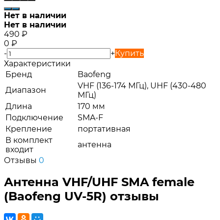
Нет в наличии
Нет в наличии
490
₽
0
₽
-
+
Купить
Характеристики
Бренд
Baofeng
VHF (136-174 МГц), UHF (430-480
Диапазон
МГц)
Длина
170 мм
Подключение
SMA-F
Крепление
портативная
В комплект
антенна
входит
Отзывы
0
Антенна VHF/UHF SMA female
(Baofeng UV-5R) отзывы