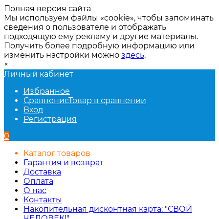
Полная версия сайта
Мы используем файлы «cookie», чтобы запоминать
сведения о пользователе и отображать
подходящую ему рекламу и другие материалы.
Получить более подробную информацию или
изменить настройки можно
здесь
.
×
Личный кабинет
Избранное
Сравнение
Товар в сравнении
Вход
Регистрация
0
Каталог товаров
Гарантия и возврат
Доставка
Оплата
О нас
Контакты
Накопительная дисконтная карта: "СВОЙ
ЧЕЛОВЕК!"