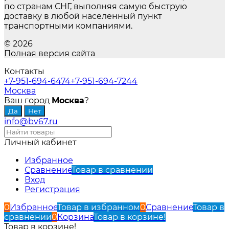
по странам СНГ, выполняя самую быструю
доставку в любой населенный пункт
транспортными компаниями.
© 2026
Полная версия сайта
Контакты
+7-951-694-6474
+7-951-694-7244
Москва
Ваш город
Москва
?
info@bv67.ru
Личный кабинет
Избранное
Сравнение
Товар в сравнении
Вход
Регистрация
0
Избранное
Товар в избранном
0
Сравнение
Товар в
сравнении
0
Корзина
Товар в корзине!
Товар в корзине!