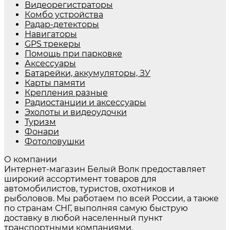
Видеорегистраторы
Комбо устройства
Радар-детекторы
Навигаторы
GPS трекеры
Помощь при парковке
Аксессуары
Батарейки, аккумуляторы, ЗУ
Карты памяти
Крепления разные
Радиостанции и аксессуары
Эхолоты и видеоудочки
Туризм
Фонари
Фотоловушки
О компании
Интернет-магазин Белый Волк предоставляет
широкий ассортимент товаров для
автомобилистов, туристов, охотников и
рыболовов. Мы работаем по всей России, а также
по странам СНГ, выполняя самую быструю
доставку в любой населенный пункт
транспортными компаниями.