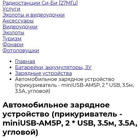
Радиостанции Си-Би [27МГц]
Услуги
Эхолоты и видеоудочки
Аксессуары
Видеоудочки
Эхолоты
Туризм
Фонари
Фотоловушки
Главная
Батарейки, аккумуляторы, ЗУ
Зарядные устройства
Автомобильное зарядное устройство
(прикуриватель - miniUSB-AM5P, 2 * USB, 3.5м,
3.5А, угловой)
Автомобильное зарядное
устройство (прикуриватель -
miniUSB-AM5P, 2 * USB, 3.5м, 3.5А,
угловой)