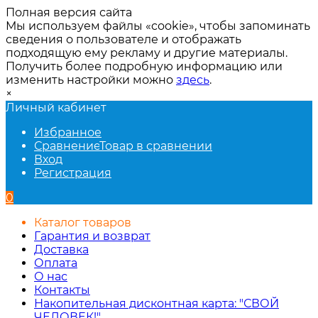
Полная версия сайта
Мы используем файлы «cookie», чтобы запоминать
сведения о пользователе и отображать
подходящую ему рекламу и другие материалы.
Получить более подробную информацию или
изменить настройки можно
здесь
.
×
Личный кабинет
Избранное
Сравнение
Товар в сравнении
Вход
Регистрация
0
Каталог товаров
Гарантия и возврат
Доставка
Оплата
О нас
Контакты
Накопительная дисконтная карта: "СВОЙ
ЧЕЛОВЕК!"