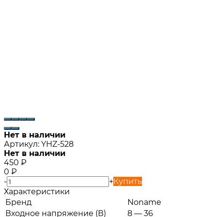
Нет в наличии
Артикул:
YHZ-528
Нет в наличии
450
₽
0
₽
-
+
Купить
Характеристики
Бренд
Noname
Входное напряжение (В)
8 — 36