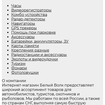
Часы
Видеорегистраторы
Комбо устройства
Радар-детекторы
Навигаторы
GPS трекеры
Помощь при парковке
Аксессуары
Батарейки, аккумуляторы, ЗУ
Карты памяти
Крепления разные
Радиостанции и аксессуары
Эхолоты и видеоудочки
Туризм
Фонари
Фотоловушки
О компании
Интернет-магазин Белый Волк предоставляет
широкий ассортимент товаров для
автомобилистов, туристов, охотников и
рыболовов. Мы работаем по всей России, а также
по странам СНГ, выполняя самую быструю