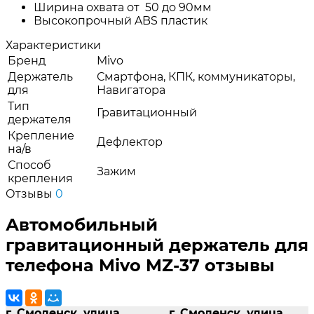
Ширина охвата от 50 до 90мм
Высокопрочный ABS пластик
Характеристики
Бренд
Mivo
Держатель
Смартфона, КПК, коммуникаторы,
для
Навигатора
Тип
Гравитационный
держателя
Крепление
Дефлектор
на/в
Способ
Зажим
крепления
Отзывы
0
Автомобильный
гравитационный держатель для
телефона Mivo MZ-37 отзывы
г. Смоленск, улица
г. Смоленск, улица