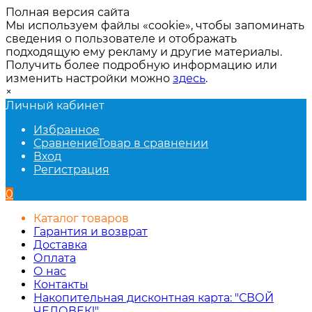
Полная версия сайта
Мы используем файлы «cookie», чтобы запоминать
сведения о пользователе и отображать
подходящую ему рекламу и другие материалы.
Получить более подробную информацию или
изменить настройки можно
здесь
.
×
Личный кабинет
Избранное
Сравнение
Товар в сравнении
Вход
Регистрация
0
Каталог товаров
Гарантия и возврат
Доставка
Оплата
О нас
Контакты
Накопительная дисконтная карта: "СВОЙ
ЧЕЛОВЕК!"