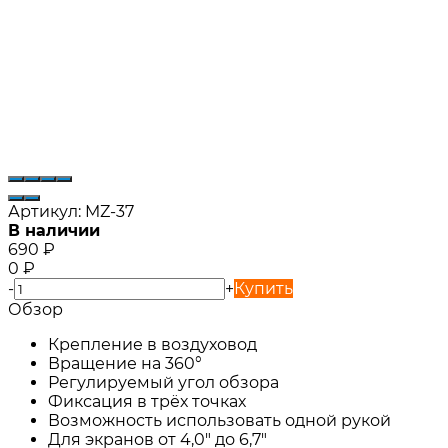
Артикул:
MZ-37
В наличии
690
₽
0
₽
-
+
Купить
Обзор
Крепление в воздуховод
Вращение на 360°
Регулируемый угол обзора
Фиксация в трёх точках
Возможность использовать одной рукой
Для экранов от 4,0" до 6,7"