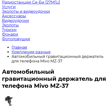
Радиостанции Си-Би [27МГц]
Услуги
Эхолоты и видеоудочки
Аксессуары
Видеоудочки
Эхолоты
Туризм
Фонари
Фотоловушки
Главная
Крепления разные
Автомобильный гравитационный держатель
для телефона Mivo MZ-37
Автомобильный
гравитационный держатель для
телефона Mivo MZ-37