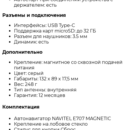
держателем: есть
Разъемы и подключения
Интерфейсы: USB Type-C
Поддержка карт microSD: до 32 ГБ
Разъем для наушников: 3.5 мм
Динамик: есть
Дополнительно
Крепление: магнитное со сквозной подачей
питания
Цвет: серый
Габариты: 132 x 89 x 17,5 мм
Вес: 248 г
Тип антенны: внутренняя
Гарантия: 12 месяцев
Комплектация
Автонавигатор NAVITEL E707 MAGNETIC
Крепление на лобовое стекло
Стилус для кнопки Сброс