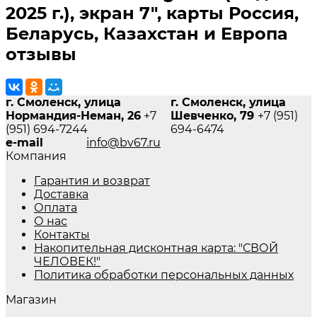
2025 г.), экран 7", карты Россия,
Беларусь, Казахстан и Европа
отзывы
г. Смоленск, улица
г. Смоленск, улица
Нормандия-Неман, 26
+7
Шевченко, 79
+7 (951)
(951) 694-7244
694-6474
e-mail
info@bv67.ru
Компания
Гарантия и возврат
Доставка
Оплата
О нас
Контакты
Накопительная дисконтная карта: "СВОЙ
ЧЕЛОВЕК!"
Политика обработки персональных данных
Магазин