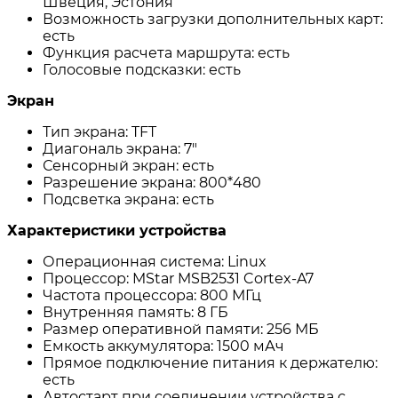
Швеция, Эстония
Возможность загрузки дополнительных карт:
есть
Функция расчета маршрута: есть
Голосовые подсказки: есть
Экран
Тип экрана: TFT
Диагональ экрана: 7"
Сенсорный экран: есть
Разрешение экрана: 800*480
Подсветка экрана: есть
Характеристики устройства
Операционная система: Linux
Процессор: MStar MSB2531 Cortex-A7
Частота процессора: 800 МГц
Внутренняя память: 8 ГБ
Размер оперативной памяти: 256 МБ
Емкость аккумулятора: 1500 мАч
Прямое подключение питания к держателю:
есть
Автостарт при соединении устройства с