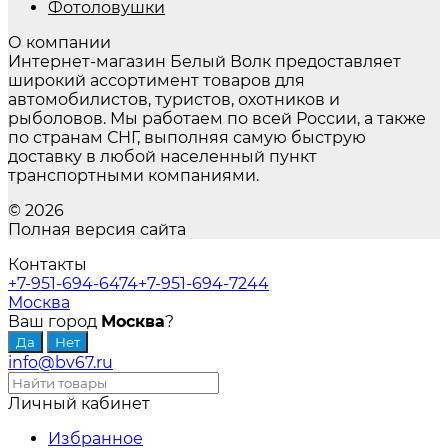
Фотоловушки
О компании
Интернет-магазин Белый Волк предоставляет
широкий ассортимент товаров для
автомобилистов, туристов, охотников и
рыболовов. Мы работаем по всей России, а также
по странам СНГ, выполняя самую быструю
доставку в любой населенный пункт
транспортными компаниями.
© 2026
Полная версия сайта
Контакты
+7-951-694-6474
+7-951-694-7244
Москва
Ваш город
Москва
?
info@bv67.ru
Личный кабинет
Избранное