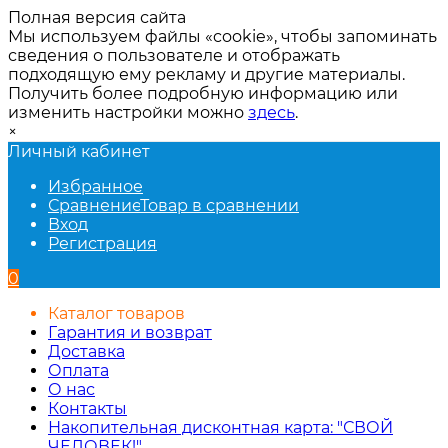
Полная версия сайта
Мы используем файлы «cookie», чтобы запоминать
сведения о пользователе и отображать
подходящую ему рекламу и другие материалы.
Получить более подробную информацию или
изменить настройки можно
здесь
.
×
Личный кабинет
Избранное
Сравнение
Товар в сравнении
Вход
Регистрация
0
Каталог товаров
Гарантия и возврат
Доставка
Оплата
О нас
Контакты
Накопительная дисконтная карта: "СВОЙ
ЧЕЛОВЕК!"