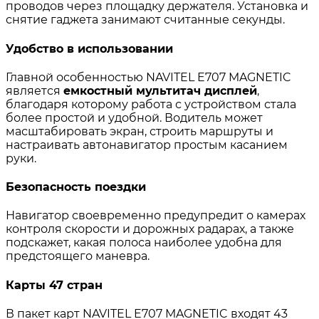
проводов через площадку держателя. Установка и
снятие гаджета занимают считанные секунды.
Удобство в использовании
Главной особенностью NAVITEL E707 MAGNETIC
является
емкостный мультитач дисплей
,
благодаря которому работа с устройством стала
более простой и удобной. Водитель может
масштабировать экран, строить маршруты и
настраивать автонавигатор простым касанием
руки.
Безопасность поездки
Навигатор своевременно предупредит о камерах
контроля скорости и дорожных радарах, а также
подскажет, какая полоса наиболее удобна для
предстоящего маневра.
Карты 47 стран
В пакет карт NAVITEL E707 MAGNETIC входят 43