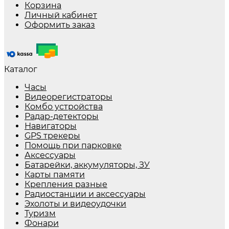
Корзина
Личный кабинет
Оформить заказ
Каталог
Часы
Видеорегистраторы
Комбо устройства
Радар-детекторы
Навигаторы
GPS трекеры
Помощь при парковке
Аксессуары
Батарейки, аккумуляторы, ЗУ
Карты памяти
Крепления разные
Радиостанции и аксессуары
Эхолоты и видеоудочки
Туризм
Фонари