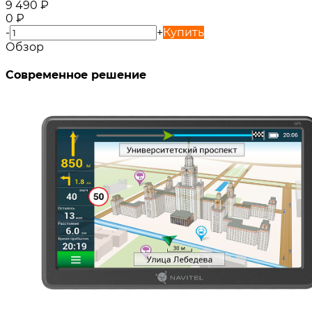
9 490
₽
0
₽
-
+
Купить
Обзор
Современное решение