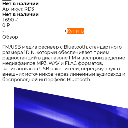
Нет в наличии
Артикул:
RD3
Нет в наличии
1 690
₽
0
₽
-
+
Купить
Обзор
FM/USB медиа ресивер с Bluetooth, стандартного
размера 1DIN, который обеспечивает прием
радиостанций в диапазоне FM и воспроизведение
медиафайлов MP3, WAV и FLAC форматов,
записанных на USB накопители, передачу звука с
внешних источников через линейный аудиовход и
беспроводной интерфейс Bluetooth.