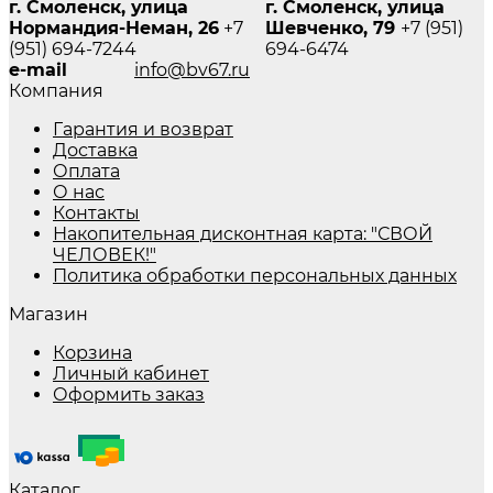
г. Смоленск, улица
г. Смоленск, улица
Нормандия-Неман, 26
+7
Шевченко, 79
+7 (951)
(951) 694-7244
694-6474
e-mail
info@bv67.ru
Компания
Гарантия и возврат
Доставка
Оплата
О нас
Контакты
Накопительная дисконтная карта: "СВОЙ
ЧЕЛОВЕК!"
Политика обработки персональных данных
Магазин
Корзина
Личный кабинет
Оформить заказ
Каталог