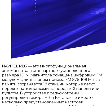
NAVITEL RD3 — это многофункциональная
автомагнитола стандартного установочного
размера 1DIN. Магнитола оснащена цифровым FM
модулем c диапазоном приема FM 87.5-108 МГц, в
памяти сохраняется 18 станций, которые легко
переключать кнопками на передней панели или
пультом. В устройстве предусмотрены
регулировки тембра НЧ и ВЧ, а также имеется
несколько предустановленных настроек