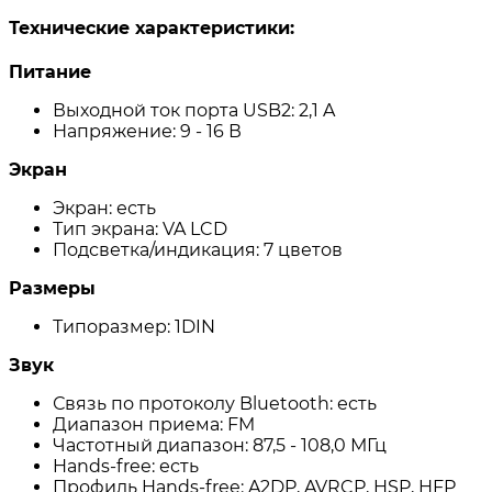
Технические характеристики:
Питание
Выходной ток порта USB2: 2,1 A
Напряжение: 9 - 16 В
Экран
Экран: есть
Тип экрана: VA LCD
Подсветка/индикация: 7 цветов
Размеры
Типоразмер: 1DIN
Звук
Связь по протоколу Bluetooth: есть
Диапазон приема: FM
Частотный диапазон: 87,5 - 108,0 МГц
Hands-free: есть
Профиль Hands-free: A2DP, AVRCP, HSP, HFP