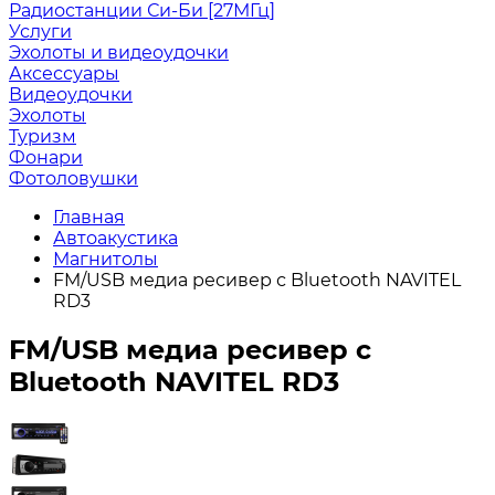
Радиостанции Си-Би [27МГц]
Услуги
Эхолоты и видеоудочки
Аксессуары
Видеоудочки
Эхолоты
Туризм
Фонари
Фотоловушки
Главная
Автоакустика
Магнитолы
FM/USB медиа ресивер с Bluetooth NAVITEL
RD3
FM/USB медиа ресивер с
Bluetooth NAVITEL RD3