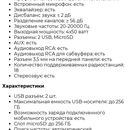
Встроенный микрофон: есть
Эквалайзер: есть
Дисбаланс звука: ≤ 2 дБ
Разделение каналов: ≥ 56 дБ
Звуковые частоты: 20-20000 Гц
Выходная мощность: 4х50 ватт
Разъемы: 2 USB, MicroSD
AUX: есть
Аудиовыход RCA: есть
Аудиовыход RCA для сабвуфера: есть
Разъем 3,5 мм на передней панели: есть
Количество поддерживаемых радиостанций:
18
Стереозвук: есть
Характеристики
USB разъём: 2 шт.
Максимальная емкость USB-носителя: до 256
ГБ
Возможность заряда подключенного
мобильного устройства: есть
Слот microSD: до 256 ГБ
Поиск частоты: автоматический