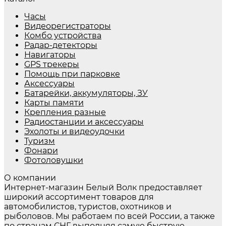
Часы
Видеорегистраторы
Комбо устройства
Радар-детекторы
Навигаторы
GPS трекеры
Помощь при парковке
Аксессуары
Батарейки, аккумуляторы, ЗУ
Карты памяти
Крепления разные
Радиостанции и аксессуары
Эхолоты и видеоудочки
Туризм
Фонари
Фотоловушки
О компании
Интернет-магазин Белый Волк предоставляет
широкий ассортимент товаров для
автомобилистов, туристов, охотников и
рыболовов. Мы работаем по всей России, а также
по странам СНГ, выполняя самую быструю