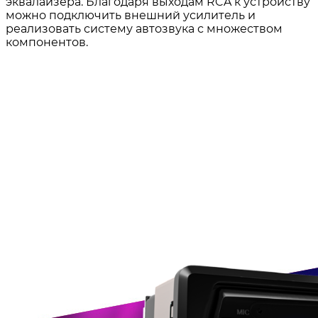
эквалайзера. Благодаря выходам RCA к устройству
можно подключить внешний усилитель и
реализовать систему автозвука с множеством
компонентов.