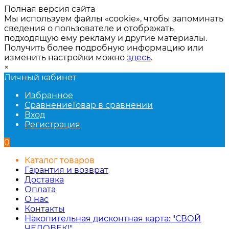
Полная версия сайта
Мы используем файлы «cookie», чтобы запоминать
сведения о пользователе и отображать
подходящую ему рекламу и другие материалы.
Получить более подробную информацию или
изменить настройки можно
здесь
.
×
Личный кабинет
Избранное
Сравнение
Товар в сравнении
Вход
Регистрация
0
Каталог товаров
Гарантия и возврат
Доставка
Оплата
О нас
Контакты
Накопительная дисконтная карта: "СВОЙ
ЧЕЛОВЕК!"