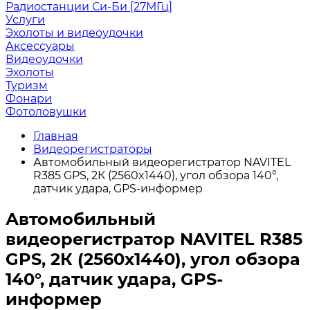
Радиостанции Си-Би [27МГц]
Услуги
Эхолоты и видеоудочки
Аксессуары
Видеоудочки
Эхолоты
Туризм
Фонари
Фотоловушки
Главная
Видеорегистраторы
Автомобильный видеорегистратор NAVITEL
R385 GPS, 2К (2560x1440), угол обзора 140°,
датчик удара, GPS-информер
Автомобильный
видеорегистратор NAVITEL R385
GPS, 2К (2560x1440), угол обзора
140°, датчик удара, GPS-
информер