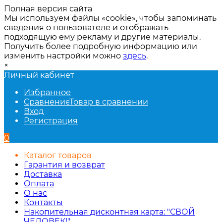
Полная версия сайта
Мы используем файлы «cookie», чтобы запоминать
сведения о пользователе и отображать
подходящую ему рекламу и другие материалы.
Получить более подробную информацию или
изменить настройки можно
здесь
.
×
Личный кабинет
Избранное
Сравнение
Товар в сравнении
Вход
Регистрация
0
Каталог товаров
Гарантия и возврат
Доставка
Оплата
О нас
Контакты
Накопительная дисконтная карта: "СВОЙ
ЧЕЛОВЕК!"