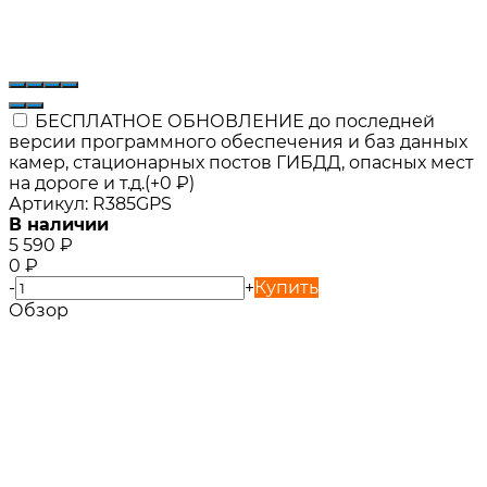
БЕСПЛАТНОЕ ОБНОВЛЕНИЕ до последней
версии программного обеспечения и баз данных
камер, стационарных постов ГИБДД, опасных мест
на дороге и т.д.(+
0
₽
)
Артикул:
R385GPS
В наличии
5 590
₽
0
₽
-
+
Купить
Обзор