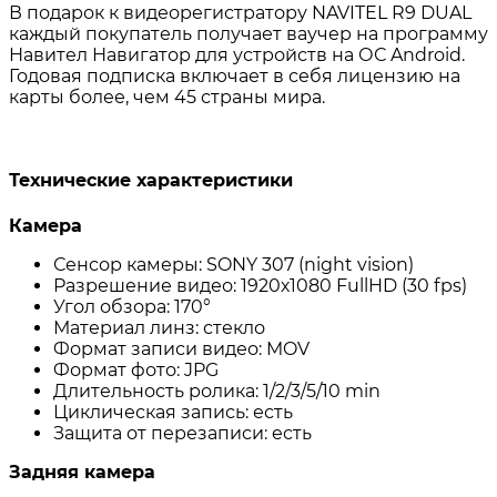
В подарок к видеорегистратору NAVITEL R9 DUAL
каждый покупатель получает ваучер на программу
Навител Навигатор для устройств на ОС Android.
Годовая подписка включает в себя лицензию на
карты более, чем 45 страны мира.
Технические характеристики
Камера
Сенсор камеры: SONY 307 (night vision)
Разрешение видео: 1920х1080 FullHD (30 fps)
Угол обзора: 170°
Материал линз: стекло
Формат записи видео: MOV
Формат фото: JPG
Длительность ролика: 1/2/3/5/10 min
Циклическая запись: есть
Защита от перезаписи: есть
Задняя камера