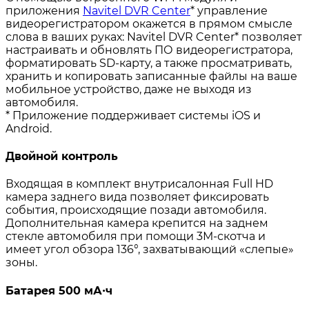
приложения
Navitel DVR Center
* управление
видеорегистратором окажется в прямом смысле
слова в ваших руках: Navitel DVR Center* позволяет
настраивать и обновлять ПО видеорегистратора,
форматировать SD-карту, а также просматривать,
хранить и копировать записанные файлы на ваше
мобильное устройство, даже не выходя из
автомобиля.
* Приложение поддерживает системы iOS и
Android.
Двойной контроль
Входящая в комплект внутрисалонная Full HD
камера заднего вида позволяет фиксировать
события, происходящие позади автомобиля.
Дополнительная камера крепится на заднем
стекле автомобиля при помощи 3М-скотча и
имеет угол обзора 136°, захватывающий «слепые»
зоны.
Батарея 500 мА∙ч