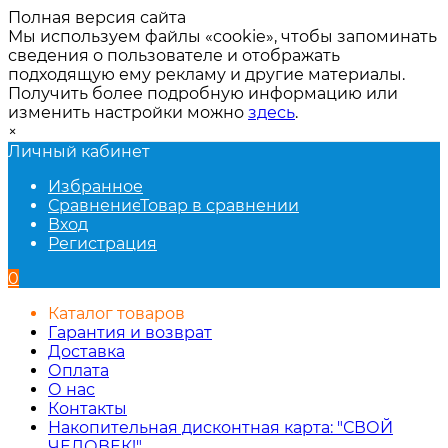
Полная версия сайта
Мы используем файлы «cookie», чтобы запоминать
сведения о пользователе и отображать
подходящую ему рекламу и другие материалы.
Получить более подробную информацию или
изменить настройки можно
здесь
.
×
Личный кабинет
Избранное
Сравнение
Товар в сравнении
Вход
Регистрация
0
Каталог товаров
Гарантия и возврат
Доставка
Оплата
О нас
Контакты
Накопительная дисконтная карта: "СВОЙ
ЧЕЛОВЕК!"