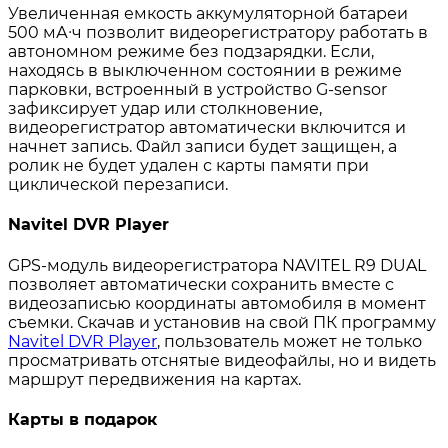
Увеличенная емкость аккумуляторной батареи
500 мА∙ч позволит видеорегистратору работать в
автономном режиме без подзарядки. Если,
находясь в выключенном состоянии в режиме
парковки, встроенный в устройство G-sensor
зафиксирует удар или столкновение,
видеорегистратор автоматически включится и
начнет запись. Файл записи будет защищен, а
ролик не будет удален с карты памяти при
циклической перезаписи.
Navitel DVR Player
GPS-модуль видеорегистратора NAVITEL R9 DUAL
позволяет автоматически сохранить вместе с
видеозаписью координаты автомобиля в момент
съемки. Скачав и установив на свой ПК программу
Navitel DVR Player
, пользователь может не только
просматривать отснятые видеофайлы, но и видеть
маршрут передвижения на картах.
Карты в подарок