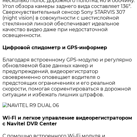
несколько полос дорожного полотна, но и обочину.
Угол обзора камеры заднего вида составляет 136°.
Сверхчувствительный сенсор Sony STARVIS 307
(night vision) в совокупности с шестислойной
стеклянной линзой обеспечивает идеальное
качество видео даже при недостаточной
освещенности.
Цифровой спидометр и GPS-информер
Благодаря встроенному GPS-модулю и регулярно
обновляемой базе данных камер и
предупреждений, видеорегистратор
своевременно оповещает водителя о
предстоящих ограничениях и его реальной
скорости, помогая сориентироваться в дорожной
ситуации и избежать лишних штрафов.
Wi-Fi и легкое управление видеорегистратором
с Navitel DVR Center
С помощью встроенного Wi-Fi модуля и