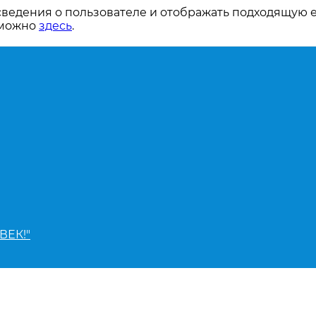
сведения о пользователе и отображать подходящую 
 можно
здесь
.
ВЕК!"