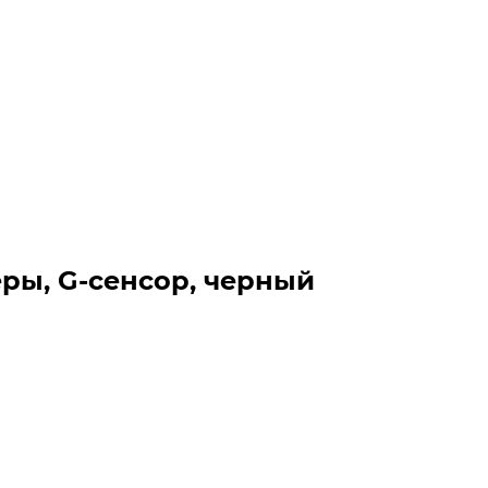
еры, G-сенсор, черный