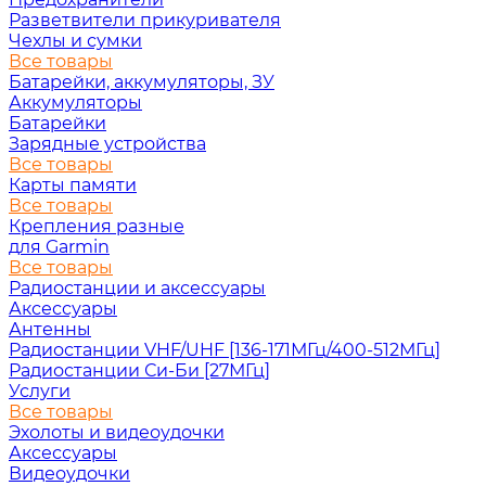
Разветвители прикуривателя
Чехлы и сумки
Все товары
Батарейки, аккумуляторы, ЗУ
Аккумуляторы
Батарейки
Зарядные устройства
Все товары
Карты памяти
Все товары
Крепления разные
для Garmin
Все товары
Радиостанции и аксессуары
Аксессуары
Антенны
Радиостанции VHF/UHF [136-171МГц/400-512МГц]
Радиостанции Си-Би [27МГц]
Услуги
Все товары
Эхолоты и видеоудочки
Аксессуары
Видеоудочки