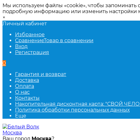
Мы используем файлы «cookie», чтобы запоминать 
подробную информацию или изменить настройки
×
Личный кабинет
Избранное
Сравнение
Товар в сравнении
Вход
Регистрация
0
Гарантия и возврат
Доставка
Оплата
О нас
Контакты
Накопительная дисконтная карта: "СВОЙ ЧЕЛО
Политика обработки персональных данных
Еще
Москва
Ваш город
Москва
?