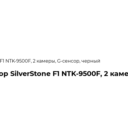
1 NTK-9500F, 2 камеры, G-сенсор, черный
SilverStone F1 NTK-9500F, 2 кам