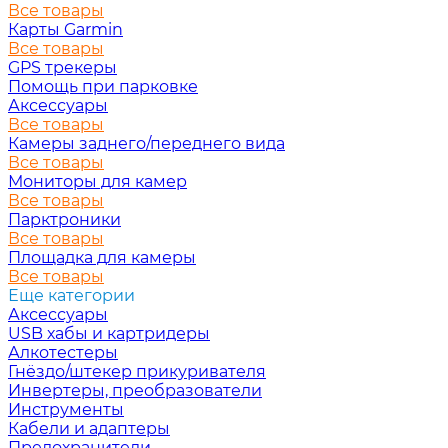
Все товары
Карты Garmin
Все товары
GPS трекеры
Помощь при парковке
Аксессуары
Все товары
Камеры заднего/переднего вида
Все товары
Мониторы для камер
Все товары
Парктроники
Все товары
Площадка для камеры
Все товары
Еще категории
Аксессуары
USB хабы и картридеры
Алкотестеры
Гнёздо/штекер прикуривателя
Инвертеры, преобразователи
Инструменты
Кабели и адаптеры
Предохранители