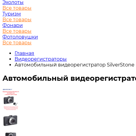
Эхолоты
Все товары
Туризм
Все товары
Фонари
Все товары
Фотоловушки
Все товары
Главная
Видеорегистраторы
Автомобильный видеорегистратор SilverStone F
Автомобильный видеорегистратор 