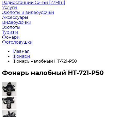
Радиостанции Си-Би [27МГц]
Услуги
Эхолоты и видеоудочки
Аксессуары
Видеоудочки
Эхолоты
Туризм
Фонари
Фотоловушки
Главная
Фонари
Фонарь налобный HT-721-P50
Фонарь налобный HT-721-P50