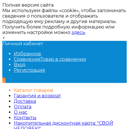
Полная версия сайта
Мы используем файлы «cookie», чтобы запоминать
сведения о пользователе и отображать
подходящую ему рекламу и другие материалы.
Получить более подробную информацию или
изменить настройки можно
здесь
.
×
Личный кабинет
Избранное
Сравнение
Товар в сравнении
Вход
Регистрация
0
Каталог товаров
Гарантия и возврат
Доставка
Оплата
О нас
Контакты
Накопительная дисконтная карта: "СВОЙ
ЧЕЛОВЕК!"