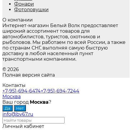
Фонари
Фотоловушки
О компании
Интернет-магазин Белый Волк предоставляет
широкий ассортимент товаров для
автомобилистов, туристов, охотников и
рыболовов. Мы работаем по всей России, а также
по странам СНГ, выполняя самую быструю
доставку в любой населенный пункт
транспортными компаниями.
© 2026
Полная версия сайта
Контакты
+7-951-694-6474
+7-951-694-7244
Москва
Ваш город
Москва
?
info@bv67.ru
Личный кабинет