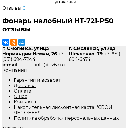
упаковка
Отзывы
0
Фонарь налобный HT-721-P50
отзывы
г. Смоленск, улица
г. Смоленск, улица
Нормандия-Неман, 26
+7
Шевченко, 79
+7 (951)
(951) 694-7244
694-6474
e-mail
info@bv67.ru
Компания
Гарантия и возврат
Доставка
Оплата
О нас
Контакты
Накопительная дисконтная карта: "СВОЙ
ЧЕЛОВЕК!"
Политика обработки персональных данных