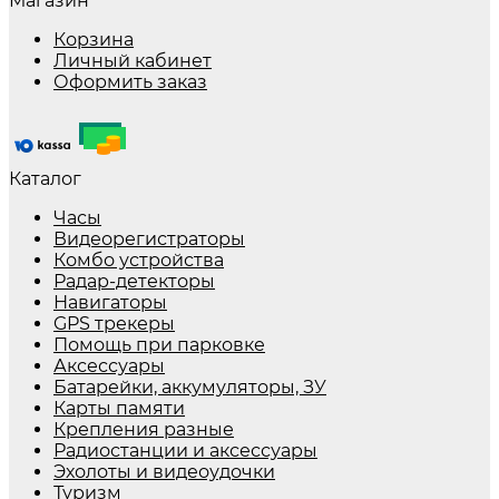
Магазин
Корзина
Личный кабинет
Оформить заказ
Каталог
Часы
Видеорегистраторы
Комбо устройства
Радар-детекторы
Навигаторы
GPS трекеры
Помощь при парковке
Аксессуары
Батарейки, аккумуляторы, ЗУ
Карты памяти
Крепления разные
Радиостанции и аксессуары
Эхолоты и видеоудочки
Туризм