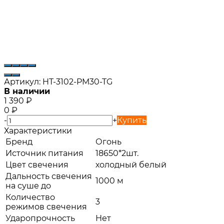
Артикул:
HT-3102-PM30-TG
В наличии
1 390
₽
0
₽
-
+
Купить
Характеристики
Бренд
Огонь
Источник питания
18650*2шт.
Цвет свечения
холодный белый
Дальность свечения
1000 м
на суше до
Количество
3
режимов свечения
Ударопрочность
Нет