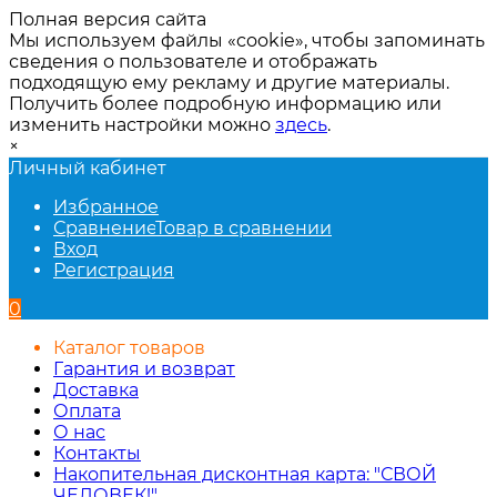
Полная версия сайта
Мы используем файлы «cookie», чтобы запоминать
сведения о пользователе и отображать
подходящую ему рекламу и другие материалы.
Получить более подробную информацию или
изменить настройки можно
здесь
.
×
Личный кабинет
Избранное
Сравнение
Товар в сравнении
Вход
Регистрация
0
Каталог товаров
Гарантия и возврат
Доставка
Оплата
О нас
Контакты
Накопительная дисконтная карта: "СВОЙ
ЧЕЛОВЕК!"