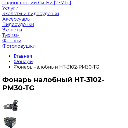
Радиостанции Си-Би [27МГц]
Услуги
Эхолоты и видеоудочки
Аксессуары
Видеоудочки
Эхолоты
Туризм
Фонари
Фотоловушки
Главная
Фонари
Фонарь налобный HT-3102-PM30-TG
Фонарь налобный HT-3102-
PM30-TG