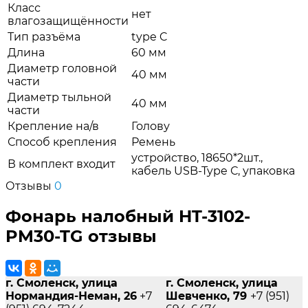
Класс
нет
влагозащищённости
Тип разъёма
type C
Длина
60 мм
Диаметр головной
40 мм
части
Диаметр тыльной
40 мм
части
Крепление на/в
Голову
Способ крепления
Ремень
устройство, 18650*2шт.,
В комплект входит
кабель USB-Type С, упаковка
Отзывы
0
Фонарь налобный HT-3102-
PM30-TG отзывы
г. Смоленск, улица
г. Смоленск, улица
Нормандия-Неман, 26
+7
Шевченко, 79
+7 (951)