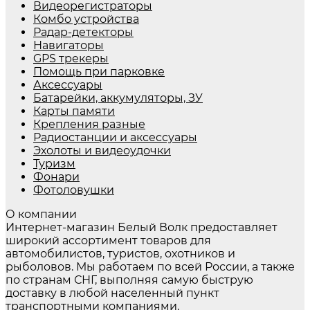
Видеорегистраторы
Комбо устройства
Радар-детекторы
Навигаторы
GPS трекеры
Помощь при парковке
Аксессуары
Батарейки, аккумуляторы, ЗУ
Карты памяти
Крепления разные
Радиостанции и аксессуары
Эхолоты и видеоудочки
Туризм
Фонари
Фотоловушки
О компании
Интернет-магазин Белый Волк предоставляет
широкий ассортимент товаров для
автомобилистов, туристов, охотников и
рыболовов. Мы работаем по всей России, а также
по странам СНГ, выполняя самую быструю
доставку в любой населенный пункт
транспортными компаниями.