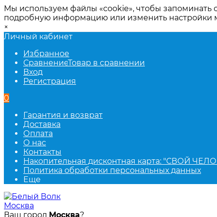
Мы используем файлы «cookie», чтобы запоминать 
подробную информацию или изменить настройки
×
Личный кабинет
Избранное
Сравнение
Товар в сравнении
Вход
Регистрация
0
Гарантия и возврат
Доставка
Оплата
О нас
Контакты
Накопительная дисконтная карта: "СВОЙ ЧЕЛО
Политика обработки персональных данных
Еще
Москва
Ваш город
Москва
?