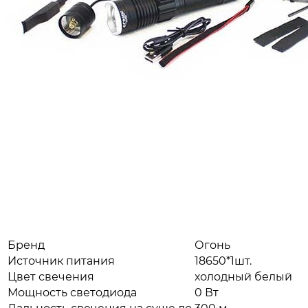
Бренд
Огонь
Источник питания
18650*1шт.
Цвет свечения
холодный белый
Мощность светодиода
0 Вт