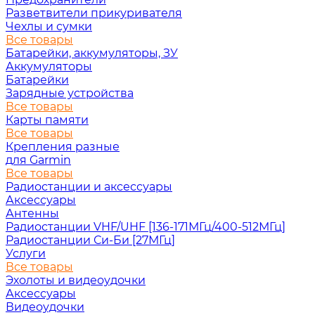
Разветвители прикуривателя
Чехлы и сумки
Все товары
Батарейки, аккумуляторы, ЗУ
Аккумуляторы
Батарейки
Зарядные устройства
Все товары
Карты памяти
Все товары
Крепления разные
для Garmin
Все товары
Радиостанции и аксессуары
Аксессуары
Антенны
Радиостанции VHF/UHF [136-171МГц/400-512МГц]
Радиостанции Си-Би [27МГц]
Услуги
Все товары
Эхолоты и видеоудочки
Аксессуары
Видеоудочки