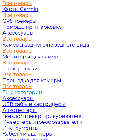
Все товары
Карты Garmin
Все товары
GPS трекеры
Помощь при парковке
Аксессуары
Все товары
Камеры заднего/переднего вида
Все товары
Мониторы для камер
Все товары
Парктроники
Все товары
Площадка для камеры
Все товары
Еще категории
Аксессуары
USB хабы и картридеры
Алкотестеры
Гнёздо/штекер прикуривателя
Инвертеры, преобразователи
Инструменты
Кабели и адаптеры
Предохранители