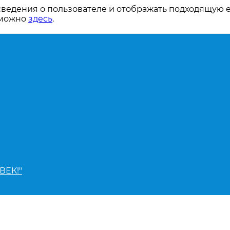
сведения о пользователе и отображать подходящую 
 можно
здесь
.
ВЕК!"