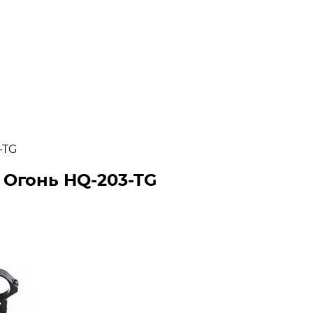
-TG
Огонь HQ-203-TG