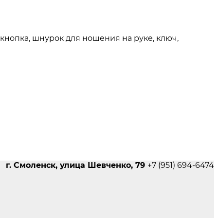
я кнопка, шнурок для ношения на руке, ключ,
г. Смоленск, улица Шевченко, 79
+7 (951) 694-6474