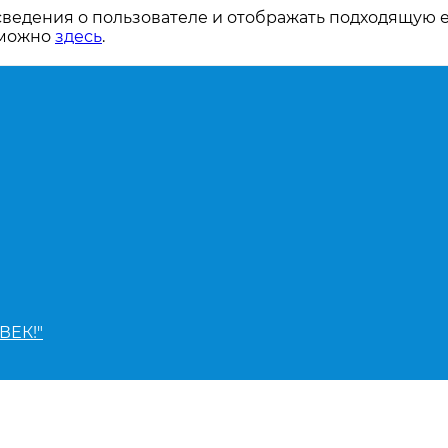
сведения о пользователе и отображать подходящую 
 можно
здесь
.
ВЕК!"