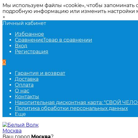
Мы используем файлы «cookie», чтобы запоминать 
подробную информацию или изменить настройки
×
Личный кабинет
Избранное
Сравнение
Товар в сравнении
Вход
Регистрация
0
Гарантия и возврат
Доставка
Оплата
О нас
Контакты
Накопительная дисконтная карта: "СВОЙ ЧЕЛО
Политика обработки персональных данных
Еще
Москва
Ваш город
Москва
?