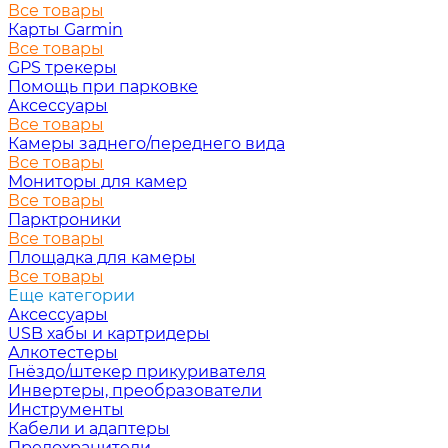
Все товары
Карты Garmin
Все товары
GPS трекеры
Помощь при парковке
Аксессуары
Все товары
Камеры заднего/переднего вида
Все товары
Мониторы для камер
Все товары
Парктроники
Все товары
Площадка для камеры
Все товары
Еще категории
Аксессуары
USB хабы и картридеры
Алкотестеры
Гнёздо/штекер прикуривателя
Инвертеры, преобразователи
Инструменты
Кабели и адаптеры
Предохранители