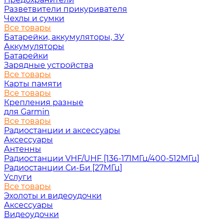
Разветвители прикуривателя
Чехлы и сумки
Все товары
Батарейки, аккумуляторы, ЗУ
Аккумуляторы
Батарейки
Зарядные устройства
Все товары
Карты памяти
Все товары
Крепления разные
для Garmin
Все товары
Радиостанции и аксессуары
Аксессуары
Антенны
Радиостанции VHF/UHF [136-171МГц/400-512МГц]
Радиостанции Си-Би [27МГц]
Услуги
Все товары
Эхолоты и видеоудочки
Аксессуары
Видеоудочки