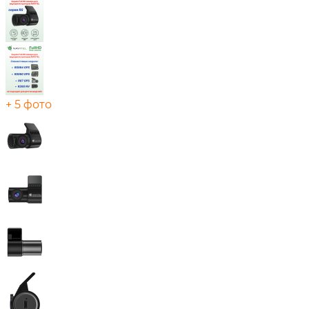
+ 5 фото