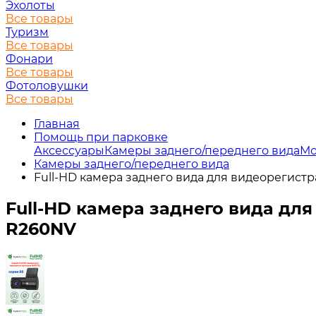
Эхолоты
Все товары
Туризм
Все товары
Фонари
Все товары
Фотоловушки
Все товары
Главная
Помощь при парковке
Аксессуары
Камеры заднего/переднего вида
Мо
Камеры заднего/переднего вида
Full-HD камера заднего вида для видеорегист
Full-HD камера заднего вида дл
R260NV