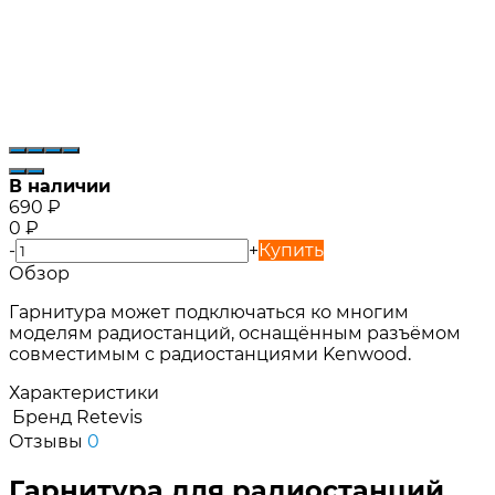
В наличии
690
₽
0
₽
-
+
Купить
Обзор
Гарнитура может подключаться ко многим
моделям радиостанций, оснащённым разъёмом
совместимым с радиостанциями Kenwood.
Характеристики
Бренд
Retevis
Отзывы
0
Гарнитура для радиостанций