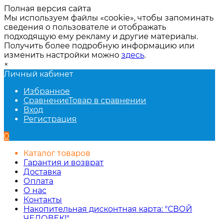
Полная версия сайта
Мы используем файлы «cookie», чтобы запоминать
сведения о пользователе и отображать
подходящую ему рекламу и другие материалы.
Получить более подробную информацию или
изменить настройки можно
здесь
.
×
Личный кабинет
Избранное
Сравнение
Товар в сравнении
Вход
Регистрация
0
Каталог товаров
Гарантия и возврат
Доставка
Оплата
О нас
Контакты
Накопительная дисконтная карта: "СВОЙ
ЧЕЛОВЕК!"