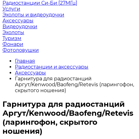
Радиостанции Си-Би [27МГц]
Услуги
Эхолоты и видеоудочки
Аксессуары
Видеоудочки
Эхолоты
Туризм
Фонари
Фотоловушки
Главная
Радиостанции и аксессуары
Аксессуары
Гарнитура для радиостанций
Аргут/Kenwood/Baofeng/Retevis (ларингофон,
скрытого ношения)
Гарнитура для радиостанций
Аргут/Kenwood/Baofeng/Retevis
(ларингофон, скрытого
ношения)