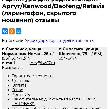
Аргут/Kenwood/Baofeng/Retevis
(ларингофон, скрытого
ношения) отзывы
Категории:
Аксессуары
Гарнитуры и тангенты
г. Смоленск, улица
г. Смоленск, улица
Нормандия-Неман, 26
+7
Шевченко, 79
+7 (951)
(951) 694-7244
694-6474
e-mail
info@bv67.ru
Компания
Гарантия и возврат
Доставка
Оплата
О нас
Контакты
Накопительная дисконтная карта: "СВОЙ
ЧЕЛОВЕК!"
Политика обработки персональных данных