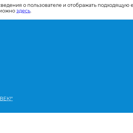
сведения о пользователе и отображать подходящую 
 можно
здесь
.
ВЕК!"