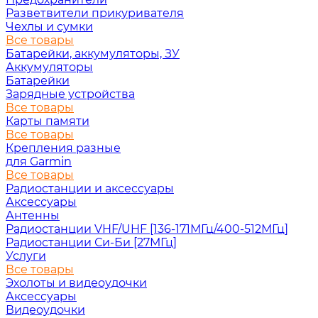
Разветвители прикуривателя
Чехлы и сумки
Все товары
Батарейки, аккумуляторы, ЗУ
Аккумуляторы
Батарейки
Зарядные устройства
Все товары
Карты памяти
Все товары
Крепления разные
для Garmin
Все товары
Радиостанции и аксессуары
Аксессуары
Антенны
Радиостанции VHF/UHF [136-171МГц/400-512МГц]
Радиостанции Си-Би [27МГц]
Услуги
Все товары
Эхолоты и видеоудочки
Аксессуары
Видеоудочки