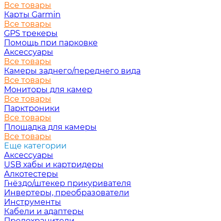
Все товары
Карты Garmin
Все товары
GPS трекеры
Помощь при парковке
Аксессуары
Все товары
Камеры заднего/переднего вида
Все товары
Мониторы для камер
Все товары
Парктроники
Все товары
Площадка для камеры
Все товары
Еще категории
Аксессуары
USB хабы и картридеры
Алкотестеры
Гнёздо/штекер прикуривателя
Инвертеры, преобразователи
Инструменты
Кабели и адаптеры
Предохранители