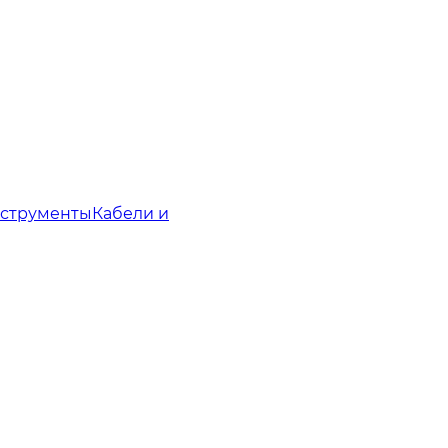
струменты
Кабели и