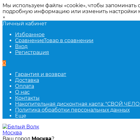
Мы используем файлы «cookie», чтобы запоминать 
подробную информацию или изменить настройки
×
Личный кабинет
Избранное
Сравнение
Товар в сравнении
Вход
Регистрация
0
Гарантия и возврат
Доставка
Оплата
О нас
Контакты
Накопительная дисконтная карта: "СВОЙ ЧЕЛО
Политика обработки персональных данных
Еще
Москва
Ваш город
Москва
?