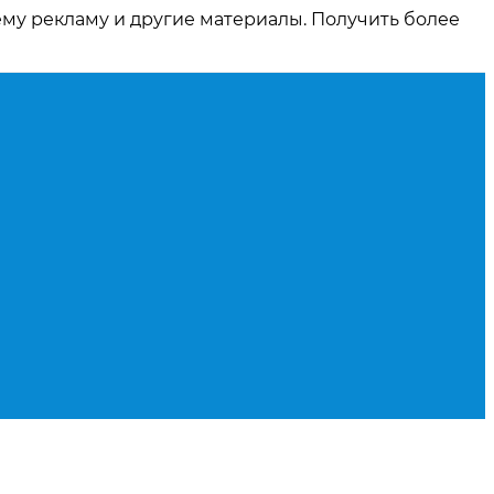
ему рекламу и другие материалы. Получить более