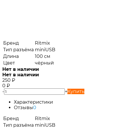
Бренд
Ritmix
Тип разъёма
miniUSB
Длина
100 см
Цвет
чёрный
Нет в наличии
Нет в наличии
250
₽
0
₽
-
+
Купить
Характеристики
Отзывы
0
Бренд
Ritmix
Тип разъёма
miniUSB