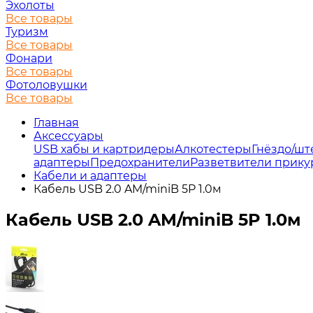
Эхолоты
Все товары
Туризм
Все товары
Фонари
Все товары
Фотоловушки
Все товары
Главная
Аксессуары
USB хабы и картридеры
Алкотестеры
Гнёздо/шт
адаптеры
Предохранители
Разветвители прику
Кабели и адаптеры
Кабель USB 2.0 AM/miniB 5P 1.0м
Кабель USB 2.0 AM/miniB 5P 1.0м