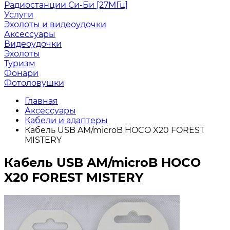
Радиостанции Си-Би [27МГц]
Услуги
Эхолоты и видеоудочки
Аксессуары
Видеоудочки
Эхолоты
Туризм
Фонари
Фотоловушки
Главная
Аксессуары
Кабели и адаптеры
Кабель USB AM/microB HOCO X20 FOREST
MISTERY
Кабель USB AM/microB HOCO
X20 FOREST MISTERY