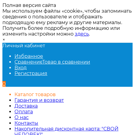
Полная версия сайта
Мы используем файлы «cookie», чтобы запоминать
сведения о пользователе и отображать
подходящую ему рекламу и другие материалы.
Получить более подробную информацию или
изменить настройки можно
здесь
.
×
Личный кабинет
Избранное
Сравнение
Товар в сравнении
Вход
Регистрация
0
Каталог товаров
Гарантия и возврат
Доставка
Оплата
О нас
Контакты
Накопительная дисконтная карта: "СВОЙ
ЧЕЛОВЕК!"