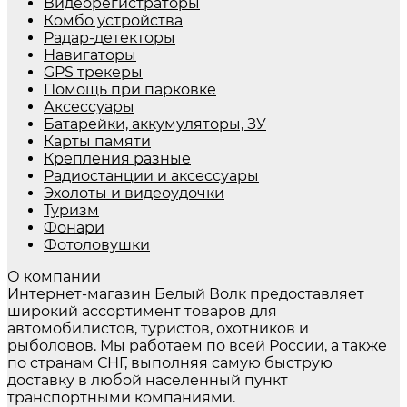
Видеорегистраторы
Комбо устройства
Радар-детекторы
Навигаторы
GPS трекеры
Помощь при парковке
Аксессуары
Батарейки, аккумуляторы, ЗУ
Карты памяти
Крепления разные
Радиостанции и аксессуары
Эхолоты и видеоудочки
Туризм
Фонари
Фотоловушки
О компании
Интернет-магазин Белый Волк предоставляет
широкий ассортимент товаров для
автомобилистов, туристов, охотников и
рыболовов. Мы работаем по всей России, а также
по странам СНГ, выполняя самую быструю
доставку в любой населенный пункт
транспортными компаниями.