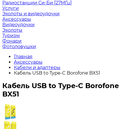
Радиостанции Си-Би [27МГц]
Услуги
Эхолоты и видеоудочки
Аксессуары
Видеоудочки
Эхолоты
Туризм
Фонари
Фотоловушки
Главная
Аксессуары
Кабели и адаптеры
Кабель USB to Type-C Borofone BX51
Кабель USB to Type-C Borofone
BX51