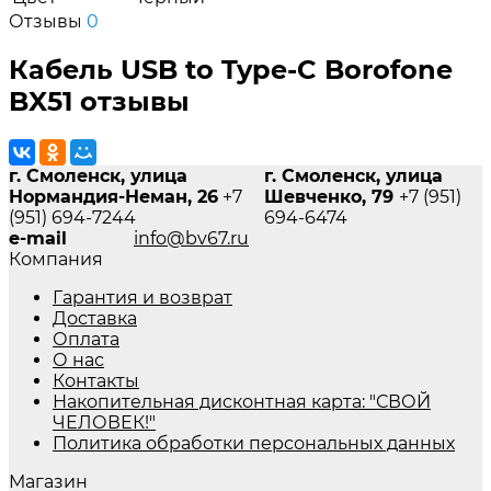
Отзывы
0
Кабель USB to Type-C Borofone
BX51 отзывы
г. Смоленск, улица
г. Смоленск, улица
Нормандия-Неман, 26
+7
Шевченко, 79
+7 (951)
(951) 694-7244
694-6474
e-mail
info@bv67.ru
Компания
Гарантия и возврат
Доставка
Оплата
О нас
Контакты
Накопительная дисконтная карта: "СВОЙ
ЧЕЛОВЕК!"
Политика обработки персональных данных
Магазин