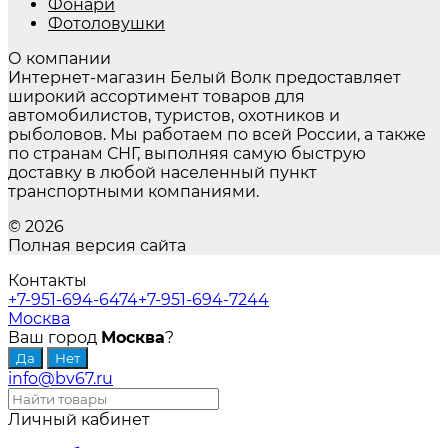
Фонари
Фотоловушки
О компании
Интернет-магазин Белый Волк предоставляет
широкий ассортимент товаров для
автомобилистов, туристов, охотников и
рыболовов. Мы работаем по всей России, а также
по странам СНГ, выполняя самую быструю
доставку в любой населенный пункт
транспортными компаниями.
© 2026
Полная версия сайта
Контакты
+7-951-694-6474
+7-951-694-7244
Москва
Ваш город
Москва
?
info@bv67.ru
Личный кабинет