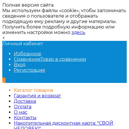
Полная версия сайта
Мы используем файлы «cookie», чтобы запоминать
сведения о пользователе и отображать
подходящую ему рекламу и другие материалы.
Получить более подробную информацию или
изменить настройки можно
здесь
.
×
Личный кабинет
Избранное
Сравнение
Товар в сравнении
Вход
Регистрация
0
Каталог товаров
Гарантия и возврат
Доставка
Оплата
О нас
Контакты
Накопительная дисконтная карта: "СВОЙ
ЧЕЛОВЕК!"