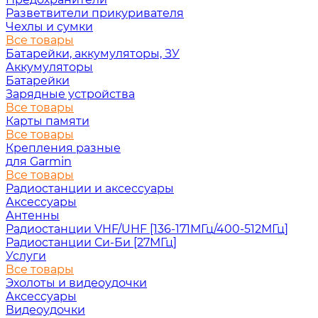
Разветвители прикуривателя
Чехлы и сумки
Все товары
Батарейки, аккумуляторы, ЗУ
Аккумуляторы
Батарейки
Зарядные устройства
Все товары
Карты памяти
Все товары
Крепления разные
для Garmin
Все товары
Радиостанции и аксессуары
Аксессуары
Антенны
Радиостанции VHF/UHF [136-171МГц/400-512МГц]
Радиостанции Си-Би [27МГц]
Услуги
Все товары
Эхолоты и видеоудочки
Аксессуары
Видеоудочки