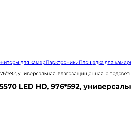
ниторы для камер
Парктроники
Площадка для камер
76*592, универсальная, влагозащищённая, с подсвет
5570 LED HD, 976*592, универсаль