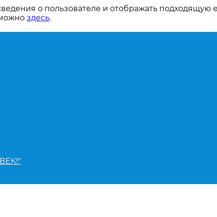
сведения о пользователе и отображать подходящую 
 можно
здесь
.
ВЕК!"