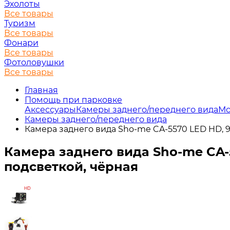
Эхолоты
Все товары
Туризм
Все товары
Фонари
Все товары
Фотоловушки
Все товары
Главная
Помощь при парковке
Аксессуары
Камеры заднего/переднего вида
Мо
Камеры заднего/переднего вида
Камера заднего вида Sho-me CA-5570 LED HD, 9
Камера заднего вида Sho-me CA-
подсветкой, чёрная