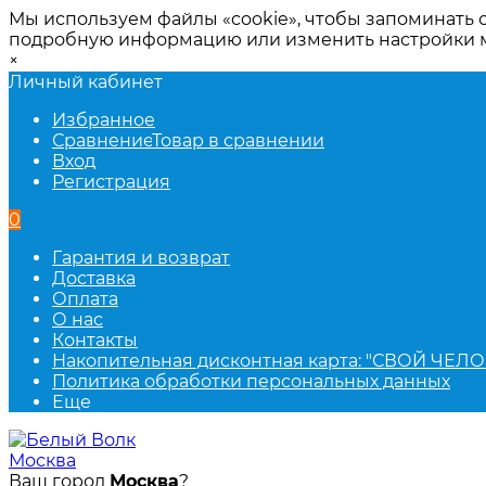
Мы используем файлы «cookie», чтобы запоминать 
подробную информацию или изменить настройки
×
Личный кабинет
Избранное
Сравнение
Товар в сравнении
Вход
Регистрация
0
Гарантия и возврат
Доставка
Оплата
О нас
Контакты
Накопительная дисконтная карта: "СВОЙ ЧЕЛО
Политика обработки персональных данных
Еще
Москва
Ваш город
Москва
?