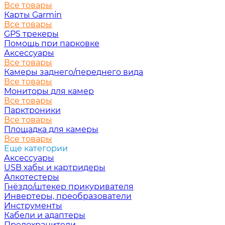
Все товары
Карты Garmin
Все товары
GPS трекеры
Помощь при парковке
Аксессуары
Все товары
Камеры заднего/переднего вида
Все товары
Мониторы для камер
Все товары
Парктроники
Все товары
Площадка для камеры
Все товары
Еще категории
Аксессуары
USB хабы и картридеры
Алкотестеры
Гнёздо/штекер прикуривателя
Инвертеры, преобразователи
Инструменты
Кабели и адаптеры
Предохранители