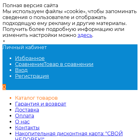
Полная версия сайта
Мы используем файлы «cookie», чтобы запоминать
сведения о пользователе и отображать
подходящую ему рекламу и другие материалы.
Получить более подробную информацию или
изменить настройки можно
здесь
.
×
Личный кабинет
Избранное
Сравнение
Товар в сравнении
Вход
Регистрация
0
Каталог товаров
Гарантия и возврат
Доставка
Оплата
О нас
Контакты
Накопительная дисконтная карта: "СВОЙ
ЧЕЛОВЕК!"