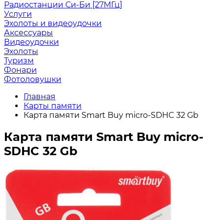
Радиостанции Си-Би [27МГц]
Услуги
Эхолоты и видеоудочки
Аксессуары
Видеоудочки
Эхолоты
Туризм
Фонари
Фотоловушки
Главная
Карты памяти
Карта памяти Smart Buy micro-SDHC 32 Gb
Карта памяти Smart Buy micro-
SDHC 32 Gb