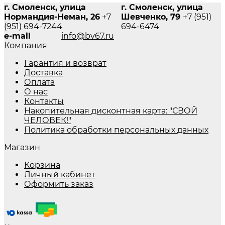
г. Смоленск, улица
г. Смоленск, улица
Нормандия-Неман, 26
+7
Шевченко, 79
+7 (951)
(951) 694-7244
694-6474
e-mail
info@bv67.ru
Компания
Гарантия и возврат
Доставка
Оплата
О нас
Контакты
Накопительная дисконтная карта: "СВОЙ
ЧЕЛОВЕК!"
Политика обработки персональных данных
Магазин
Корзина
Личный кабинет
Оформить заказ