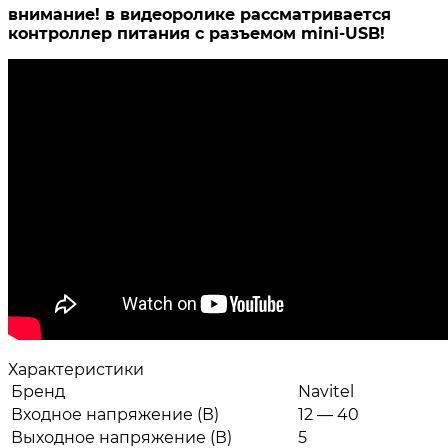
внимание! в видеоролике рассматривается
контроллер питания с разъемом mini-USB!
Характеристики
Бренд
Navitel
Входное напряжение (В)
12 — 40
Выходное напряжение (В)
5