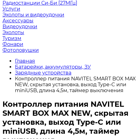
Радиостанции Си-Би [27МГц]
Услуги
Эхолоты и видеоудочки
Аксессуары
Видеоудочки
Эхолоты
Туризм
Фонари
Фотоловушки
Главная
Батарейки, аккумуляторы, ЗУ
Зарядные устройства
Контроллер питания NAVITEL SMART BOX MAX
NEW, скрытая установка, выход Type-C или
miniUSB, длина 4,5м, таймер выключения
Контроллер питания NAVITEL
SMART BOX MAX NEW, скрытая
установка, выход Type-C или
miniUSB, длина 4,5м, таймер