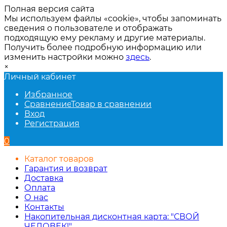
Полная версия сайта
Мы используем файлы «cookie», чтобы запоминать
сведения о пользователе и отображать
подходящую ему рекламу и другие материалы.
Получить более подробную информацию или
изменить настройки можно
здесь
.
×
Личный кабинет
Избранное
Сравнение
Товар в сравнении
Вход
Регистрация
0
Каталог товаров
Гарантия и возврат
Доставка
Оплата
О нас
Контакты
Накопительная дисконтная карта: "СВОЙ
ЧЕЛОВЕК!"