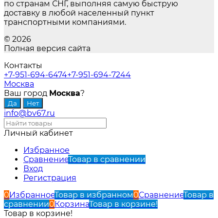
по странам СНГ, выполняя самую быструю
доставку в любой населенный пункт
транспортными компаниями.
© 2026
Полная версия сайта
Контакты
+7-951-694-6474
+7-951-694-7244
Москва
Ваш город
Москва
?
info@bv67.ru
Личный кабинет
Избранное
Сравнение
Товар в сравнении
Вход
Регистрация
0
Избранное
Товар в избранном
0
Сравнение
Товар в
сравнении
0
Корзина
Товар в корзине!
Товар в корзине!