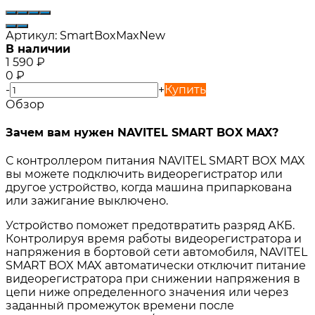
Артикул:
SmartBoxMaxNew
В наличии
1 590
₽
0
₽
-
+
Купить
Обзор
Зачем вам нужен NAVITEL SMART BOX MAX?
С контроллером питания NAVITEL SMART BOX MAX
вы можете подключить видеорегистратор или
другое устройство, когда машина припаркована
или зажигание выключено.
Устройство поможет предотвратить разряд АКБ.
Контролируя время работы видеорегистратора и
напряжения в бортовой сети автомобиля, NAVITEL
SMART BOX MAX автоматически отключит питание
видеорегистратора при снижении напряжения в
цепи ниже определенного значения или через
заданный промежуток времени после