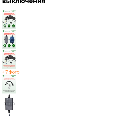
выключения
+ 7 фото