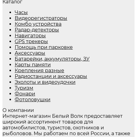
Каталог
Часы
Видеорегистраторы
Комбо устройства
Радар-детекторы
Навигаторы
GPS трекеры
Помощь при парковке
Аксессуары
Батарейки, аккумуляторы, ЗУ
Карты памяти
Крепления разные
Радиостанции и аксессуары
Эхолоты и видеоудочки
Туризм
Фонари
Фотоловушки
О компании
Интернет-магазин Белый Волк предоставляет
широкий ассортимент товаров для
автомобилистов, туристов, охотников и
рыболовов. Мы работаем по всей России, а также