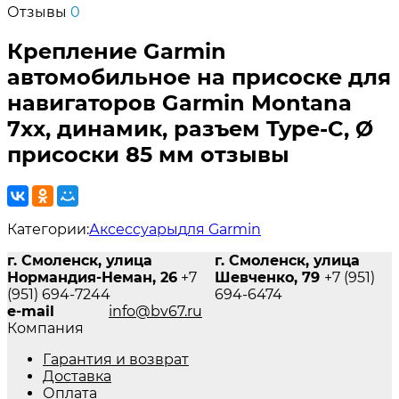
Отзывы
0
Крепление Garmin
автомобильное на присоске для
навигаторов Garmin Montana
7xx, динамик, разъем Type-C, Ø
присоски 85 мм отзывы
Категории:
Аксессуары
для Garmin
г. Смоленск, улица
г. Смоленск, улица
Нормандия-Неман, 26
+7
Шевченко, 79
+7 (951)
(951) 694-7244
694-6474
e-mail
info@bv67.ru
Компания
Гарантия и возврат
Доставка
Оплата