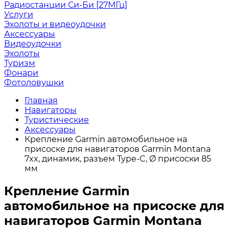
Радиостанции Си-Би [27МГц]
Услуги
Эхолоты и видеоудочки
Аксессуары
Видеоудочки
Эхолоты
Туризм
Фонари
Фотоловушки
Главная
Навигаторы
Туристические
Аксессуары
Крепление Garmin автомобильное на
присоске для навигаторов Garmin Montana
7xx, динамик, разъем Type-C, Ø присоски 85
мм
Крепление Garmin
автомобильное на присоске для
навигаторов Garmin Montana