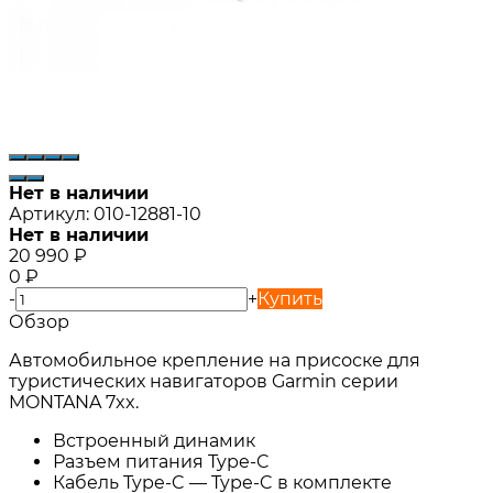
Нет в наличии
Артикул:
010-12881-10
Нет в наличии
20 990
₽
0
₽
-
+
Купить
Обзор
Автомобильное крепление на присоске для
туристических навигаторов Garmin серии
MONTANA 7xx.
Встроенный динамик
Разъем питания Type-C
Кабель Type-C — Type-C в комплекте