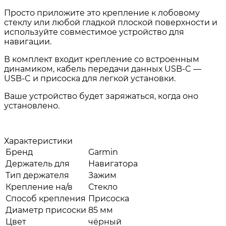
Просто приложите это крепление к лобовому
стеклу или любой гладкой плоской поверхности и
используйте совместимое устройство для
навигации.
В комплект входит крепление со встроенным
динамиком, кабель передачи данных USB-C —
USB-C и присоска для легкой установки.
Ваше устройство будет заряжаться, когда оно
установлено.
Характеристики
Бренд
Garmin
Держатель для
Навигатора
Тип держателя
Зажим
Крепление на/в
Стекло
Способ крепления
Присоска
Диаметр присоски
85 мм
Цвет
чёрный