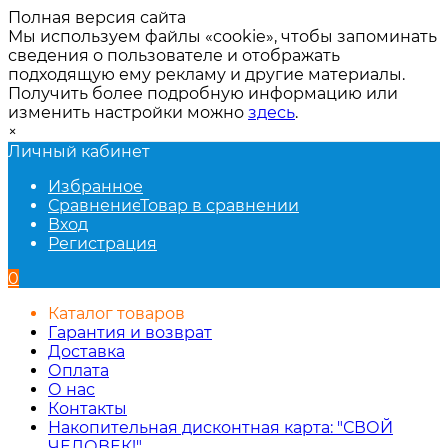
Полная версия сайта
Мы используем файлы «cookie», чтобы запоминать
сведения о пользователе и отображать
подходящую ему рекламу и другие материалы.
Получить более подробную информацию или
изменить настройки можно
здесь
.
×
Личный кабинет
Избранное
Сравнение
Товар в сравнении
Вход
Регистрация
0
Каталог товаров
Гарантия и возврат
Доставка
Оплата
О нас
Контакты
Накопительная дисконтная карта: "СВОЙ
ЧЕЛОВЕК!"