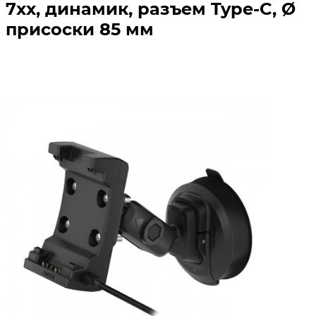
7xx, динамик, разъем Type-C, Ø
присоски 85 мм