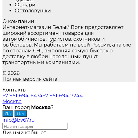
Фонари
Фотоловушки
О компании
Интернет-магазин Белый Волк предоставляет
широкий ассортимент товаров для
автомобилистов, туристов, охотников и
рыболовов. Мы работаем по всей России, а также
по странам СНГ, выполняя самую быструю
доставку в любой населенный пункт
транспортными компаниями.
© 2026
Полная версия сайта
Контакты
+7-951-694-6474
+7-951-694-7244
Москва
Ваш город
Москва
?
info@bv67.ru
Личный кабинет