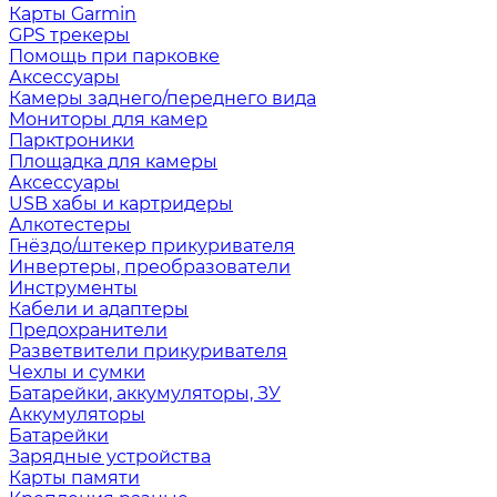
Карты Garmin
GPS трекеры
Помощь при парковке
Аксессуары
Камеры заднего/переднего вида
Мониторы для камер
Парктроники
Площадка для камеры
Аксессуары
USB хабы и картридеры
Алкотестеры
Гнёздо/штекер прикуривателя
Инвертеры, преобразователи
Инструменты
Кабели и адаптеры
Предохранители
Разветвители прикуривателя
Чехлы и сумки
Батарейки, аккумуляторы, ЗУ
Аккумуляторы
Батарейки
Зарядные устройства
Карты памяти