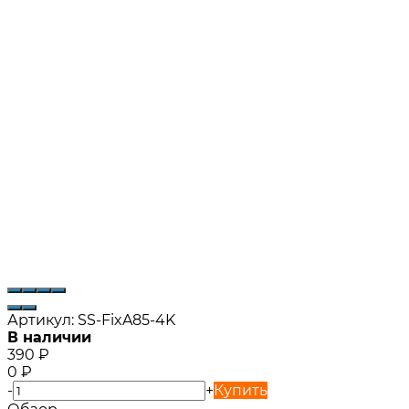
Артикул:
SS-FixA85-4K
В наличии
390
₽
0
₽
-
+
Купить