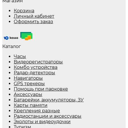
Магазин
Корзина
Личный кабинет
Оформить заказ
Каталог
Часы
Видеорегистраторы
Комбо устройства
Радар-детекторы
Навигаторы
GPS трекеры
Помощь при парковке
Аксессуары
Батарейки, аккумуляторы, ЗУ
Карты памяти
Крепления разные
Радиостанции и аксессуары
Эхолоты и видеоудочки
Туризм