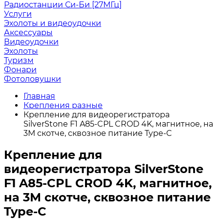
Радиостанции Си-Би [27МГц]
Услуги
Эхолоты и видеоудочки
Аксессуары
Видеоудочки
Эхолоты
Туризм
Фонари
Фотоловушки
Главная
Крепления разные
Крепление для видеорегистратора
SilverStone F1 A85-CPL CROD 4K, магнитное, на
3М скотче, сквозное питание Type-C
Крепление для
видеорегистратора SilverStone
F1 A85-CPL CROD 4K, магнитное,
на 3М скотче, сквозное питание
Type-C