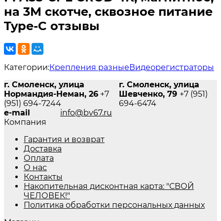
на 3М скотче, сквозное питание
Type-C отзывы
Категории:
Крепления разные
Видеорегистраторы
г. Смоленск, улица
г. Смоленск, улица
Нормандия-Неман, 26
+7
Шевченко, 79
+7 (951)
(951) 694-7244
694-6474
e-mail
info@bv67.ru
Компания
Гарантия и возврат
Доставка
Оплата
О нас
Контакты
Накопительная дисконтная карта: "СВОЙ
ЧЕЛОВЕК!"
Политика обработки персональных данных