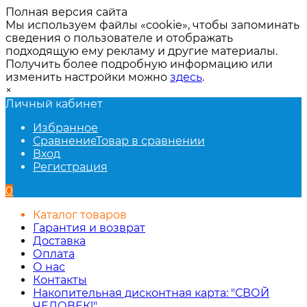
Полная версия сайта
Мы используем файлы «cookie», чтобы запоминать
сведения о пользователе и отображать
подходящую ему рекламу и другие материалы.
Получить более подробную информацию или
изменить настройки можно
здесь
.
×
Личный кабинет
Избранное
Сравнение
Товар в сравнении
Вход
Регистрация
0
Каталог товаров
Гарантия и возврат
Доставка
Оплата
О нас
Контакты
Накопительная дисконтная карта: "СВОЙ
ЧЕЛОВЕК!"