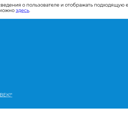
сведения о пользователе и отображать подходящую 
 можно
здесь
.
ВЕК!"