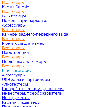
Все товары
Карты Garmin
Все товары
GPS трекеры
Помощь при парковке
Аксессуары
Все товары
Камеры заднего/переднего вида
Все товары
Мониторы для камер
Все товары
Парктроники
Все товары
Площадка для камеры
Все товары
Еще категории
Аксессуары
USB хабы и картридеры
Алкотестеры
Гнёздо/штекер прикуривателя
Инвертеры, преобразователи
Инструменты
Кабели и адаптеры
Предохранители