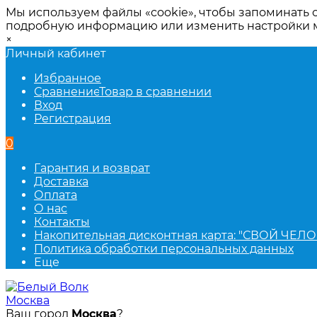
Мы используем файлы «cookie», чтобы запоминать 
подробную информацию или изменить настройки
×
Личный кабинет
Избранное
Сравнение
Товар в сравнении
Вход
Регистрация
0
Гарантия и возврат
Доставка
Оплата
О нас
Контакты
Накопительная дисконтная карта: "СВОЙ ЧЕЛО
Политика обработки персональных данных
Еще
Москва
Ваш город
Москва
?