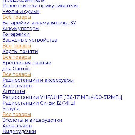
Разветвители прикуривателя
Чехлы и сумки
Все товары
Батарейки, аккумуляторы, ЗУ
Аккумуляторы
Батарейки
Зарядные устройства
Все товары
Карты памяти
Все товары
Крепления разные
для Garmin
Все товары
Радиостанции и аксессуары
Аксессуары
Антенны
Радиостанции VHF/UHF [136-171МГц/400-512МГц]
Радиостанции Си-Би [27МГц]
Услуги
Все товары
Эхолоты и видеоудочки
Аксессуары
Видеоудочки