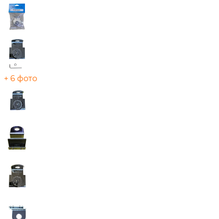
+ 6 фото