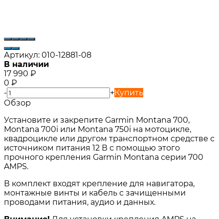
Артикул:
010-12881-08
В наличии
17 990
₽
0
₽
-
+
Купить
Обзор
Установите и закрепите Garmin Montana 700,
Montana 700i или Montana 750i на мотоцикле,
квадроцикле или другом транспортном средстве с
источником питания 12 В с помощью этого
прочного крепления Garmin Montana серии 700
AMPS.
В комплект входят крепление для навигатора,
монтажные винты и кабель с зачищенными
проводами питания, аудио и данных.