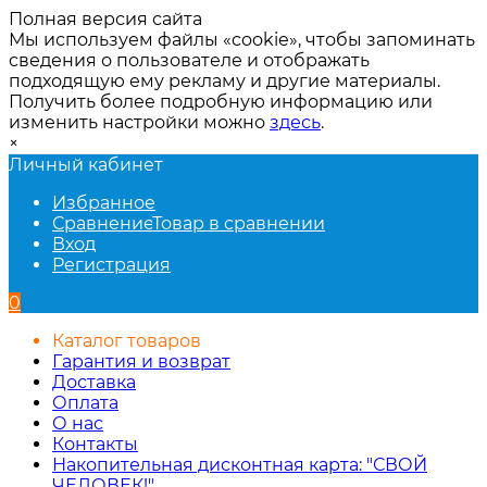
Полная версия сайта
Мы используем файлы «cookie», чтобы запоминать
сведения о пользователе и отображать
подходящую ему рекламу и другие материалы.
Получить более подробную информацию или
изменить настройки можно
здесь
.
×
Личный кабинет
Избранное
Сравнение
Товар в сравнении
Вход
Регистрация
0
Каталог товаров
Гарантия и возврат
Доставка
Оплата
О нас
Контакты
Накопительная дисконтная карта: "СВОЙ
ЧЕЛОВЕК!"