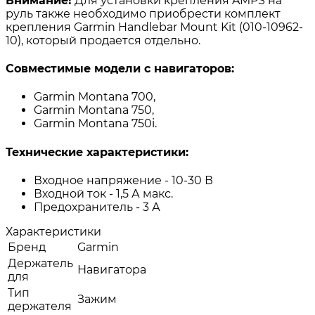
Внимание!
Для установки крепления AMPS на
руль также необходимо приобрести комплект
крепления Garmin Handlebar Mount Kit (010-10962-
10), который продается отдельно.
Совместимые модели с навигаторов:
Garmin Montana 700,
Garmin Montana 750,
Garmin Montana 750i.
Технические характеристики:
Входное напряжение - 10-30 В
Входной ток - 1,5 А макс.
Предохранитель - 3 А
Характеристики
Бренд
Garmin
Держатель
Навигатора
для
Тип
Зажим
держателя