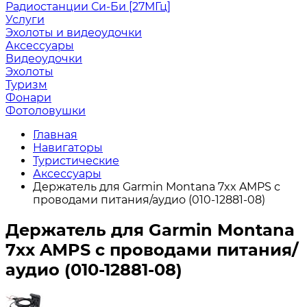
Радиостанции Си-Би [27МГц]
Услуги
Эхолоты и видеоудочки
Аксессуары
Видеоудочки
Эхолоты
Туризм
Фонари
Фотоловушки
Главная
Навигаторы
Туристические
Аксессуары
Держатель для Garmin Montana 7xx AMPS с
проводами питания/аудио (010-12881-08)
Держатель для Garmin Montana
7xx AMPS с проводами питания/
аудио (010-12881-08)