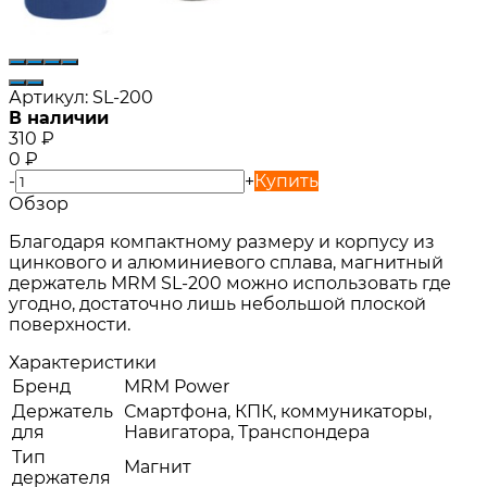
Артикул:
SL-200
В наличии
310
₽
0
₽
-
+
Купить
Обзор
Благодаря компактному размеру и корпусу из
цинкового и алюминиевого сплава, магнитный
держатель MRM SL-200 можно использовать где
угодно, достаточно лишь небольшой плоской
поверхности.
Характеристики
Бренд
MRM Power
Держатель
Смартфона, КПК, коммуникаторы,
для
Навигатора, Транспондера
Тип
Магнит
держателя