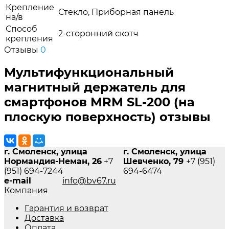
Крепление
Стекло, Приборная панель
на/в
Способ
2-сторонний скотч
крепления
Отзывы
0
Мультифункциональный
магнитный держатель для
смартфонов MRM SL-200 (на
плоскую поверхность) отзывы
г. Смоленск, улица
г. Смоленск, улица
Нормандия-Неман, 26
+7
Шевченко, 79
+7 (951)
(951) 694-7244
694-6474
e-mail
info@bv67.ru
Компания
Гарантия и возврат
Доставка
Оплата