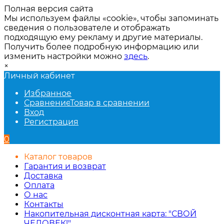
Полная версия сайта
Мы используем файлы «cookie», чтобы запоминать
сведения о пользователе и отображать
подходящую ему рекламу и другие материалы.
Получить более подробную информацию или
изменить настройки можно
здесь
.
×
Личный кабинет
Избранное
Сравнение
Товар в сравнении
Вход
Регистрация
0
Каталог товаров
Гарантия и возврат
Доставка
Оплата
О нас
Контакты
Накопительная дисконтная карта: "СВОЙ
ЧЕЛОВЕК!"