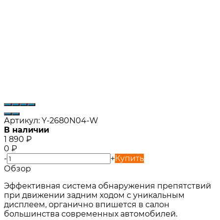
Артикул:
Y-2680N04-W
В наличии
1 890
₽
0
₽
-
+
Купить
Обзор
Эффективная система обнаружения препятствий
при движении задним ходом с уникальным
дисплеем, органично впишется в салон
большинства современных автомобилей.