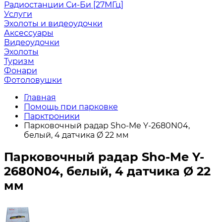
Радиостанции Си-Би [27МГц]
Услуги
Эхолоты и видеоудочки
Аксессуары
Видеоудочки
Эхолоты
Туризм
Фонари
Фотоловушки
Главная
Помощь при парковке
Парктроники
Парковочный радар Sho-Me Y-2680N04,
белый, 4 датчика Ø 22 мм
Парковочный радар Sho-Me Y-
2680N04, белый, 4 датчика Ø 22
мм