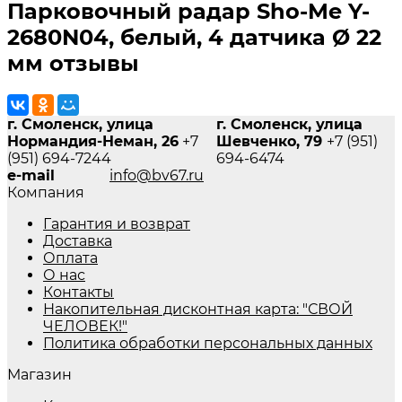
Парковочный радар Sho-Me Y-
2680N04, белый, 4 датчика Ø 22
мм отзывы
г. Смоленск, улица
г. Смоленск, улица
Нормандия-Неман, 26
+7
Шевченко, 79
+7 (951)
(951) 694-7244
694-6474
e-mail
info@bv67.ru
Компания
Гарантия и возврат
Доставка
Оплата
О нас
Контакты
Накопительная дисконтная карта: "СВОЙ
ЧЕЛОВЕК!"
Политика обработки персональных данных
Магазин