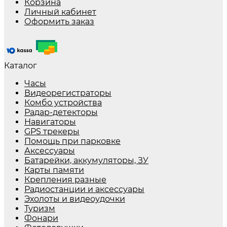
Корзина
Личный кабинет
Оформить заказ
Каталог
Часы
Видеорегистраторы
Комбо устройства
Радар-детекторы
Навигаторы
GPS трекеры
Помощь при парковке
Аксессуары
Батарейки, аккумуляторы, ЗУ
Карты памяти
Крепления разные
Радиостанции и аксессуары
Эхолоты и видеоудочки
Туризм
Фонари