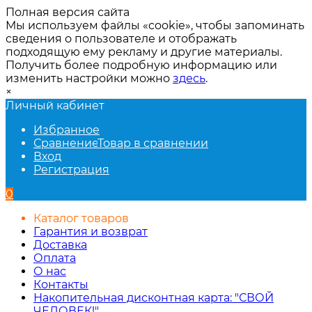
Полная версия сайта
Мы используем файлы «cookie», чтобы запоминать
сведения о пользователе и отображать
подходящую ему рекламу и другие материалы.
Получить более подробную информацию или
изменить настройки можно
здесь
.
×
Личный кабинет
Избранное
Сравнение
Товар в сравнении
Вход
Регистрация
0
Каталог товаров
Гарантия и возврат
Доставка
Оплата
О нас
Контакты
Накопительная дисконтная карта: "СВОЙ
ЧЕЛОВЕК!"