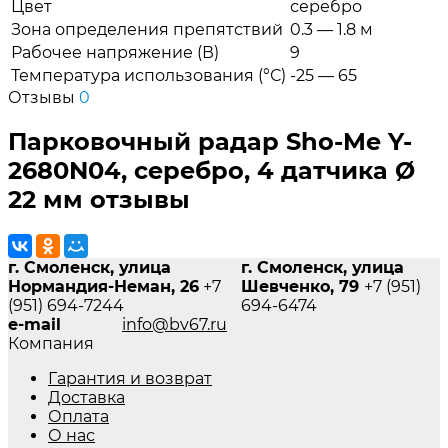
Цвет
серебро
Зона определения препятствий
0.3 — 1.8 м
Рабочее напряжение (В)
9
Температура использования (°С)
-25 — 65
Отзывы
0
Парковочный радар Sho-Me Y-
2680N04, серебро, 4 датчика Ø
22 мм отзывы
г. Смоленск, улица
г. Смоленск, улица
Нормандия-Неман, 26
+7
Шевченко, 79
+7 (951)
(951) 694-7244
694-6474
e-mail
info@bv67.ru
Компания
Гарантия и возврат
Доставка
Оплата
О нас