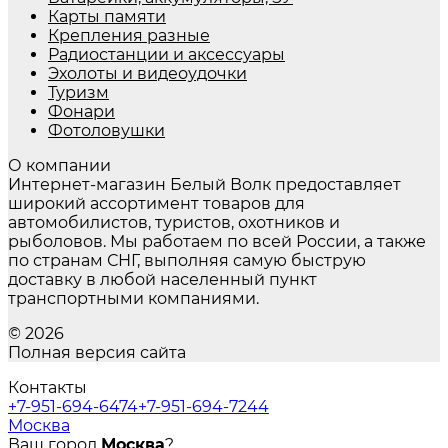
Карты памяти
Крепления разные
Радиостанции и аксессуары
Эхолоты и видеоудочки
Туризм
Фонари
Фотоловушки
О компании
Интернет-магазин Белый Волк предоставляет
широкий ассортимент товаров для
автомобилистов, туристов, охотников и
рыболовов. Мы работаем по всей России, а также
по странам СНГ, выполняя самую быструю
доставку в любой населенный пункт
транспортными компаниями.
© 2026
Полная версия сайта
Контакты
+7-951-694-6474
+7-951-694-7244
Москва
Ваш город
Москва
?