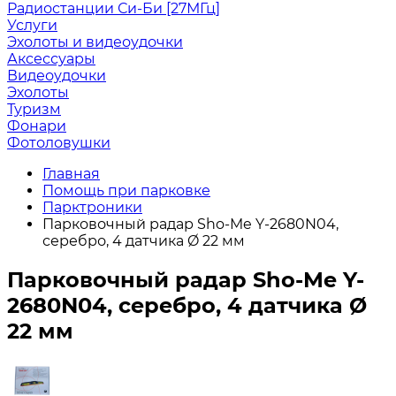
Радиостанции Си-Би [27МГц]
Услуги
Эхолоты и видеоудочки
Аксессуары
Видеоудочки
Эхолоты
Туризм
Фонари
Фотоловушки
Главная
Помощь при парковке
Парктроники
Парковочный радар Sho-Me Y-2680N04,
серебро, 4 датчика Ø 22 мм
Парковочный радар Sho-Me Y-
2680N04, серебро, 4 датчика Ø
22 мм