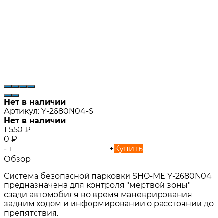
Нет в наличии
Артикул:
Y-2680N04-S
Нет в наличии
1 550
₽
0
₽
-
+
Купить
Обзор
Система безопасной парковки SHO-ME Y-2680N04
предназначена для контроля "мертвой зоны"
сзади автомобиля во время маневрирования
задним ходом и информировании о расстоянии до
препятствия.