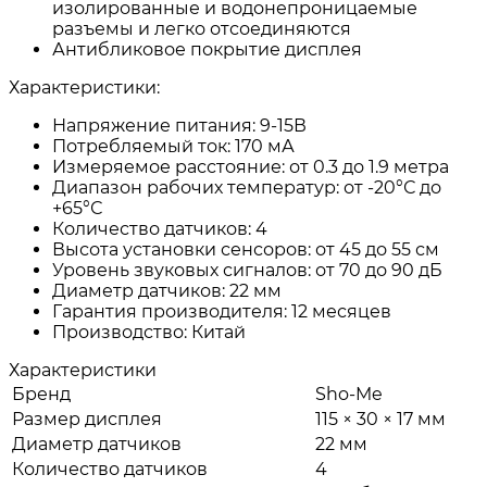
изолированные и водонепроницаемые
разъемы и легко отсоединяются
Антибликовое покрытие дисплея
Характеристики:
Напряжение питания: 9-15В
Потребляемый ток: 170 мА
Измеряемое расстояние: от 0.3 до 1.9 метра
Диапазон рабочих температур: от -20°С до
+65°С
Количество датчиков: 4
Высота установки сенсоров: от 45 до 55 см
Уровень звуковых сигналов: от 70 до 90 дБ
Диаметр датчиков: 22 мм
Гарантия производителя: 12 месяцев
Производство: Китай
Характеристики
Бренд
Sho-Me
Размер дисплея
115 × 30 × 17 мм
Диаметр датчиков
22 мм
Количество датчиков
4