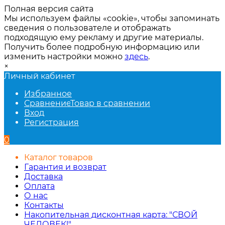
Полная версия сайта
Мы используем файлы «cookie», чтобы запоминать
сведения о пользователе и отображать
подходящую ему рекламу и другие материалы.
Получить более подробную информацию или
изменить настройки можно
здесь
.
×
Личный кабинет
Избранное
Сравнение
Товар в сравнении
Вход
Регистрация
0
Каталог товаров
Гарантия и возврат
Доставка
Оплата
О нас
Контакты
Накопительная дисконтная карта: "СВОЙ
ЧЕЛОВЕК!"