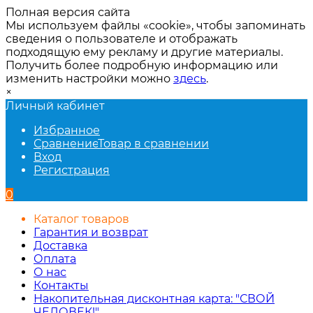
Полная версия сайта
Мы используем файлы «cookie», чтобы запоминать
сведения о пользователе и отображать
подходящую ему рекламу и другие материалы.
Получить более подробную информацию или
изменить настройки можно
здесь
.
×
Личный кабинет
Избранное
Сравнение
Товар в сравнении
Вход
Регистрация
0
Каталог товаров
Гарантия и возврат
Доставка
Оплата
О нас
Контакты
Накопительная дисконтная карта: "СВОЙ
ЧЕЛОВЕК!"