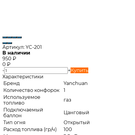
Артикул:
YC-201
В наличии
950
₽
0
₽
-
+
Купить
Характеристики
Бренд
Yanchuan
Количество конфорок
1
Используемое
газ
топливо
Подключаемый
Цанговый
баллон
Тип огня
Открытый
Расход топлива (гр/ч)
100