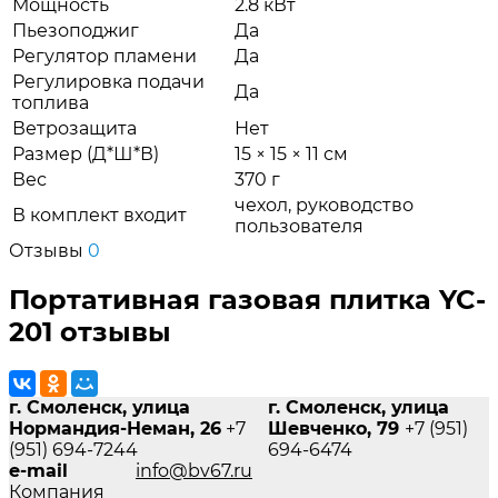
Мощность
2.8 кВт
Пьезоподжиг
Да
Регулятор пламени
Да
Регулировка подачи
Да
топлива
Ветрозащита
Нет
Размер (Д*Ш*В)
15 × 15 × 11 см
Вес
370 г
чехол, руководство
В комплект входит
пользователя
Отзывы
0
Портативная газовая плитка YC-
201 отзывы
г. Смоленск, улица
г. Смоленск, улица
Нормандия-Неман, 26
+7
Шевченко, 79
+7 (951)
(951) 694-7244
694-6474
e-mail
info@bv67.ru
Компания