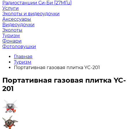
Радиостанции Си-Би [27МГц]
Услуги
Эхолоты и видеоудочки
Аксессуары
Видеоудочки
Эхолоты
Туризм
Фонари
Фотоловушки
Главная
Туризм
Портативная газовая плитка YC-201
Портативная газовая плитка YC-
201