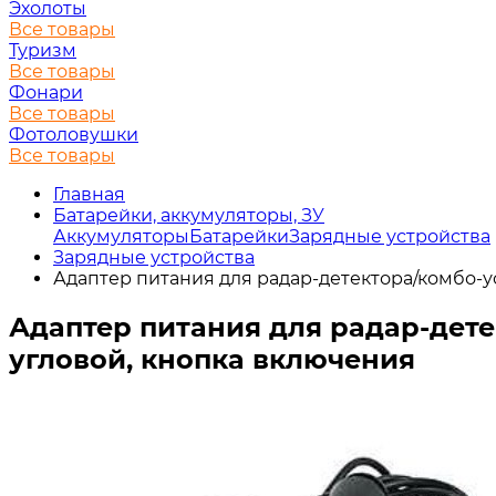
Эхолоты
Все товары
Туризм
Все товары
Фонари
Все товары
Фотоловушки
Все товары
Главная
Батарейки, аккумуляторы, ЗУ
Аккумуляторы
Батарейки
Зарядные устройства
Зарядные устройства
Адаптер питания для радар-детектора/комбо-уст
Адаптер питания для радар-детек
угловой, кнопка включения