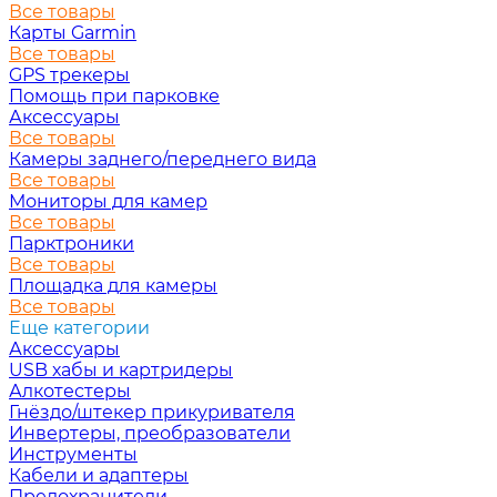
Все товары
Карты Garmin
Все товары
GPS трекеры
Помощь при парковке
Аксессуары
Все товары
Камеры заднего/переднего вида
Все товары
Мониторы для камер
Все товары
Парктроники
Все товары
Площадка для камеры
Все товары
Еще категории
Аксессуары
USB хабы и картридеры
Алкотестеры
Гнёздо/штекер прикуривателя
Инвертеры, преобразователи
Инструменты
Кабели и адаптеры
Предохранители