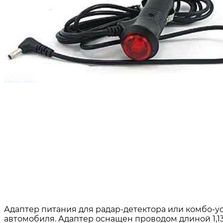
Адаптер питания для радар-детектора или комбо-у
автомобиля. Адаптер оснащен проводом длиной 1,13