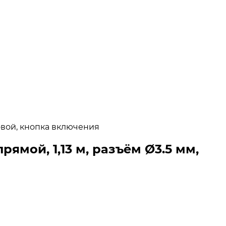
ловой, кнопка включения
ямой, 1,13 м, разъём Ø3.5 мм,