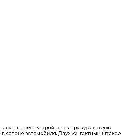
ючение вашего устройства к прикуривателю
о в салоне автомобиля. Двухконтактный штекер