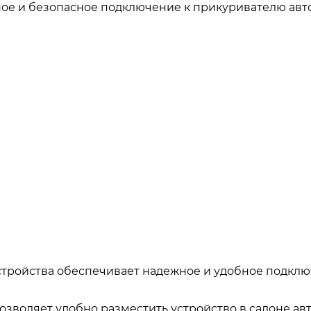
ное и безопасное подключение к прикуривателю авто
стройства обеспечивает надежное и удобное подкл
позволяет удобно разместить устройство в салоне ав