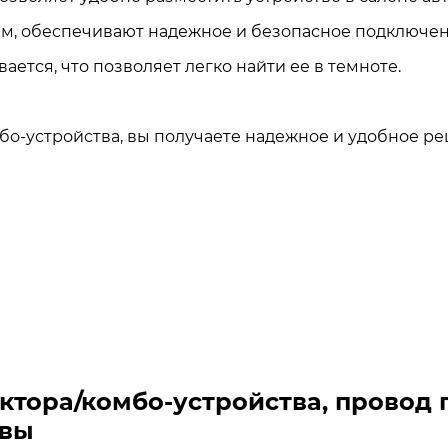
 мм, обеспечивают надежное и безопасное подключе
тся, что позволяет легко найти ее в темноте.
бо-устройства, вы получаете надежное и удобное р
тора/комбо-устройства, провод пр
ывы