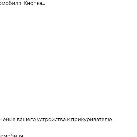
мобиля. Кнопка...
ючение вашего устройства к прикуривателю
томобиля.