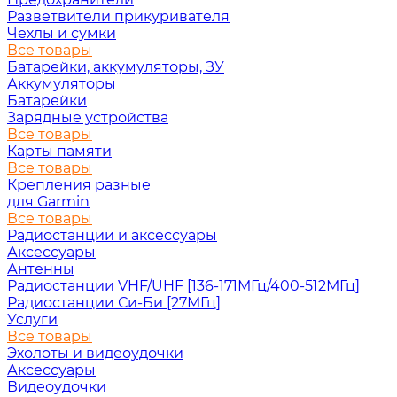
Разветвители прикуривателя
Чехлы и сумки
Все товары
Батарейки, аккумуляторы, ЗУ
Аккумуляторы
Батарейки
Зарядные устройства
Все товары
Карты памяти
Все товары
Крепления разные
для Garmin
Все товары
Радиостанции и аксессуары
Аксессуары
Антенны
Радиостанции VHF/UHF [136-171МГц/400-512МГц]
Радиостанции Си-Би [27МГц]
Услуги
Все товары
Эхолоты и видеоудочки
Аксессуары
Видеоудочки