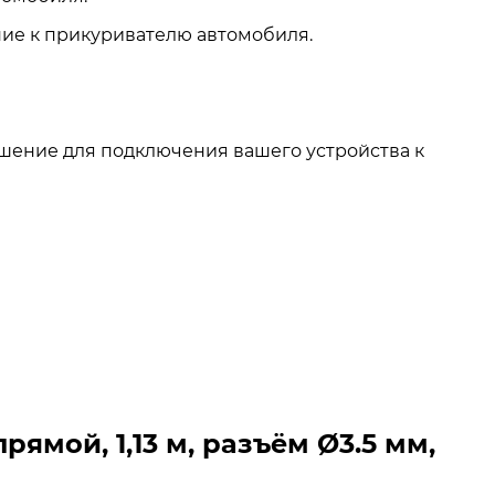
ние к прикуривателю автомобиля.
ешение для подключения вашего устройства к
ямой, 1,13 м, разъём Ø3.5 мм,