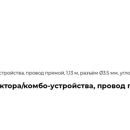
ройства, провод прямой, 1,13 м, разъём Ø3.5 мм, уг
тора/комбо-устройства, провод пр