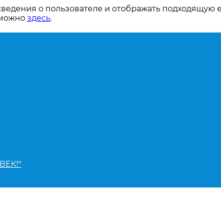
сведения о пользователе и отображать подходящую 
 можно
здесь
.
ВЕК!"