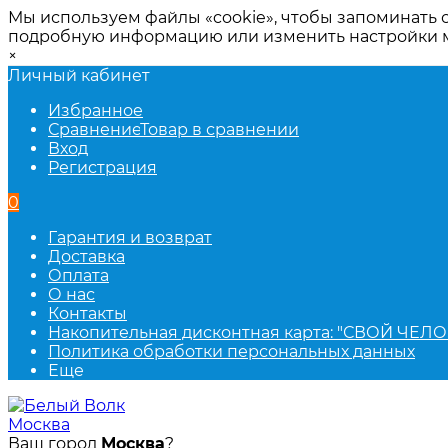
Мы используем файлы «cookie», чтобы запоминать 
подробную информацию или изменить настройки
×
Личный кабинет
Избранное
Сравнение
Товар в сравнении
Вход
Регистрация
0
Гарантия и возврат
Доставка
Оплата
О нас
Контакты
Накопительная дисконтная карта: "СВОЙ ЧЕЛО
Политика обработки персональных данных
Еще
Москва
Ваш город
Москва
?