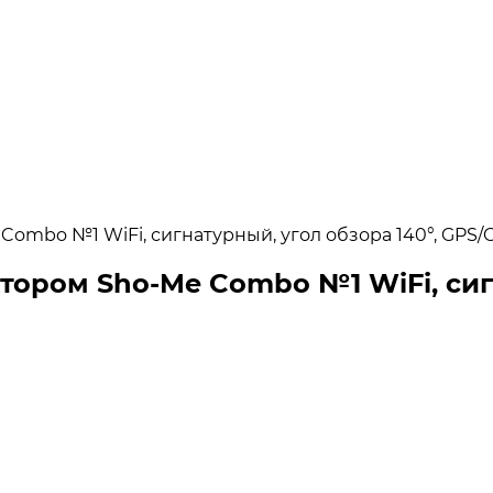
Combo №1 WiFi, сигнатурный, угол обзора 140°, GPS
тором Sho-Me Combo №1 WiFi, сигн