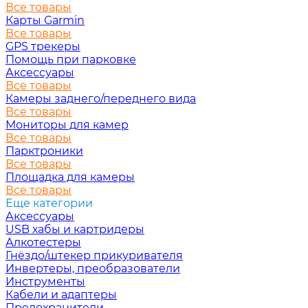
Все товары
Карты Garmin
Все товары
GPS трекеры
Помощь при парковке
Аксессуары
Все товары
Камеры заднего/переднего вида
Все товары
Мониторы для камер
Все товары
Парктроники
Все товары
Площадка для камеры
Все товары
Еще категории
Аксессуары
USB хабы и картридеры
Алкотестеры
Гнёздо/штекер прикуривателя
Инвертеры, преобразователи
Инструменты
Кабели и адаптеры
Предохранители