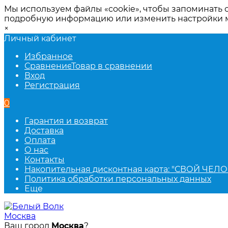
Мы используем файлы «cookie», чтобы запоминать 
подробную информацию или изменить настройки
×
Личный кабинет
Избранное
Сравнение
Товар в сравнении
Вход
Регистрация
0
Гарантия и возврат
Доставка
Оплата
О нас
Контакты
Накопительная дисконтная карта: "СВОЙ ЧЕЛО
Политика обработки персональных данных
Еще
Москва
Ваш город
Москва
?