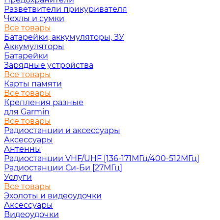
Разветвители прикуривателя
Чехлы и сумки
Все товары
Батарейки, аккумуляторы, ЗУ
Аккумуляторы
Батарейки
Зарядные устройства
Все товары
Карты памяти
Все товары
Крепления разные
для Garmin
Все товары
Радиостанции и аксессуары
Аксессуары
Антенны
Радиостанции VHF/UHF [136-171МГц/400-512МГц]
Радиостанции Си-Би [27МГц]
Услуги
Все товары
Эхолоты и видеоудочки
Аксессуары
Видеоудочки