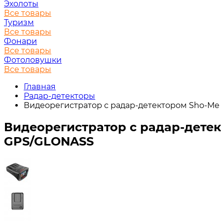
Эхолоты
Все товары
Туризм
Все товары
Фонари
Все товары
Фотоловушки
Все товары
Главная
Радар-детекторы
Видеорегистратор с радар-детектором Sho-Me 
Видеорегистратор с радар-детек
GPS/GLONASS