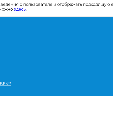
сведения о пользователе и отображать подходящую 
 можно
здесь
.
ВЕК!"