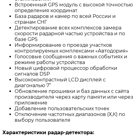
Встроенный GPS модуль с высокой точностью
определения координат
База радаров и камер по всей России и
странам СНГ
Детектирование всех комплексов замера
скорости радарной частью устройства и по
базе GPS
Информирование о проезде участков
контролируемых комплексами «Автодория»
Голосовые сообщения о важных событиях и
режиме работы устройства
Новый цифровой процессор обработки
сигналов DSP
Высококонтрастный LCD дисплей c
диагональю 7”
Обновление прошивки и баз данных с сайта
производителя через карту памяти или через
приложение
Добавление пользовательских точек
Отключение частотных диапазонов (Х,К) по
выбору пользователя
Характеристики радар-детектора: