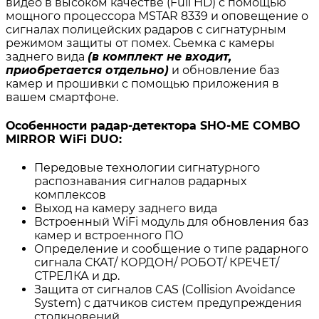
видео в высоком качестве (Full HD) с помощью
мощного процессора MSTAR 8339 и оповещение о
сигналах полицейских радаров c сигнатурным
режимом защиты от помех. Сьемка с камеры
заднего вида
(в комплект не входит,
приобретается отдельно)
и обновление баз
камер и прошивки с помощью приложения в
вашем смартфоне.
Особенности радар-детектора SHO-ME COMBO
MIRROR WiFi DUO:
Передовые технологии сигнатурного
распознавания сигналов радарных
комплексов
Выход на камеру заднего вида
Встроенный WiFi модуль для обновления баз
камер и встроенного ПО
Определение и сообщение о типе радарного
сигнала СКАТ/ КОРДОН/ РОБОТ/ КРЕЧЕТ/
СТРЕЛКА и др.
Защита от сигналов CAS (Collision Avoidance
System) с датчиков систем предупреждения
столкновений