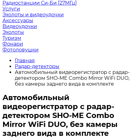
Радиостанции Си-Би [27МГц]
Услуги
Эхолоты и видеоудочки
Аксессуары
Видеоудочки
Эхолоты
Туризм
Фонари
Фотоловушки
Главная
Радар-детекторы
Автомобильный видеорегистратор с радар-
детектором SHO-ME Combo Mirror WiFi DUO,
без камеры заднего вида в комплекте
Автомобильный
видеорегистратор с радар-
детектором SHO-ME Combo
Mirror WiFi DUO, без камеры
заднего вида в комплекте