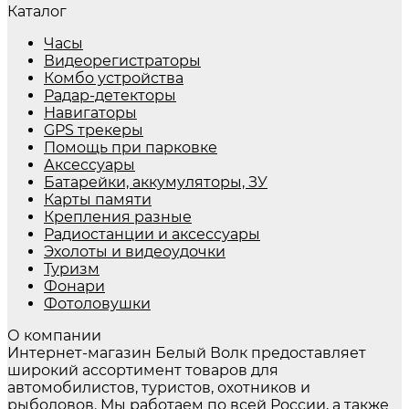
Каталог
Часы
Видеорегистраторы
Комбо устройства
Радар-детекторы
Навигаторы
GPS трекеры
Помощь при парковке
Аксессуары
Батарейки, аккумуляторы, ЗУ
Карты памяти
Крепления разные
Радиостанции и аксессуары
Эхолоты и видеоудочки
Туризм
Фонари
Фотоловушки
О компании
Интернет-магазин Белый Волк предоставляет
широкий ассортимент товаров для
автомобилистов, туристов, охотников и
рыболовов. Мы работаем по всей России, а также