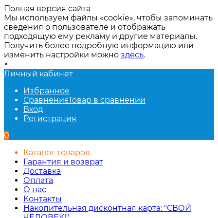
Полная версия сайта
Мы используем файлы «cookie», чтобы запоминать
сведения о пользователе и отображать
подходящую ему рекламу и другие материалы.
Получить более подробную информацию или
изменить настройки можно
здесь
.
×
Личный кабинет
Избранное
Сравнение
Товар в сравнении
Вход
Регистрация
0
Каталог товаров
Гарантия и возврат
Доставка
Оплата
О нас
Контакты
Накопительная дисконтная карта: "СВОЙ
ЧЕЛОВЕК!"