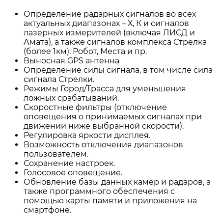
Определение радарных сигналов во всех
актуальных диапазонах – Х, К и сигналов
лазерных измерителей (включая ЛИСД и
Амата), а также сигналов комплекса Стрелка
(более 1км), Робот, Места и пр.
Выносная GPS антенна
Определение силы сигнала, в том числе сила
сигнала Стрелки.
Режимы Город/Трасса для уменьшения
ложных срабатываний.
Скоростные фильтры (отключение
оповещения о принимаемых сигналах при
движении ниже выбранной скорости).
Регулировка яркости дисплея.
Возможность отключения диапазонов
пользователем.
Сохранение настроек.
Голосовое оповещение.
Обновление базы данных камер и радаров, а
также программного обеспечения с
помощью карты памяти и приложения на
смартфоне.