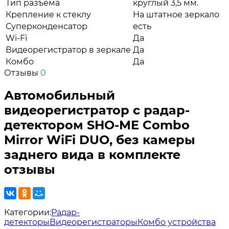
Тип разъёма
круглый 3,5 мм.
Крепление к стеклу
На штатное зеркало
Суперконденсатор
есть
Wi-Fi
Да
Видеорегистратор в зеркале
Да
Комбо
Да
Отзывы
0
Автомобильный
видеорегистратор с радар-
детектором SHO-ME Combo
Mirror WiFi DUO, без камеры
заднего вида в комплекте
отзывы
Категории:
Радар-
детекторы
Видеорегистраторы
Комбо устройства