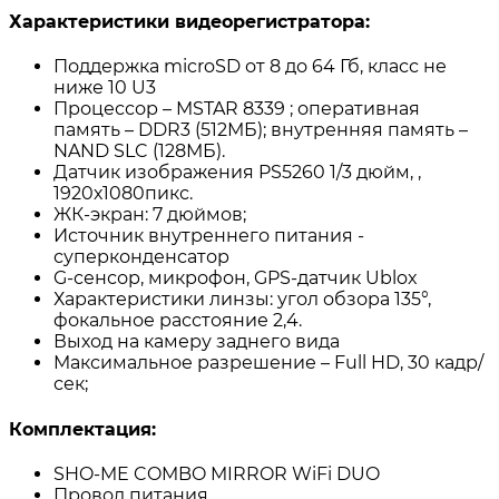
Характеристики видеорегистратора:
Поддержка microSD от 8 до 64 Гб, класс не
ниже 10 U3
Процессор – MSTAR 8339 ; оперативная
память – DDR3 (512МБ); внутренняя память –
NAND SLC (128МБ).
Датчик изображения PS5260 1/3 дюйм, ,
1920х1080пикс.
ЖК-экран: 7 дюймов;
Источник внутреннего питания -
суперконденсатор
G-сенсор, микрофон, GPS-датчик Ublox
Характеристики линзы: угол обзора 135°,
фокальное расстояние 2,4.
Выход на камеру заднего вида
Mаксимальное разрешение – Full HD, 30 кадр/
сек;
Комплектация:
SHO-ME COMBO MIRROR WiFi DUO
Провод питания