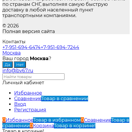
по странам СНГ, выполняя самую быструю
доставку в любой населенный пункт
транспортными компаниями.
© 2026
Полная версия сайта
Контакты
+7-951-694-6474
+7-951-694-7244
Москва
Ваш город
Москва
?
info@bv67.ru
Личный кабинет
Избранное
Сравнение
Товар в сравнении
Вход
Регистрация
0
Избранное
Товар в избранном
0
Сравнение
Товар в
сравнении
0
Корзина
Товар в корзине!
Товар в корзине!