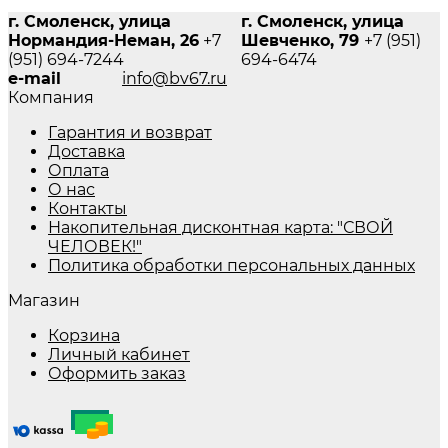
г. Смоленск, улица
г. Смоленск, улица
Нормандия-Неман, 26
+7
Шевченко, 79
+7 (951)
(951) 694-7244
694-6474
e-mail
info@bv67.ru
Компания
Гарантия и возврат
Доставка
Оплата
О нас
Контакты
Накопительная дисконтная карта: "СВОЙ
ЧЕЛОВЕК!"
Политика обработки персональных данных
Магазин
Корзина
Личный кабинет
Оформить заказ