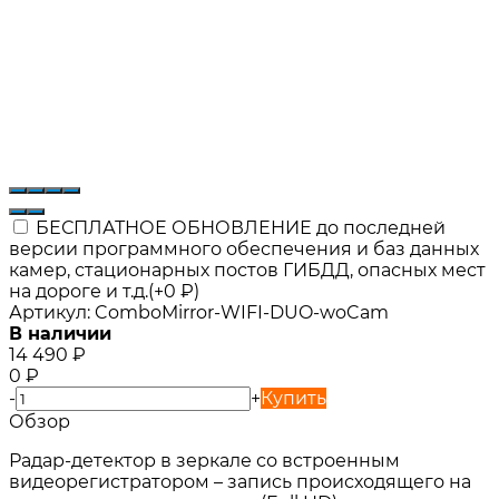
БЕСПЛАТНОЕ ОБНОВЛЕНИЕ до последней
версии программного обеспечения и баз данных
камер, стационарных постов ГИБДД, опасных мест
на дороге и т.д.(+
0
₽
)
Артикул:
ComboMirror-WIFI-DUO-woCam
В наличии
14 490
₽
0
₽
-
+
Купить
Обзор
Радар-детектор в зеркале со встроенным
видеорегистратором – запись происходящего на