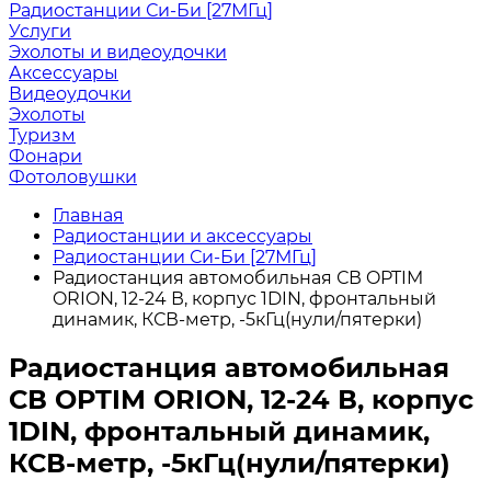
Радиостанции Си-Би [27МГц]
Услуги
Эхолоты и видеоудочки
Аксессуары
Видеоудочки
Эхолоты
Туризм
Фонари
Фотоловушки
Главная
Радиостанции и аксессуары
Радиостанции Си-Би [27МГц]
Радиостанция автомобильная СВ OPTIM
ORION, 12-24 В, корпус 1DIN, фронтальный
динамик, КСВ-метр, -5кГц(нули/пятерки)
Радиостанция автомобильная
СВ OPTIM ORION, 12-24 В, корпус
1DIN, фронтальный динамик,
КСВ-метр, -5кГц(нули/пятерки)