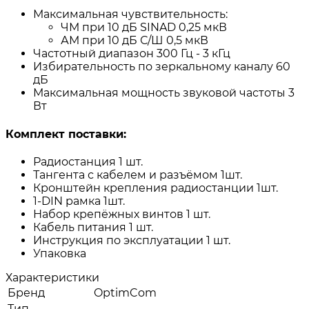
Максимальная чувствительность:
ЧМ при 10 дБ SINAD 0,25 мкВ
АМ при 10 дБ С/Ш 0,5 мкВ
Частотный диапазон 300 Гц - 3 кГц
Избирательность по зеркальному каналу 60
дБ
Максимальная мощность звуковой частоты 3
Вт
Комплект поставки:
Радиостанция 1 шт.
Тангента с кабелем и разъёмом 1шт.
Кронштейн крепления радиостанции 1шт.
1-DIN рамка 1шт.
Набор крепёжных винтов 1 шт.
Кабель питания 1 шт.
Инструкция по эксплуатации 1 шт.
Упаковка
Характеристики
Бренд
OptimCom
Тип