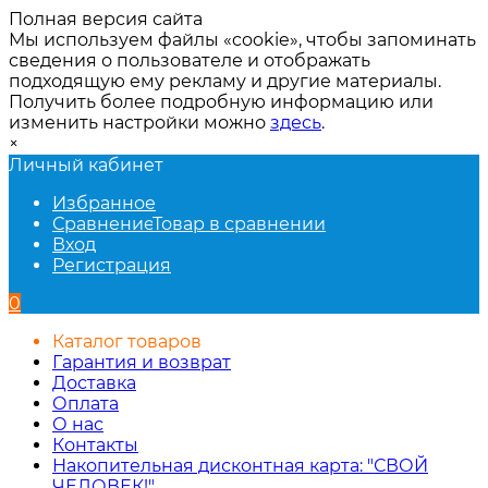
Полная версия сайта
Мы используем файлы «cookie», чтобы запоминать
сведения о пользователе и отображать
подходящую ему рекламу и другие материалы.
Получить более подробную информацию или
изменить настройки можно
здесь
.
×
Личный кабинет
Избранное
Сравнение
Товар в сравнении
Вход
Регистрация
0
Каталог товаров
Гарантия и возврат
Доставка
Оплата
О нас
Контакты
Накопительная дисконтная карта: "СВОЙ
ЧЕЛОВЕК!"