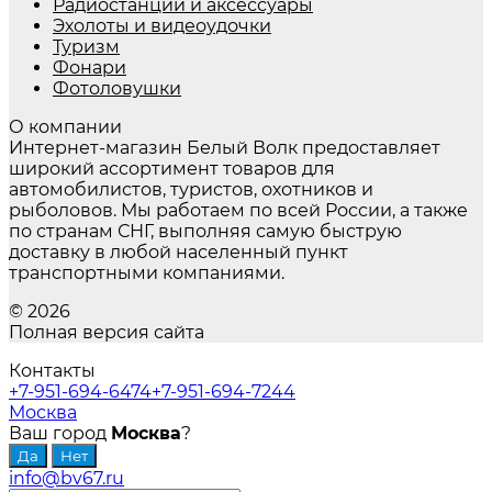
Радиостанции и аксессуары
Эхолоты и видеоудочки
Туризм
Фонари
Фотоловушки
О компании
Интернет-магазин Белый Волк предоставляет
широкий ассортимент товаров для
автомобилистов, туристов, охотников и
рыболовов. Мы работаем по всей России, а также
по странам СНГ, выполняя самую быструю
доставку в любой населенный пункт
транспортными компаниями.
© 2026
Полная версия сайта
Контакты
+7-951-694-6474
+7-951-694-7244
Москва
Ваш город
Москва
?
info@bv67.ru