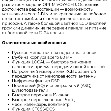
развитием модели OPTIM VOYAGER. Основные
достоинства радиостанции — возможность
установки в слот 1-DIN или крепление на лобовое
стекло автомобиля с помощью держателя-
присоски. А также большой цветной LCD дисплей,
громкий динамик на передней панели, и питание
от бортовой сети 12-24 вольта.
Отличительные особенности:
Русское меню, ночная подсветка кнопок
Глубина корпуса всего 80 мм
Функция LOCAL — быстрое снижение
дальности приема-передачи одной кнопкой
Встроенный измеритель КСВ с защитой
передатчика от неисправности антенны
Цифровой фильтр DSP
Пороговый (SQ) и спектральный (ASQ)
шумоподавители
Быстрое переход в 15 канал
Быстрое переключение -5 кГц
Часы, календарь, вольтметр
Функция CTCSS/DCS