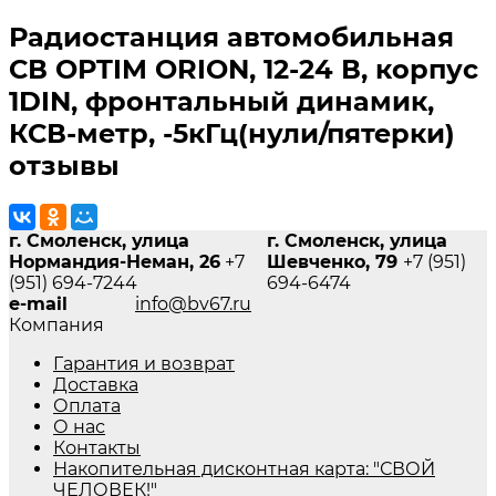
Радиостанция автомобильная
СВ OPTIM ORION, 12-24 В, корпус
1DIN, фронтальный динамик,
КСВ-метр, -5кГц(нули/пятерки)
отзывы
г. Смоленск, улица
г. Смоленск, улица
Нормандия-Неман, 26
+7
Шевченко, 79
+7 (951)
(951) 694-7244
694-6474
e-mail
info@bv67.ru
Компания
Гарантия и возврат
Доставка
Оплата
О нас
Контакты
Накопительная дисконтная карта: "СВОЙ
ЧЕЛОВЕК!"