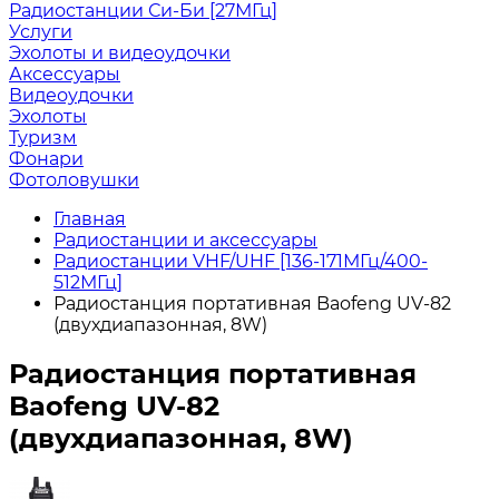
Радиостанции Си-Би [27МГц]
Услуги
Эхолоты и видеоудочки
Аксессуары
Видеоудочки
Эхолоты
Туризм
Фонари
Фотоловушки
Главная
Радиостанции и аксессуары
Радиостанции VHF/UHF [136-171МГц/400-
512МГц]
Радиостанция портативная Baofeng UV-82
(двухдиапазонная, 8W)
Радиостанция портативная
Baofeng UV-82
(двухдиапазонная, 8W)