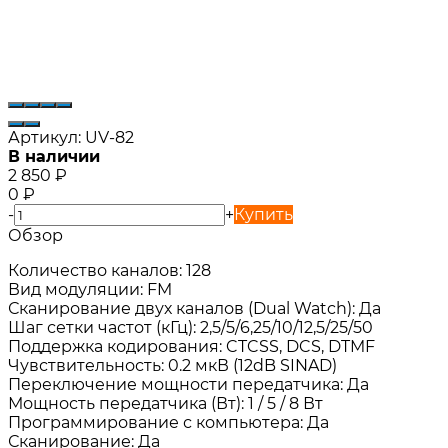
Артикул:
UV-82
В наличии
2 850
₽
0
₽
-
+
Купить
Обзор
Количество каналов: 128
Вид модуляции: FM
Сканирование двух каналов (Dual Watch): Да
Шаг сетки частот (кГц): 2,5/5/6,25/10/12,5/25/50
Поддержка кодирования: CTCSS, DCS, DTMF
Чувствительность: 0.2 мкВ (12dB SINAD)
Переключение мощности передатчика: Да
Мощность передатчика (Вт): 1 / 5 / 8 Вт
Программирование с компьютера: Да
Сканирование: Да