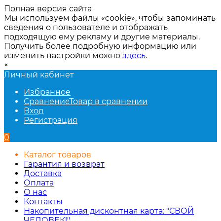
Полная версия сайта
Мы используем файлы «cookie», чтобы запоминать
сведения о пользователе и отображать
подходящую ему рекламу и другие материалы.
Получить более подробную информацию или
изменить настройки можно
здесь
.
×
Личный кабинет
Избранное
Сравнение
Товар в сравнении
Вход
Регистрация
0
Каталог товаров
Гарантия и возврат
Доставка
Оплата
О нас
Контакты
Накопительная дисконтная карта: "СВОЙ
ЧЕЛОВЕК!"