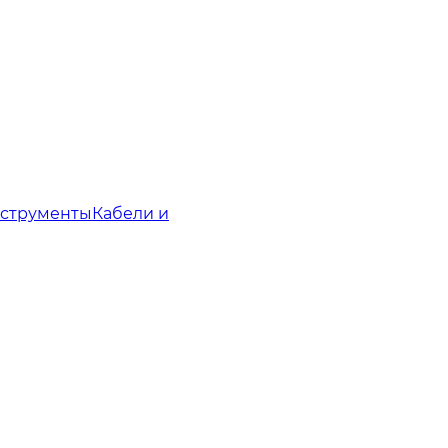
струменты
Кабели и