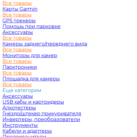
Все товары
Карты Garmin
Все товары
GPS трекеры
Помощь при парковке
Аксессуары
Все товары
Камеры заднего/переднего вида
Все товары
Мониторы для камер
Все товары
Парктроники
Все товары
Площадка для камеры
Все товары
Еще категории
Аксессуары
USB хабы и картридеры
Алкотестеры
Гнёздо/штекер прикуривателя
Инвертеры, преобразователи
Инструменты
Кабели и адаптеры
Предохранители