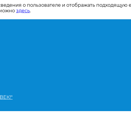
сведения о пользователе и отображать подходящую 
 можно
здесь
.
ВЕК!"