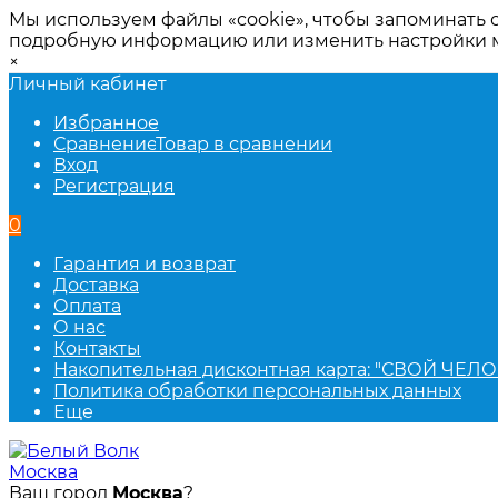
Мы используем файлы «cookie», чтобы запоминать 
подробную информацию или изменить настройки
×
Личный кабинет
Избранное
Сравнение
Товар в сравнении
Вход
Регистрация
0
Гарантия и возврат
Доставка
Оплата
О нас
Контакты
Накопительная дисконтная карта: "СВОЙ ЧЕЛО
Политика обработки персональных данных
Еще
Москва
Ваш город
Москва
?