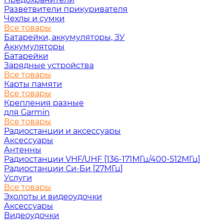
Разветвители прикуривателя
Чехлы и сумки
Все товары
Батарейки, аккумуляторы, ЗУ
Аккумуляторы
Батарейки
Зарядные устройства
Все товары
Карты памяти
Все товары
Крепления разные
для Garmin
Все товары
Радиостанции и аксессуары
Аксессуары
Антенны
Радиостанции VHF/UHF [136-171МГц/400-512МГц]
Радиостанции Си-Би [27МГц]
Услуги
Все товары
Эхолоты и видеоудочки
Аксессуары
Видеоудочки