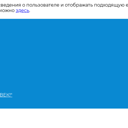
сведения о пользователе и отображать подходящую 
 можно
здесь
.
ВЕК!"