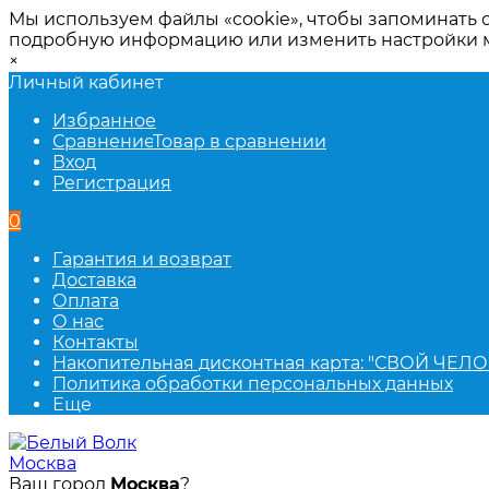
Мы используем файлы «cookie», чтобы запоминать 
подробную информацию или изменить настройки
×
Личный кабинет
Избранное
Сравнение
Товар в сравнении
Вход
Регистрация
0
Гарантия и возврат
Доставка
Оплата
О нас
Контакты
Накопительная дисконтная карта: "СВОЙ ЧЕЛО
Политика обработки персональных данных
Еще
Москва
Ваш город
Москва
?