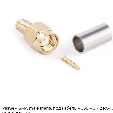
Разъём SMA male (папа, под кабель RG58 RG142 RG