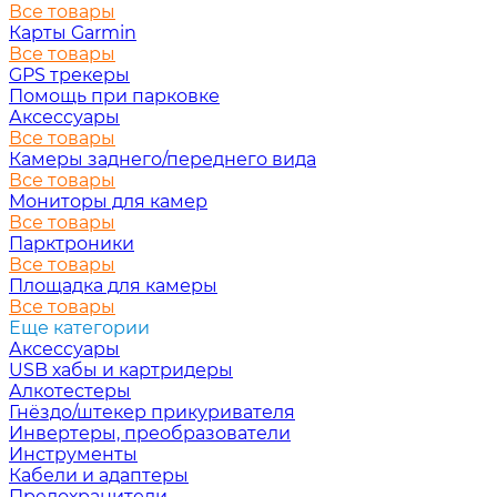
Все товары
Карты Garmin
Все товары
GPS трекеры
Помощь при парковке
Аксессуары
Все товары
Камеры заднего/переднего вида
Все товары
Мониторы для камер
Все товары
Парктроники
Все товары
Площадка для камеры
Все товары
Еще категории
Аксессуары
USB хабы и картридеры
Алкотестеры
Гнёздо/штекер прикуривателя
Инвертеры, преобразователи
Инструменты
Кабели и адаптеры
Предохранители