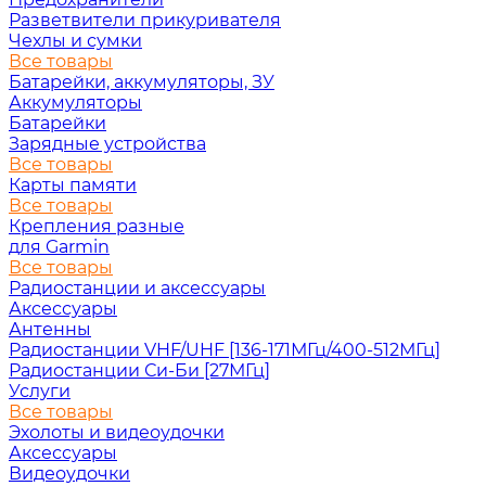
Разветвители прикуривателя
Чехлы и сумки
Все товары
Батарейки, аккумуляторы, ЗУ
Аккумуляторы
Батарейки
Зарядные устройства
Все товары
Карты памяти
Все товары
Крепления разные
для Garmin
Все товары
Радиостанции и аксессуары
Аксессуары
Антенны
Радиостанции VHF/UHF [136-171МГц/400-512МГц]
Радиостанции Си-Би [27МГц]
Услуги
Все товары
Эхолоты и видеоудочки
Аксессуары
Видеоудочки