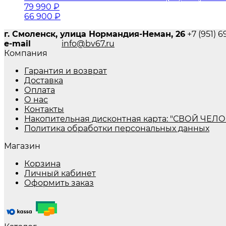
79 990
₽
66 900
₽
г. Смоленск, улица Нормандия-Неман, 26
+7 (951) 
e-mail
info@bv67.ru
Компания
Гарантия и возврат
Доставка
Оплата
О нас
Контакты
Накопительная дисконтная карта: "СВОЙ ЧЕЛО
Политика обработки персональных данных
Магазин
Корзина
Личный кабинет
Оформить заказ