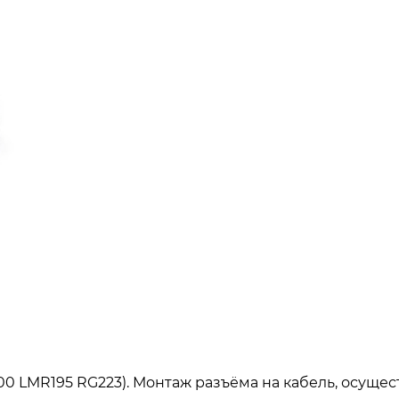
400 LMR195 RG223). Монтаж разъёма на кабель, осущ