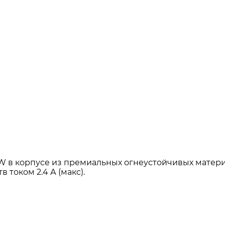
W
в корпусе из премиальных огнеустойчивых матер
током 2.4 А (макс).