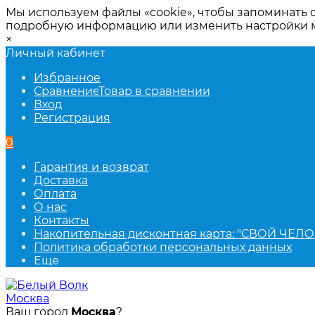
Мы используем файлы «cookie», чтобы запоминать 
подробную информацию или изменить настройки
×
Личный кабинет
Избранное
Сравнение
Товар в сравнении
Вход
Регистрация
0
Гарантия и возврат
Доставка
Оплата
О нас
Контакты
Накопительная дисконтная карта: "СВОЙ ЧЕЛО
Политика обработки персональных данных
Еще
Москва
Ваш город
Москва
?