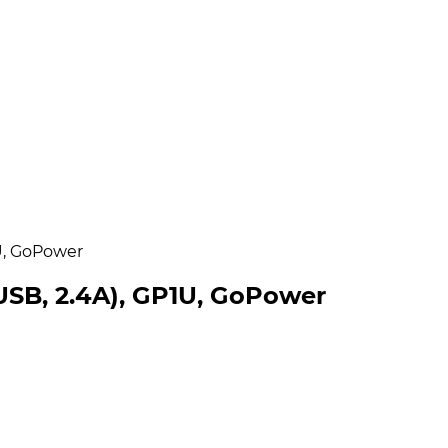
U, GoPower
SB, 2.4A), GP1U, GoPower