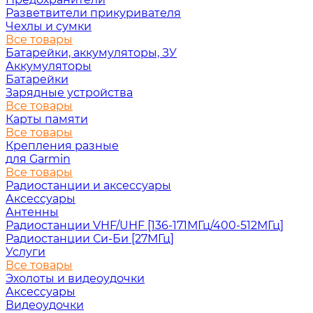
Разветвители прикуривателя
Чехлы и сумки
Все товары
Батарейки, аккумуляторы, ЗУ
Аккумуляторы
Батарейки
Зарядные устройства
Все товары
Карты памяти
Все товары
Крепления разные
для Garmin
Все товары
Радиостанции и аксессуары
Аксессуары
Антенны
Радиостанции VHF/UHF [136-171МГц/400-512МГц]
Радиостанции Си-Би [27МГц]
Услуги
Все товары
Эхолоты и видеоудочки
Аксессуары
Видеоудочки