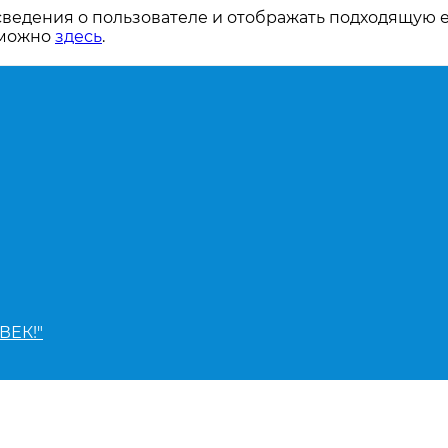
сведения о пользователе и отображать подходящую 
 можно
здесь
.
ВЕК!"