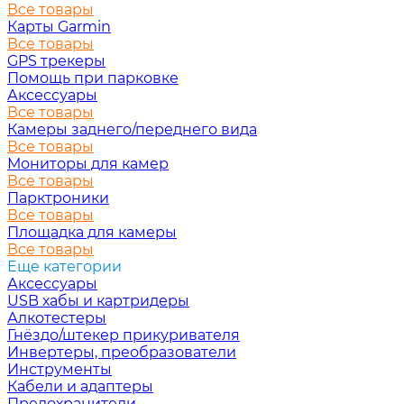
Все товары
Карты Garmin
Все товары
GPS трекеры
Помощь при парковке
Аксессуары
Все товары
Камеры заднего/переднего вида
Все товары
Мониторы для камер
Все товары
Парктроники
Все товары
Площадка для камеры
Все товары
Еще категории
Аксессуары
USB хабы и картридеры
Алкотестеры
Гнёздо/штекер прикуривателя
Инвертеры, преобразователи
Инструменты
Кабели и адаптеры
Предохранители