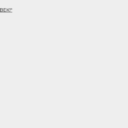
ВЕК!"