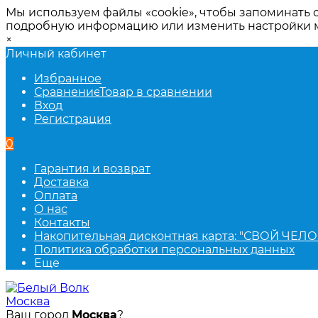
Мы используем файлы «cookie», чтобы запоминать 
подробную информацию или изменить настройки
×
Личный кабинет
Избранное
Сравнение
Товар в сравнении
Вход
Регистрация
0
Гарантия и возврат
Доставка
Оплата
О нас
Контакты
Накопительная дисконтная карта: "СВОЙ ЧЕЛО
Политика обработки персональных данных
Еще
Москва
Ваш город
Москва
?