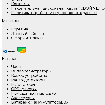
Контакты
Накопительная дисконтная карта: "СВОЙ ЧЕЛО
Политика обработки персональных данных
Магазин
Корзина
Личный кабинет
Оформить заказ
Каталог
Часы
Видеорегистраторы
Комбо устройства
Радар-детекторы
Навигаторы
GPS трекеры
Помощь при парковке
Аксессуары
Батарейки, аккумуляторы, ЗУ