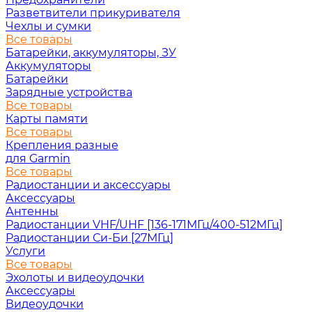
Разветвители прикуривателя
Чехлы и сумки
Все товары
Батарейки, аккумуляторы, ЗУ
Аккумуляторы
Батарейки
Зарядные устройства
Все товары
Карты памяти
Все товары
Крепления разные
для Garmin
Все товары
Радиостанции и аксессуары
Аксессуары
Антенны
Радиостанции VHF/UHF [136-171МГц/400-512МГц]
Радиостанции Си-Би [27МГц]
Услуги
Все товары
Эхолоты и видеоудочки
Аксессуары
Видеоудочки