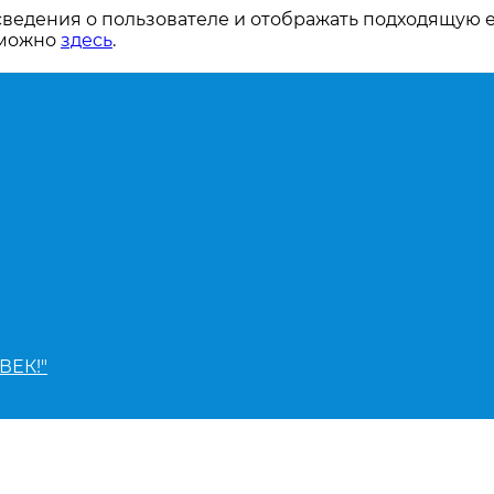
сведения о пользователе и отображать подходящую 
 можно
здесь
.
ВЕК!"