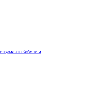
струменты
Кабели и