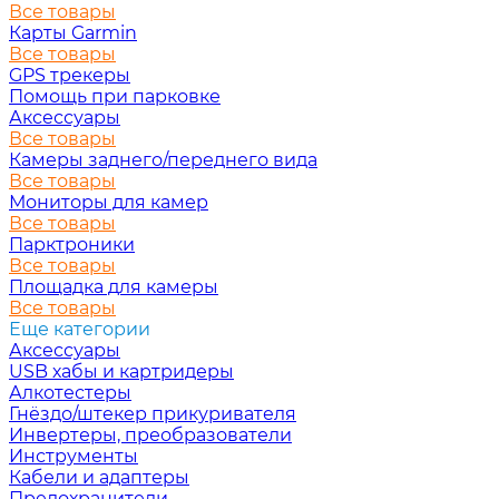
Все товары
Карты Garmin
Все товары
GPS трекеры
Помощь при парковке
Аксессуары
Все товары
Камеры заднего/переднего вида
Все товары
Мониторы для камер
Все товары
Парктроники
Все товары
Площадка для камеры
Все товары
Еще категории
Аксессуары
USB хабы и картридеры
Алкотестеры
Гнёздо/штекер прикуривателя
Инвертеры, преобразователи
Инструменты
Кабели и адаптеры
Предохранители