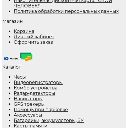
Накопительная дисконтная карта: "СВОЙ
ЧЕЛОВЕК!"
Политика обработки персональных данных
Магазин
Корзина
Личный кабинет
Оформить заказ
Каталог
Часы
Видеорегистраторы
Комбо устройства
Радар-детекторы
Навигаторы
GPS трекеры
Помощь при парковке
Аксессуары
Батарейки, аккумуляторы, ЗУ
Карты памяти