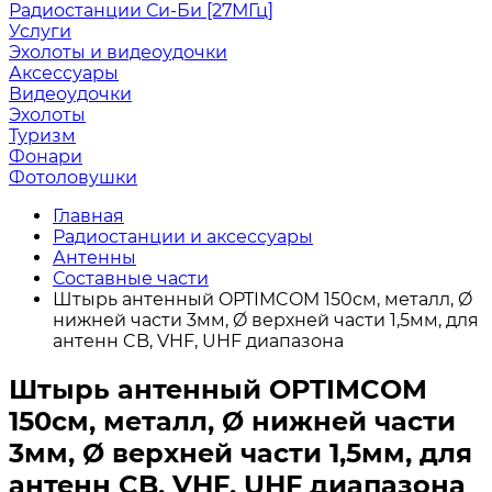
Радиостанции Си-Би [27МГц]
Услуги
Эхолоты и видеоудочки
Аксессуары
Видеоудочки
Эхолоты
Туризм
Фонари
Фотоловушки
Главная
Радиостанции и аксессуары
Антенны
Составные части
Штырь антенный OPTIMCOM 150см, металл, Ø
нижней части 3мм, Ø верхней части 1,5мм, для
антенн CB, VHF, UHF диапазона
Штырь антенный OPTIMCOM
150см, металл, Ø нижней части
3мм, Ø верхней части 1,5мм, для
антенн CB, VHF, UHF диапазона