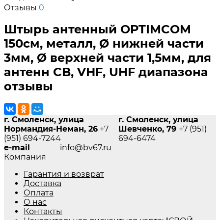
Отзывы
0
Штырь антенный OPTIMCOM
150см, металл, Ø нижней части
3мм, Ø верхней части 1,5мм, для
антенн CB, VHF, UHF диапазона
отзывы
г. Смоленск, улица
г. Смоленск, улица
Нормандия-Неман, 26
+7
Шевченко, 79
+7 (951)
(951) 694-7244
694-6474
e-mail
info@bv67.ru
Компания
Гарантия и возврат
Доставка
Оплата
О нас
Контакты