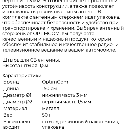
верхней - 1,5 мм. Это обеспечивает прочность и
устойчивость конструкции, а также позволяет
использовать различные типы антенн. В
комплекте с антенным стержнем идет упаковка,
что обеспечивает безопасность и удобство при
транспортировке и хранении. Выбирая антенный
стержень от OPTIMCOM, вы получаете
качественный и надежный продукт, который
обеспечит стабильное и качественное радио- и
телевизионное вещание в вашем автомобиле.
Штырь для СБ антенны.
Высота штыря: 1,5м.
Характеристики
Бренд
OptimCom
Длина
150 см
Диаметр Ø1
нижняя часть 3 мм
Диаметр Ø2
верхняя часть 1,5 мм
Материал
металл
Вес
50 г
В комплект
штырь, резиновый наконечник,
входит
упаковка