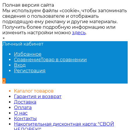
Полная версия сайта
Мы используем файлы «cookie», чтобы запоминать
сведения о пользователе и отображать
подходящую ему рекламу и другие материалы.
Получить более подробную информацию или
изменить настройки можно
здесь
.
×
Личный кабинет
Избранное
Сравнение
Товар в сравнении
Вход
Регистрация
0
Каталог товаров
Гарантия и возврат
Доставка
Оплата
О нас
Контакты
Накопительная дисконтная карта: "СВОЙ
ЧЕЛОВЕК!"