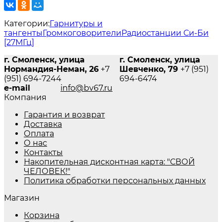
Категории:
Гарнитуры и
тангенты
Громкоговорители
Радиостанции Си-Би
[27МГц]
г. Смоленск, улица
г. Смоленск, улица
Нормандия-Неман, 26
+7
Шевченко, 79
+7 (951)
(951) 694-7244
694-6474
e-mail
info@bv67.ru
Компания
Гарантия и возврат
Доставка
Оплата
О нас
Контакты
Накопительная дисконтная карта: "СВОЙ
ЧЕЛОВЕК!"
Политика обработки персональных данных
Магазин
Корзина