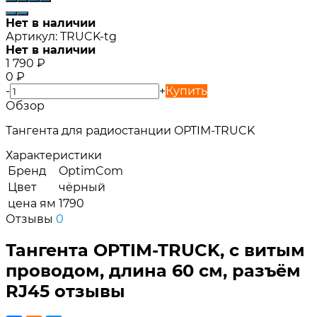
Нет в наличии
Артикул:
TRUCK-tg
Нет в наличии
1 790
₽
0
₽
-
+
Купить
Обзор
Тангента для радиостанции OPTIM-TRUCK
Характеристики
Бренд
OptimCom
Цвет
чёрный
цена ям
1790
Отзывы
0
Тангента OPTIM-TRUCK, с витым
проводом, длина 60 см, разъём
RJ45 отзывы