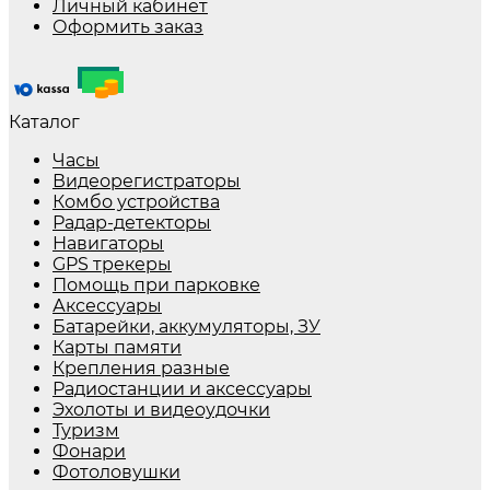
Личный кабинет
Оформить заказ
Каталог
Часы
Видеорегистраторы
Комбо устройства
Радар-детекторы
Навигаторы
GPS трекеры
Помощь при парковке
Аксессуары
Батарейки, аккумуляторы, ЗУ
Карты памяти
Крепления разные
Радиостанции и аксессуары
Эхолоты и видеоудочки
Туризм
Фонари
Фотоловушки