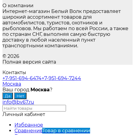
О компании
Интернет-магазин Белый Волк предоставляет
широкий ассортимент товаров для
автомобилистов, туристов, охотников и
рыболовов. Мы работаем по всей России, а также
по странам СНГ, выполняя самую быструю
доставку в любой населенный пункт
транспортными компаниями.
© 2026
Полная версия сайта
Контакты
+7-951-694-6474
+7-951-694-7244
Москва
Ваш город
Москва
?
info@bv67.ru
Личный кабинет
Избранное
Сравнение
Товар в сравнении