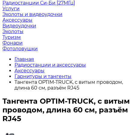
Радиостанции Си-Би [27МГц]
Услуги
Эхолоты и видеоудочки
Аксессуары
Видеоудочки
Эхолоты
Туризм
Фонари
Фотоловушки
Главная
Радиостанции и аксессуары
Аксессуары
Гарнитуры и тангенты
Тангента OPTIM-TRUCK, с витым проводом,
длина 60 см, разъём RJ45
Тангента OPTIM-TRUCK, с витым
проводом, длина 60 см, разъём
RJ45