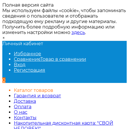
Полная версия сайта
Мы используем файлы «cookie», чтобы запоминать
сведения о пользователе и отображать
подходящую ему рекламу и другие материалы.
Получить более подробную информацию или
изменить настройки можно
здесь
.
×
Личный кабинет
Избранное
Сравнение
Товар в сравнении
Вход
Регистрация
0
Каталог товаров
Гарантия и возврат
Доставка
Оплата
О нас
Контакты
Накопительная дисконтная карта: "СВОЙ
ЧЕЛОВЕК!"