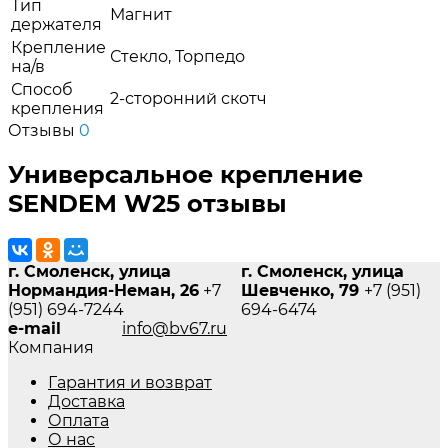
Тип
Магнит
держателя
Крепление
Стекло, Торпедо
на/в
Способ
2-сторонний скотч
крепления
Отзывы
0
Универсальное крепление
SENDEM W25 отзывы
г. Смоленск, улица
г. Смоленск, улица
Нормандия-Неман, 26
+7
Шевченко, 79
+7 (951)
(951) 694-7244
694-6474
e-mail
info@bv67.ru
Компания
Гарантия и возврат
Доставка
Оплата
О нас