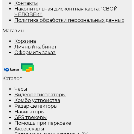
Контакты
Накопительная дисконтная карта: "СВОЙ
ЧЕЛОВЕК!"
Политика обработки персональных данных
Магазин
Корзина
Личный кабинет
Оформить заказ
Каталог
Часы
Видеорегистраторы
Комбо устройства
Радар-детекторы
Навигаторы
GPS трекеры
Помощь при парковке
Аксессуары