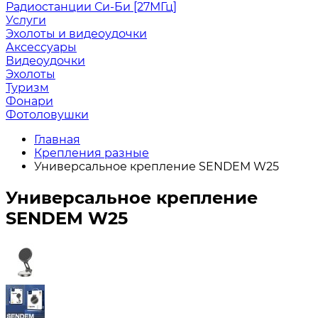
Радиостанции Си-Би [27МГц]
Услуги
Эхолоты и видеоудочки
Аксессуары
Видеоудочки
Эхолоты
Туризм
Фонари
Фотоловушки
Главная
Крепления разные
Универсальное крепление SENDEM W25
Универсальное крепление
SENDEM W25