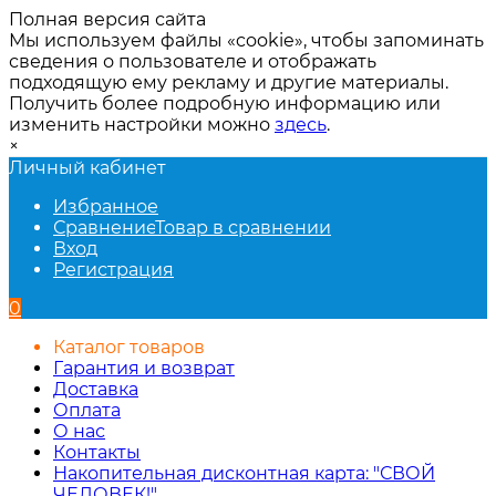
Полная версия сайта
Мы используем файлы «cookie», чтобы запоминать
сведения о пользователе и отображать
подходящую ему рекламу и другие материалы.
Получить более подробную информацию или
изменить настройки можно
здесь
.
×
Личный кабинет
Избранное
Сравнение
Товар в сравнении
Вход
Регистрация
0
Каталог товаров
Гарантия и возврат
Доставка
Оплата
О нас
Контакты
Накопительная дисконтная карта: "СВОЙ
ЧЕЛОВЕК!"