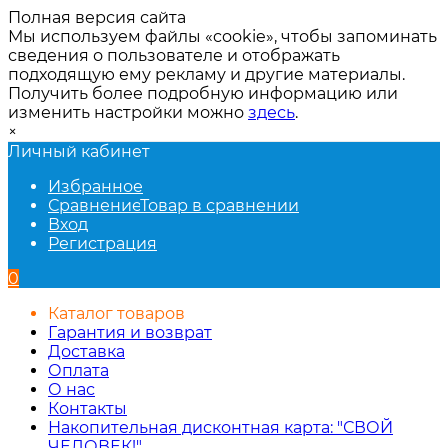
Полная версия сайта
Мы используем файлы «cookie», чтобы запоминать
сведения о пользователе и отображать
подходящую ему рекламу и другие материалы.
Получить более подробную информацию или
изменить настройки можно
здесь
.
×
Личный кабинет
Избранное
Сравнение
Товар в сравнении
Вход
Регистрация
0
Каталог товаров
Гарантия и возврат
Доставка
Оплата
О нас
Контакты
Накопительная дисконтная карта: "СВОЙ
ЧЕЛОВЕК!"