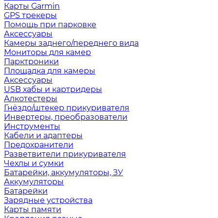
Карты Garmin
GPS трекеры
Помощь при парковке
Аксессуары
Камеры заднего/переднего вида
Мониторы для камер
Парктроники
Площадка для камеры
Аксессуары
USB хабы и картридеры
Алкотестеры
Гнёздо/штекер прикуривателя
Инвертеры, преобразователи
Инструменты
Кабели и адаптеры
Предохранители
Разветвители прикуривателя
Чехлы и сумки
Батарейки, аккумуляторы, ЗУ
Аккумуляторы
Батарейки
Зарядные устройства
Карты памяти