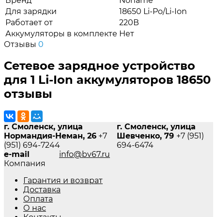
Бренд
Noname
Для зарядки
18650 Li-Po/Li-Ion
Работает от
220В
Аккумуляторы в комплекте
Нет
Отзывы
0
Сетевое зарядное устройство
для 1 Li-Ion аккумуляторов 18650
отзывы
г. Смоленск, улица
г. Смоленск, улица
Нормандия-Неман, 26
+7
Шевченко, 79
+7 (951)
(951) 694-7244
694-6474
e-mail
info@bv67.ru
Компания
Гарантия и возврат
Доставка
Оплата
О нас